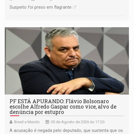
Suspeito foi preso em flagrante
PF ESTÁ APURANDO: Flávio Bolsonaro
escolhe Alfredo Gaspar como vice, alvo de
denúncia por estupro
Brasil e Mundo
05 de Agosto de 2026 às 17:20
A acusação é negada pelo deputado, que sustenta que os