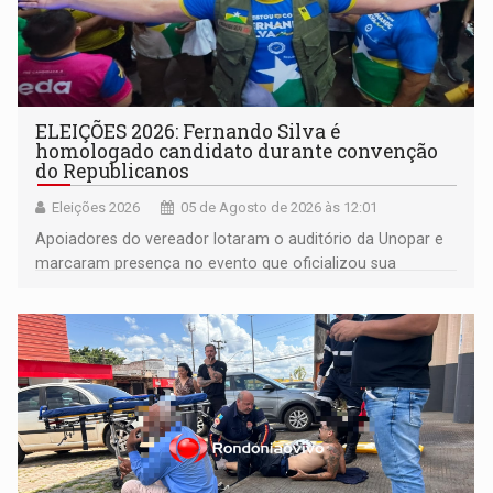
ELEIÇÕES 2026: Fernando Silva é
homologado candidato durante convenção
do Republicanos
Eleições 2026
05 de Agosto de 2026 às 12:01
Apoiadores do vereador lotaram o auditório da Unopar e
marcaram presença no evento que oficializou sua
candidatura para as eleições de 2026