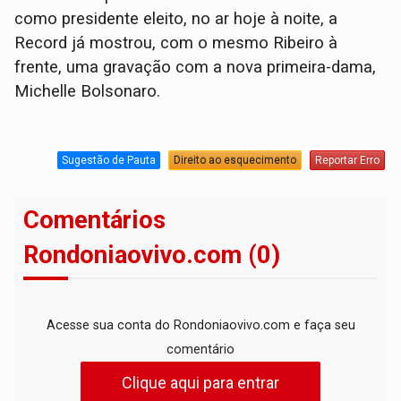
como presidente eleito, no ar hoje à noite, a
Record já mostrou, com o mesmo Ribeiro à
frente, uma gravação com a nova primeira-dama,
Michelle Bolsonaro.
Sugestão de Pauta
Direito ao esquecimento
Reportar Erro
Comentários
Rondoniaovivo.com (0)
Acesse sua conta do Rondoniaovivo.com e faça seu
comentário
Clique aqui para entrar