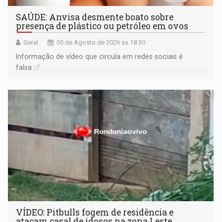
SAÚDE: Anvisa desmente boato sobre
presença de plástico ou petróleo em ovos
Geral
05 de Agosto de 2026 às 18:30
Informação de vídeo que circula em redes sociais é
falsa
VÍDEO: Pitbulls fogem de residência e
atacam casal de idosos na zona Leste