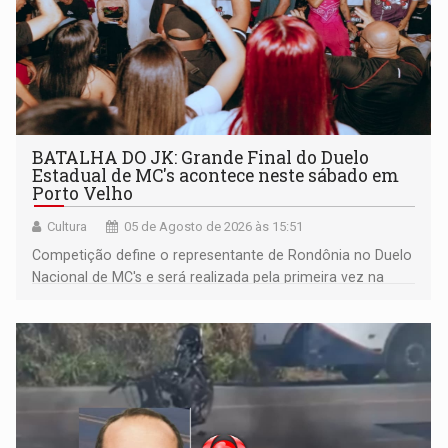
BATALHA DO JK: Grande Final do Duelo
Estadual de MC's acontece neste sábado em
Porto Velho
Cultura
05 de Agosto de 2026 às 15:51
Competição define o representante de Rondônia no Duelo
Nacional de MC's e será realizada pela primeira vez na
Praça CEU das Artes