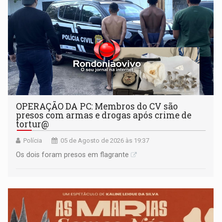
OPERAÇÃO DA PC: Membros do CV são
presos com armas e drogas após crime de
tortur@
Polícia
05 de Agosto de 2026 às 19:37
Os dois foram presos em flagrante