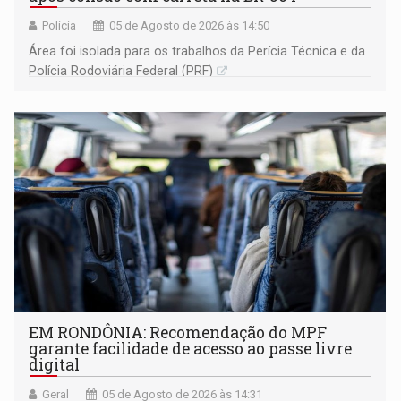
Polícia
05 de Agosto de 2026 às 14:50
Área foi isolada para os trabalhos da Perícia Técnica e da
Polícia Rodoviária Federal (PRF)
EM RONDÔNIA: Recomendação do MPF
garante facilidade de acesso ao passe livre
digital
Geral
05 de Agosto de 2026 às 14:31