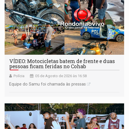
VÍDEO: Motocicletas batem de frente e duas
pessoas ficam feridas no Cohab
Polícia
05 de Agosto de 2026 às 16:58
Equipe do Samu foi chamada às pressas