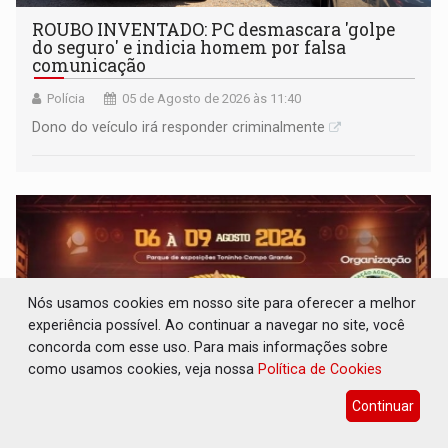
ROUBO INVENTADO: PC desmascara 'golpe
do seguro' e indicia homem por falsa
comunicação
Polícia
05 de Agosto de 2026 às 11:40
Dono do veículo irá responder criminalmente
Nós usamos cookies em nosso site para oferecer a melhor
experiência possível. Ao continuar a navegar no site, você
concorda com esse uso. Para mais informações sobre
como usamos cookies, veja nossa
Política de Cookies
Continuar
EXPOAGRO: Rodeio movimenta Cerejeiras