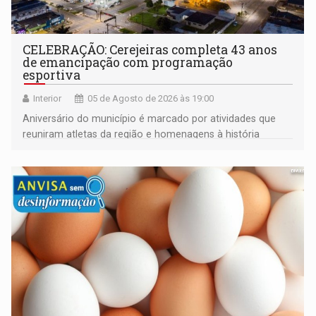
CELEBRAÇÃO: Cerejeiras completa 43 anos
de emancipação com programação
esportiva
Interior
05 de Agosto de 2026 às 19:00
Aniversário do município é marcado por atividades que
reuniram atletas da região e homenagens à história
construída ao longo de quatro décadas