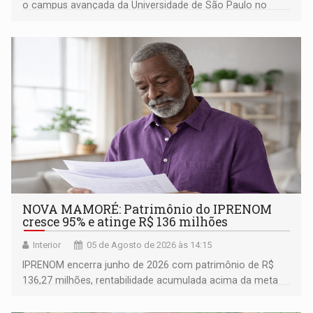
o campus avançada da Universidade de São Paulo no
município rondoniense de Montenegro
NOVA MAMORÉ: Patrimônio do IPRENOM
cresce 95% e atinge R$ 136 milhões
Interior
05 de Agosto de 2026 às 14:15
IPRENOM encerra junho de 2026 com patrimônio de R$
136,27 milhões, rentabilidade acumulada acima da meta
atuarial e trajetória consistente de crescimento