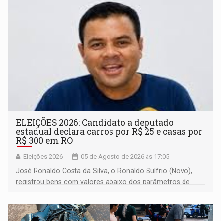
ELEIÇÕES 2026: Candidato a deputado
estadual declara carros por R$ 25 e casas por
R$ 300 em RO
Eleições 2026
05 de Agosto de 2026 às 17:05
José Ronaldo Costa da Silva, o Ronaldo Sulfrio (Novo),
registrou bens com valores abaixo dos parâmetros de
mercado, mas declarou sobrado comercial de R$ 2
milhões