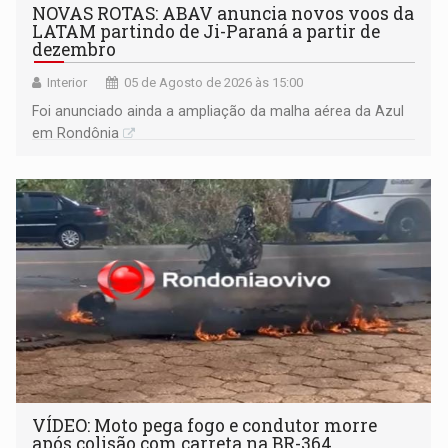
NOVAS ROTAS: ABAV anuncia novos voos da
LATAM partindo de Ji-Paraná a partir de
dezembro
Interior
05 de Agosto de 2026 às 15:00
Foi anunciado ainda a ampliação da malha aérea da Azul
em Rondônia
VÍDEO: Moto pega fogo e condutor morre
após colisão com carreta na BR-364