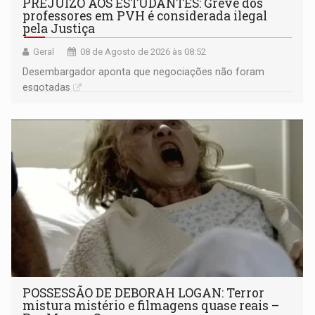
PREJUÍZO AOS ESTUDANTES: Greve dos
professores em PVH é considerada ilegal
pela Justiça
Geral
08 de Agosto de 2026 às 08:52
Desembargador aponta que negociações não foram
esgotadas
POSSESSÃO DE DEBORAH LOGAN: Terror
mistura mistério e filmagens quase reais –