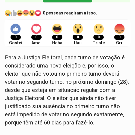
0 pessoas reagiram a isso.
0
0
0
0
0
0
Gostei
Amei
Haha
Uau
Triste
Grr
Para a Justiça Eleitoral, cada turno de votação é
considerado uma nova eleição e, por isso, o
eleitor que não votou no primeiro turno deverá
votar no segundo turno, no próximo domingo (28),
desde que esteja em situação regular com a
Justiça Eleitoral. O eleitor que ainda não tiver
justificado sua ausência no primeiro turno não
está impedido de votar no segundo exatamente,
porque têm até 60 dias para fazê-lo.