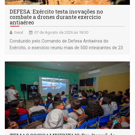
DEFESA: Exército testa inovações no
combate a drones durante exercício
antiaéreo
Geral
07 de Agosto de 2026 às 18:30
Conduzido pelo Comando de Defesa Antiaérea do
Exército, o exercício reuniu mais de 500 integrantes de 23
organizações militares da Força Terrestre