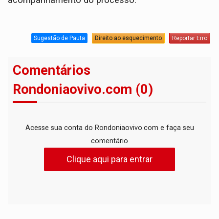
acompanhamento do processo.
Sugestão de Pauta
Direito ao esquecimento
Reportar Erro
Comentários
Rondoniaovivo.com (0)
Acesse sua conta do Rondoniaovivo.com e faça seu
comentário
Clique aqui para entrar