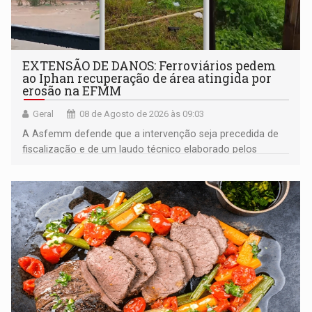
EXTENSÃO DE DANOS: Ferroviários pedem
ao Iphan recuperação de área atingida por
erosão na EFMM
Geral
08 de Agosto de 2026 às 09:03
A Asfemm defende que a intervenção seja precedida de
fiscalização e de um laudo técnico elaborado pelos
órgãos competentes