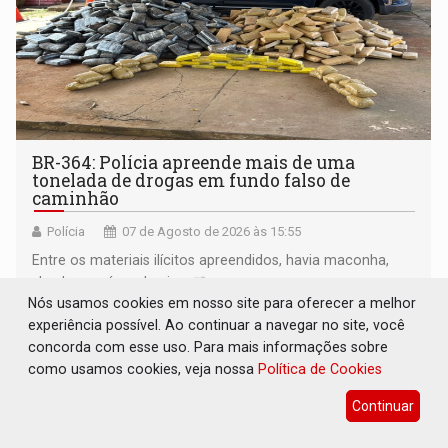
BR-364: Polícia apreende mais de uma
tonelada de drogas em fundo falso de
caminhão
Polícia
07 de Agosto de 2026 às 15:55
Entre os materiais ilícitos apreendidos, havia maconha,
skunk, cocaína e haxixe
Nós usamos cookies em nosso site para oferecer a melhor
experiência possível. Ao continuar a navegar no site, você
concorda com esse uso. Para mais informações sobre
como usamos cookies, veja nossa
Política de Cookies
Continuar