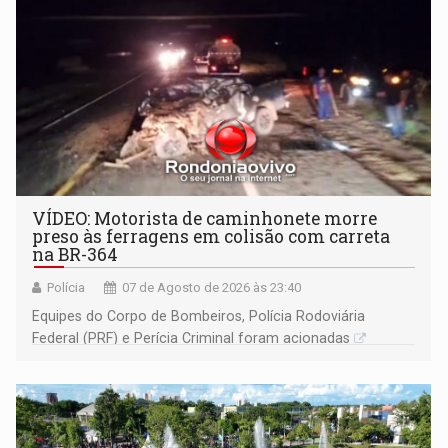
VÍDEO: Motorista de caminhonete morre
preso às ferragens em colisão com carreta
na BR-364
Polícia
07 de Agosto de 2026 às 23:40
Equipes do Corpo de Bombeiros, Polícia Rodoviária
Federal (PRF) e Perícia Criminal foram acionadas