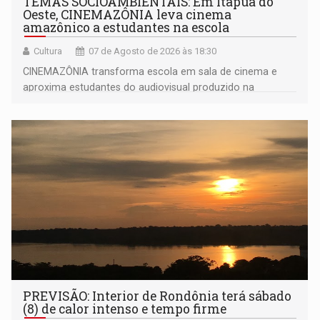
TEMAS SOCIOAMBIENTAIS: Em Itapuã do
Oeste, CINEMAZÔNIA leva cinema
amazônico a estudantes na escola
Cultura
07 de Agosto de 2026 às 18:30
CINEMAZÔNIA transforma escola em sala de cinema e
aproxima estudantes do audiovisual produzido na
Amazônia
PREVISÃO: Interior de Rondônia terá sábado
(8) de calor intenso e tempo firme