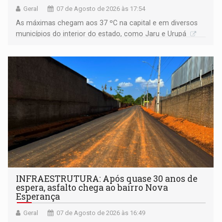
Geral
07 de Agosto de 2026 às 17:54
As máximas chegam aos 37 ºC na capital e em diversos
municípios do interior do estado, como Jaru e Urupá
INFRAESTRUTURA: Após quase 30 anos de
espera, asfalto chega ao bairro Nova
Esperança
Geral
07 de Agosto de 2026 às 16:49