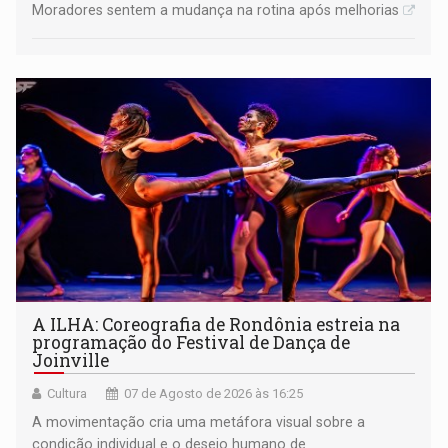
Moradores sentem a mudança na rotina após melhorias
A ILHA: Coreografia de Rondônia estreia na
programação do Festival de Dança de
Joinville
Cultura
07 de Agosto de 2026 às 16:25
A movimentação cria uma metáfora visual sobre a
condição individual e o desejo humano de