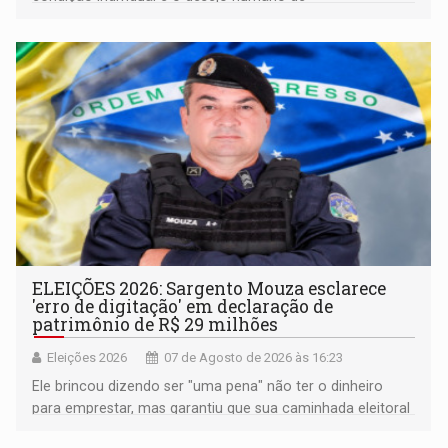
pertencimento
ELEIÇÕES 2026: Sargento Mouza esclarece
'erro de digitação' em declaração de
patrimônio de R$ 29 milhões
Eleições 2026
07 de Agosto de 2026 às 16:23
Ele brincou dizendo ser "uma pena" não ter o dinheiro
para emprestar, mas garantiu que sua caminhada eleitoral
segue firme