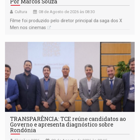
Por Marcos Souza
Cultura
08 de Agosto de 2026 às 08:30
Filme foi produzido pelo diretor principal da saga dos X
Men nos cinemas
TRANSPARÊNCIA: TCE reúne candidatos ao
Governo e apresenta diagnóstico sobre
Rondônia