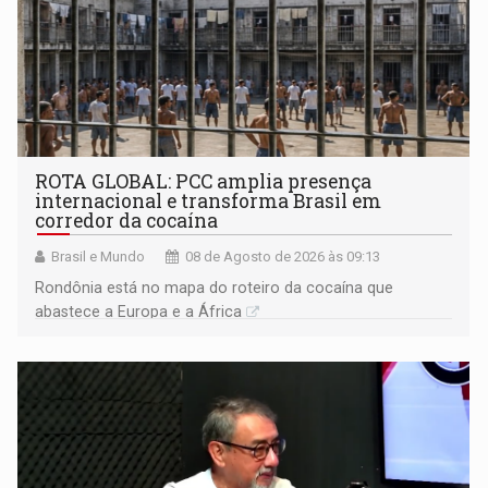
ROTA GLOBAL: PCC amplia presença
internacional e transforma Brasil em
corredor da cocaína
Brasil e Mundo
08 de Agosto de 2026 às 09:13
Rondônia está no mapa do roteiro da cocaína que
abastece a Europa e a África