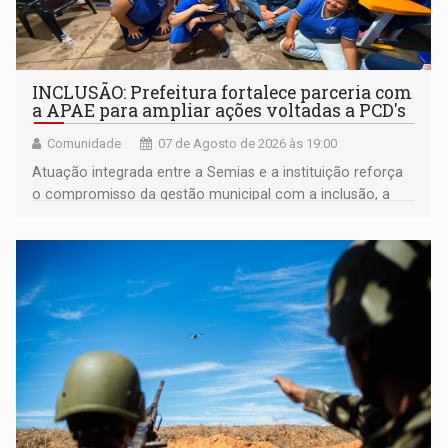
INCLUSÃO: Prefeitura fortalece parceria com
a APAE para ampliar ações voltadas a PCD's
Comunidade
07 de Agosto de 2026 às 19:00
Atuação integrada entre a Semias e a instituição reforça
o compromisso da gestão municipal com a inclusão, a
acessibilidade e a garantia de direitos