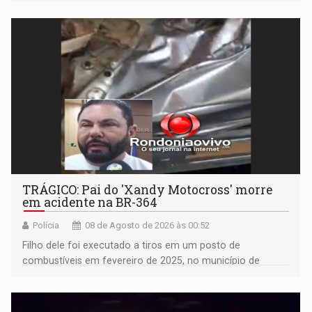
TRÁGICO: Pai do 'Xandy Motocross' morre
em acidente na BR-364
Polícia
08 de Agosto de 2026 às 00:52
Filho dele foi executado a tiros em um posto de
combustíveis em fevereiro de 2025, no município de
Ariquemes ​