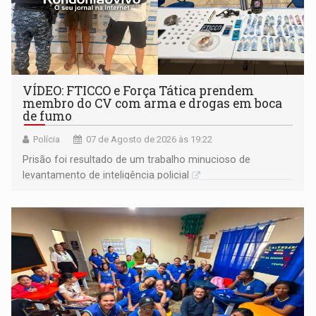
VÍDEO: FTICCO e Força Tática prendem
membro do CV com arma e drogas em boca
de fumo
Polícia
07 de Agosto de 2026 às 19:22
Prisão foi resultado de um trabalho minucioso de
levantamento de inteligência policial