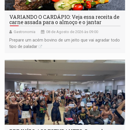
VARIANDO O CARDÁPIO: Veja essa receita de
carne assada para o almoço e o jantar
Gastronomia
08 de Agosto de 2026 às 09:00
Prepare um acém bovino de um jeito que vai agradar todo
tipo de paladar