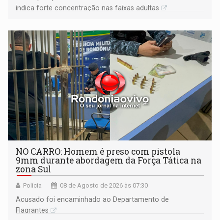
indica forte concentração nas faixas adultas
NO CARRO: Homem é preso com pistola
9mm durante abordagem da Força Tática na
zona Sul
Polícia
08 de Agosto de 2026 às 07:30
Acusado foi encaminhado ao Departamento de
Flagrantes