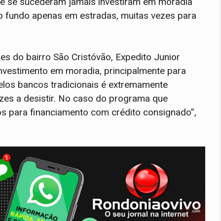
ue se sucederam jamais investiram em moradia
o fundo apenas em estradas, muitas vezes para
s do bairro São Cristóvão, Expedito Junior
nvestimento em moradia, principalmente para
pelos bancos tradicionais é extremamente
ezes a desistir. No caso do programa que
 para financiamento com crédito consignado”,