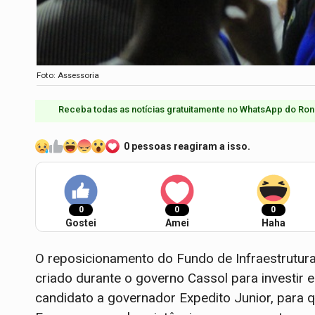
Foto: Assessoria
Receba todas as notícias gratuitamente no WhatsApp do Ron
0 pessoas reagiram a isso.
0
0
0
Gostei
Amei
Haha
O reposicionamento do Fundo de Infraestrutura
criado durante o governo Cassol para investir 
candidato a governador Expedito Junior, para q