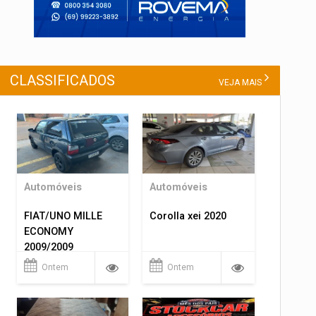
CLASSIFICADOS
VEJA MAIS
Automóveis
Automóveis
FIAT/UNO MILLE
Corolla xei 2020
ECONOMY
2009/2009
Ontem
Ontem