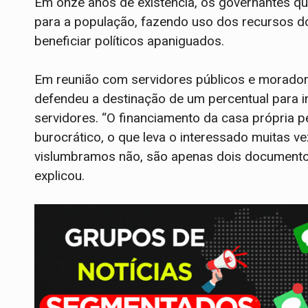
Em onze anos de existência, os governantes q
para a população, fazendo uso dos recursos d
beneficiar políticos apaniguados.
Em reunião com servidores públicos e moradore
defendeu a destinação de um percentual para i
servidores. “O financiamento da casa própria 
burocrático, o que leva o interessado muitas v
vislumbramos não, são apenas dois documentos
explicou.