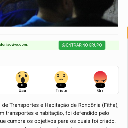
doniaovivo.com.​
ENTRAR NO GRUPO
0
0
0
Uau
Triste
Grr
 de Transportes e Habitação de Rondônia (Fitha),
em transportes e habitação, foi defendido pelo
ue cumpra os objetivos para os quais foi criado.