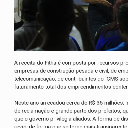
A receita do Fitha é composta por recursos prov
empresas de construção pesada e civil, de em
telecomunicação, de contribuintes do ICMS so
faturamento total dos empreendimentos contemp
Neste ano arrecadou cerca de R$ 35 milhões, ma
de reclamação e grande parte dos prefeitos, q
que o governo privilegia aliados. A forma de di
rever, de forma que se torne mais transparent