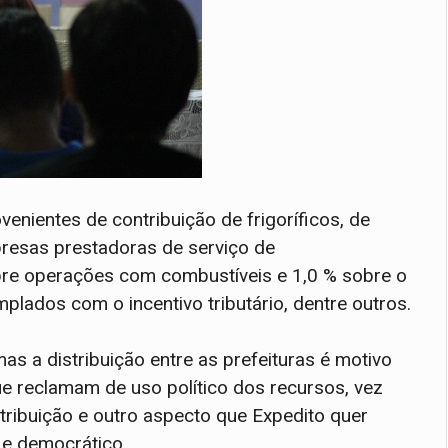
enientes de contribuição de frigoríficos, de
presas prestadoras de serviço de
bre operações com combustíveis e 1,0 % sobre o
lados com o incentivo tributário, dentre outros.
s a distribuição entre as prefeituras é motivo
ue reclamam de uso político dos recursos, vez
stribuição e outro aspecto que Expedito quer
e e democrático.