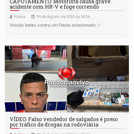
CAPOTAMENTO: Motorista causa grave
acidente com HR-V e foge correndo
Polícia
09 de Agosto de 2026 às 09:36
Veículo bateu contra um Fiesta estacionado
VÍDEO: Falso vendedor de salgados é preso
por tráfico de drogas na rodoviária