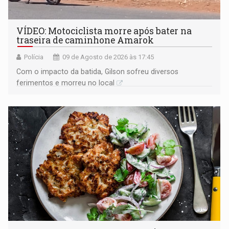
VÍDEO: Motociclista morre após bater na
traseira de caminhone Amarok
Polícia
09 de Agosto de 2026 às 17:45
​Com o impacto da batida, Gilson sofreu diversos
ferimentos e morreu no local