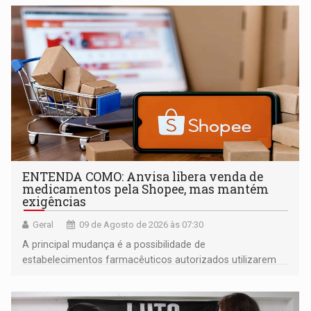
ENTENDA COMO: Anvisa libera venda de
medicamentos pela Shopee, mas mantém
exigências
Geral
09 de Agosto de 2026 às 07:30
A principal mudança é a possibilidade de
estabelecimentos farmacêuticos autorizados utilizarem
plataformas de comércio eletrônico