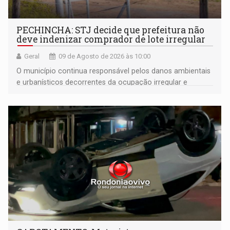
PECHINCHA: STJ decide que prefeitura não
deve indenizar comprador de lote irregular
Geral
09 de Agosto de 2026 às 10:00
O município continua responsável pelos danos ambientais
e urbanísticos decorrentes da ocupação irregular e
mantém o dever de fiscalizar