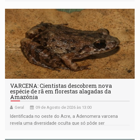
VARCENA: Cientistas descobrem nova
espécie de rã em florestas alagadas da
Amazônia
Geral
09 de Agosto de 2026 às 13:00
Identificada no oeste do Acre, a Adenomera varcena
revela uma diversidade oculta que só pôde ser
comprovada por meio de análises de canto e DNA