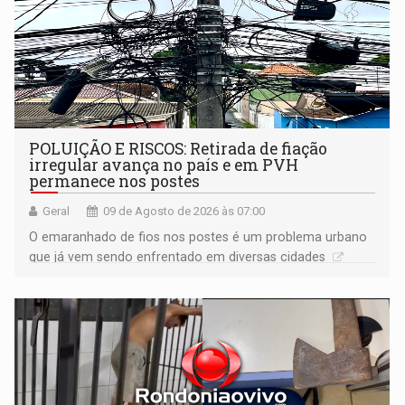
POLUIÇÃO E RISCOS: Retirada de fiação
irregular avança no país e em PVH
permanece nos postes
Geral
09 de Agosto de 2026 às 07:00
O emaranhado de fios nos postes é um problema urbano
que já vem sendo enfrentado em diversas cidades