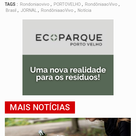
TAGS :
Rondoniaovivo
,
PORTOVELHO
,
RondôniaaoVivo
,
Brasil
,
JORNAL
,
RondôniaaoVivo
,
Notícia
MAIS NOTÍCIAS