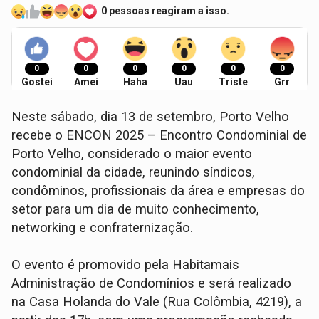
0 pessoas reagiram a isso.
0
0
0
0
0
0
Gostei
Amei
Haha
Uau
Triste
Grr
Neste sábado, dia 13 de setembro, Porto Velho
recebe o ENCON 2025 – Encontro Condominial de
Porto Velho, considerado o maior evento
condominial da cidade, reunindo síndicos,
condôminos, profissionais da área e empresas do
setor para um dia de muito conhecimento,
networking e confraternização.
O evento é promovido pela Habitamais
Administração de Condomínios e será realizado
na Casa Holanda do Vale (Rua Colômbia, 4219), a