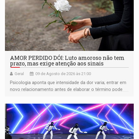
AMOR PERDIDO DÓI: Luto amoroso não tem
prazo, mas exige atenção aos sinais
Geral
09 de Agosto de 2026 às 21:00
Psicologia aponta que intensidade da dor varia; entrar em
novo relacionamento antes de elaborar o término pode
gerar conflitos