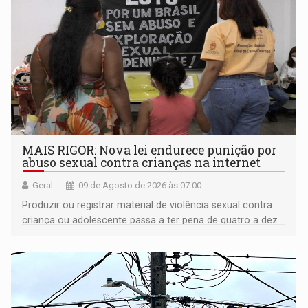
MAIS RIGOR: Nova lei endurece punição por
abuso sexual contra crianças na internet
Geral
09 de Agosto de 2026 às 07:00
Produzir ou registrar material de violência sexual contra
criança ou adolescente passa a ter pena de quatro a dez
anos de reclusão