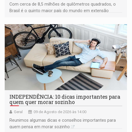
Com cerca de 8,5 milhões de quilômetros quadrados, o
Brasil é o quinto maior país do mundo em extensão
territorial e ocupa quase metade da América do Sul
INDEPENDÊNCIA: 10 dicas importantes para
quem quer morar sozinho
Geral
09 de Agosto de 2026 às 14:00
Reunimos algumas dicas e conselhos importantes para
quem pensa em morar sozinho