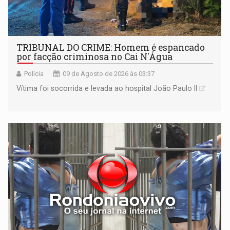
TRIBUNAL DO CRIME: Homem é espancado
por facção criminosa no Cai N'Água
Polícia
09 de Agosto de 2026 às 03:37
Vítima foi socorrida e levada ao hospital João Paulo II