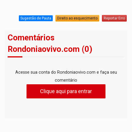
Sugestão de Pauta
Direito ao esquecimento
Reportar Erro
Comentários
Rondoniaovivo.com (0)
Acesse sua conta do Rondoniaovivo.com e faça seu
comentário
Clique aqui para entrar