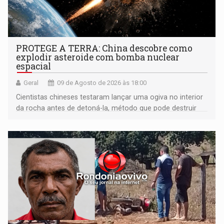
PROTEGE A TERRA: China descobre como
explodir asteroide com bomba nuclear
espacial
Geral
09 de Agosto de 2026 às 18:00
Cientistas chineses testaram lançar uma ogiva no interior
da rocha antes de detoná-la, método que pode destruir
corpos capazes de ameaçar a Terra