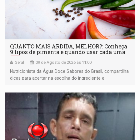
QUANTO MAIS ARDIDA, MELHOR?: Conheça
9 tipos de pimenta e quando usar cada uma
Geral
09 de Agosto de 2026 às 11:00
Nutricionista da Água Doce Sabores do Brasil, compartilha
dicas para acertar na escolha do ingrediente e
transformar qualquer prato