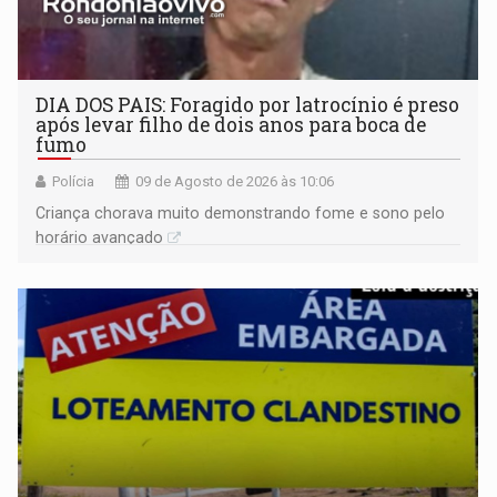
DIA DOS PAIS: Foragido por latrocínio é preso
após levar filho de dois anos para boca de
fumo
Polícia
09 de Agosto de 2026 às 10:06
Criança chorava muito demonstrando fome e sono pelo
horário avançado