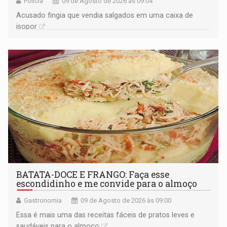
Polícia
09 de Agosto de 2026 às 09:04
Acusado fingia que vendia salgados em uma caixa de
isopor
BATATA-DOCE E FRANGO: Faça esse
escondidinho e me convide para o almoço
Gastronomia
09 de Agosto de 2026 às 09:00
Essa é mais uma das receitas fáceis de pratos leves e
saudáveis para o almoço