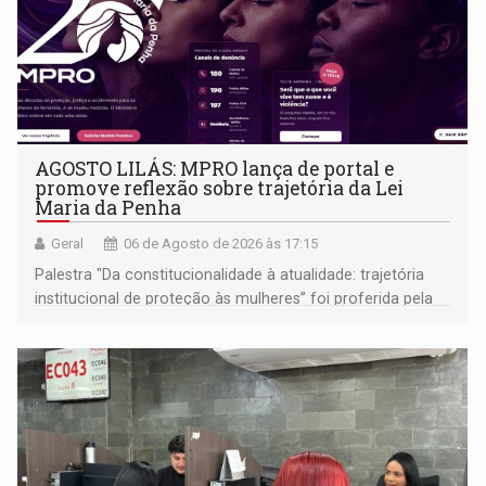
AGOSTO LILÁS: MPRO lança de portal e
promove reflexão sobre trajetória da Lei
Maria da Penha
Geral
06 de Agosto de 2026 às 17:15
Palestra "Da constitucionalidade à atualidade: trajetória
institucional de proteção às mulheres” foi proferida pela
procuradora de Justiça do Ministério Público do Estado de
Goiás