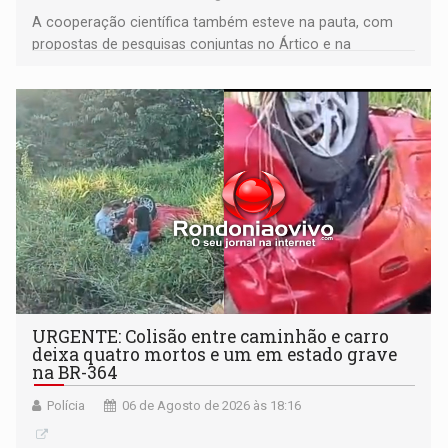
A cooperação científica também esteve na pauta, com
propostas de pesquisas conjuntas no Ártico e na
Antártida
URGENTE: Colisão entre caminhão e carro
deixa quatro mortos e um em estado grave
na BR-364
Polícia
06 de Agosto de 2026 às 18:16