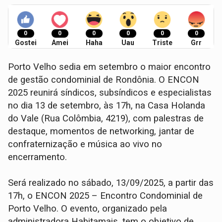
0
0
0
0
0
0
Gostei
Amei
Haha
Uau
Triste
Grr
Porto Velho sedia em setembro o maior encontro
de gestão condominial de Rondônia. O ENCON
2025 reunirá síndicos, subsíndicos e especialistas
no dia 13 de setembro, às 17h, na Casa Holanda
do Vale (Rua Colômbia, 4219), com palestras de
destaque, momentos de networking, jantar de
confraternização e música ao vivo no
encerramento.
Será realizado no sábado, 13/09/2025, a partir das
17h, o ENCON 2025 – Encontro Condominial de
Porto Velho. O evento, organizado pela
administradora Habitamais, tem o objetivo de