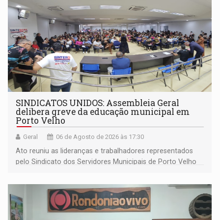
SINDICATOS UNIDOS: Assembleia Geral
delibera greve da educação municipal em
Porto Velho
Geral
06 de Agosto de 2026 às 17:30
Ato reuniu as lideranças e trabalhadores representados
pelo Sindicato dos Servidores Municipais de Porto Velho
(SINDEPROF), SINTERO e SINPROF