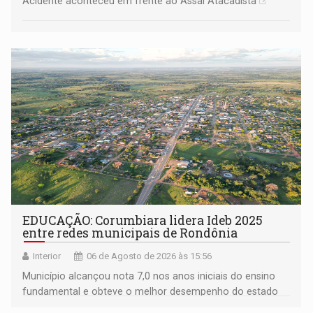
Acidente aconteceu em frente ao Assaí Atacadista
EDUCAÇÃO: Corumbiara lidera Ideb 2025
entre redes municipais de Rondônia
Interior
06 de Agosto de 2026 às 15:56
Município alcançou nota 7,0 nos anos iniciais do ensino
fundamental e obteve o melhor desempenho do estado
na rede municipal