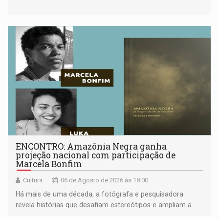
ENCONTRO: Amazônia Negra ganha
projeção nacional com participação de
Marcela Bonfim
Cultura
06 de Agosto de 2026 às 18:00
Há mais de uma década, a fotógrafa e pesquisadora
revela histórias que desafiam estereótipos e ampliam a
compreensão sobre a Amazônia e suas populações