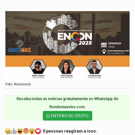
Foto: Assessoria
Receba todas as notícias gratuitamente no WhatsApp do
Rondoniaovivo.com.​
ENTRAR NO GRUPO
0 pessoas reagiram a isso.