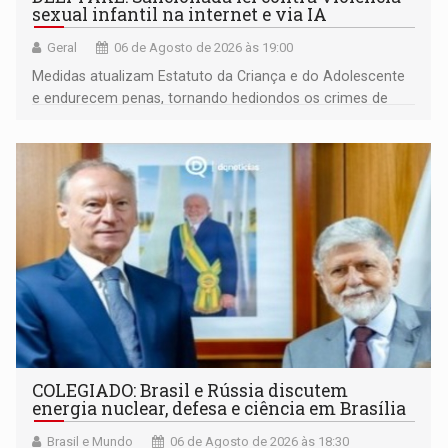
sexual infantil na internet e via IA
Geral
06 de Agosto de 2026 às 19:00
Medidas atualizam Estatuto da Criança e do Adolescente
e endurecem penas, tornando hediondos os crimes de
maior gravidade
COLEGIADO: Brasil e Rússia discutem
energia nuclear, defesa e ciência em Brasília
Brasil e Mundo
06 de Agosto de 2026 às 18:30