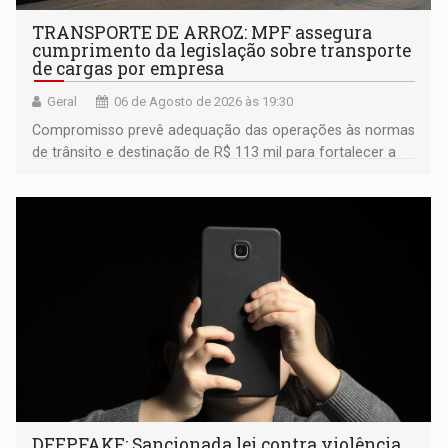
TRANSPORTE DE ARROZ: MPF assegura
cumprimento da legislação sobre transporte
de cargas por empresa
Geral
06 de Agosto de 2026 às 19:30
Compromisso prevê adequação das operações às normas
de trânsito e destinação de R$ 113 mil para fortalecer a
fiscalização da Polícia Rodoviária Federal
DEEPFAKE: Sancionada lei contra violência