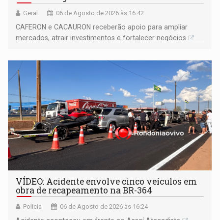
Geral
06 de Agosto de 2026 às 16:42
CAFERON e CACAURON receberão apoio para ampliar
mercados, atrair investimentos e fortalecer negócios
VÍDEO: Acidente envolve cinco veículos em
obra de recapeamento na BR-364
Polícia
06 de Agosto de 2026 às 16:24