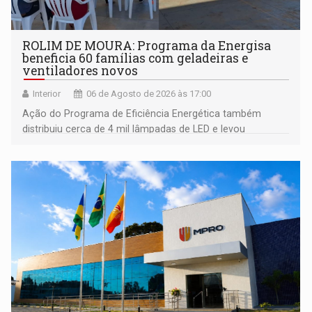
ROLIM DE MOURA: Programa da Energisa
beneficia 60 famílias com geladeiras e
ventiladores novos
Interior
06 de Agosto de 2026 às 17:00
Ação do Programa de Eficiência Energética também
distribuiu cerca de 4 mil lâmpadas de LED e levou
orientações sobre consumo consciente de energia para a
comunidade