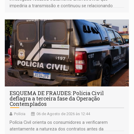
impediria a transmissão e continuou se relacionando
enquanto respondia ação penal
ESQUEMA DE FRAUDES: Polícia Civil
deflagra a terceira fase da Operação
Contemplados
Polícia
06 de Agosto de 2026 às 12:44
Polícia Civil orienta os consumidores a verificarem
atentamente a natureza dos contratos antes da