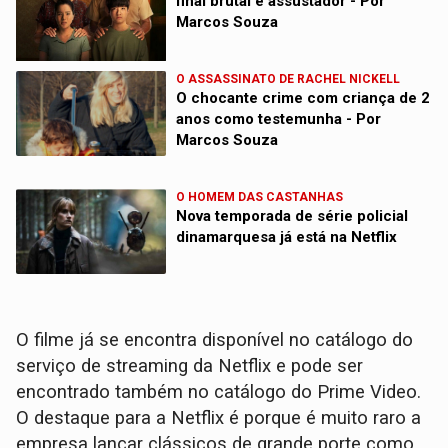
final brutal e assustador - Por
Marcos Souza
O ASSASSINATO DE RACHEL NICKELL
O chocante crime com criança de 2
anos como testemunha - Por
Marcos Souza
O HOMEM DAS CASTANHAS
Nova temporada de série policial
dinamarquesa já está na Netflix
O filme já se encontra disponível no catálogo do
serviço de streaming da Netflix e pode ser
encontrado também no catálogo do Prime Video.
O destaque para a Netflix é porque é muito raro a
empresa lançar clássicos de grande porte como