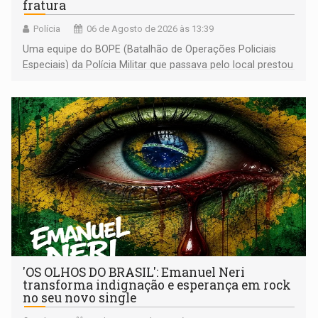
fratura
Polícia
06 de Agosto de 2026 às 13:39
Uma equipe do BOPE (Batalhão de Operações Policiais
Especiais) da Polícia Militar que passava pelo local prestou
os primeiros socorros
'OS OLHOS DO BRASIL': Emanuel Neri
transforma indignação e esperança em rock
no seu novo single