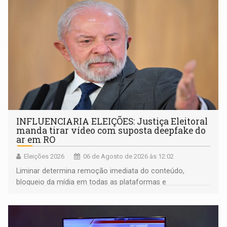
Brasil por Rondônia
INFLUENCIARIA ELEIÇÕES: Justiça Eleitoral
manda tirar vídeo com suposta deepfake do
ar em RO
Eleições 2026
06 de Agosto de 2026 às 12:02
Liminar determina remoção imediata do conteúdo,
bloqueio da mídia em todas as plataformas e
identificação do autor da publicação