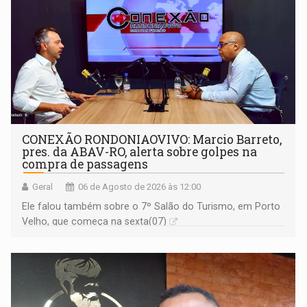
CONEXÃO RONDONIAOVIVO: Marcio Barreto,
pres. da ABAV-RO, alerta sobre golpes na
compra de passagens
Geral
06 de Agosto de 2026 às 12:00
Ele falou também sobre o 7º Salão do Turismo, em Porto
Velho, que começa na sexta(07)