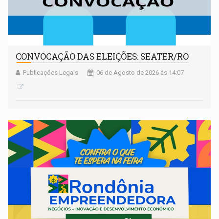
CONVOCAÇÃO DAS ELEIÇÕES: SEATER/RO
Publicações Legais
06 de Agosto de 2026 às 14:07