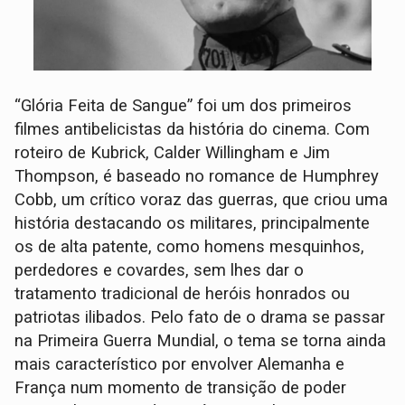
“Glória Feita de Sangue” foi um dos primeiros
filmes antibelicistas da história do cinema. Com
roteiro de Kubrick, Calder Willingham e Jim
Thompson, é baseado no romance de Humphrey
Cobb, um crítico voraz das guerras, que criou uma
história destacando os militares, principalmente
os de alta patente, como homens mesquinhos,
perdedores e covardes, sem lhes dar o
tratamento tradicional de heróis honrados ou
patriotas ilibados. Pelo fato de o drama se passar
na Primeira Guerra Mundial, o tema se torna ainda
mais característico por envolver Alemanha e
França num momento de transição de poder