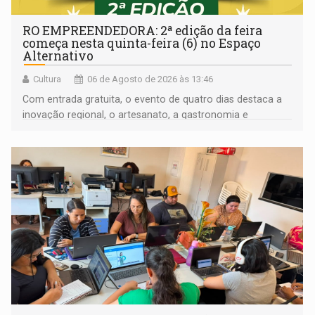
RO EMPREENDEDORA: 2ª edição da feira
começa nesta quinta-feira (6) no Espaço
Alternativo
Cultura
06 de Agosto de 2026 às 13:46
Com entrada gratuita, o evento de quatro dias destaca a
inovação regional, o artesanato, a gastronomia e
promove a feira de adoção responsável de animais