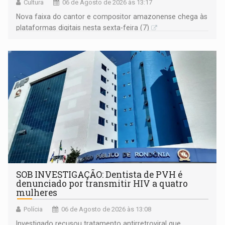
Cultura
06 de Agosto de 2026 às 13:17
Nova faixa do cantor e compositor amazonense chega às
plataformas digitais nesta sexta-feira (7)
SOB INVESTIGAÇÃO: Dentista de PVH é
denunciado por transmitir HIV a quatro
mulheres
Polícia
06 de Agosto de 2026 às 13:08
Investigado recusou tratamento antirretroviral que