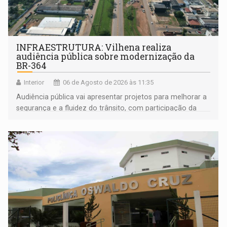
INFRAESTRUTURA: Vilhena realiza
audiência pública sobre modernização da
BR-364
Interior
06 de Agosto de 2026 às 11:35
Audiência pública vai apresentar projetos para melhorar a
segurança e a fluidez do trânsito, com participação da
população na definição da proposta