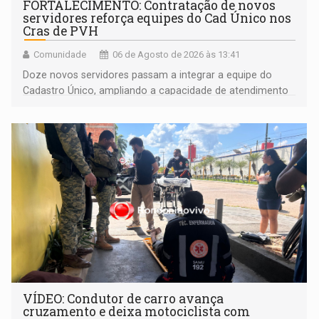
FORTALECIMENTO: Contratação de novos
servidores reforça equipes do Cad Único nos
Cras de PVH
Comunidade
06 de Agosto de 2026 às 13:41
Doze novos servidores passam a integrar a equipe do
Cadastro Único, ampliando a capacidade de atendimento
às famílias usuárias dos Cras em Porto Velho
VÍDEO: Condutor de carro avança
cruzamento e deixa motociclista com