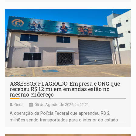
assinatura
ASSESSOR FLAGRADO: Empresa e ONG que
recebeu R$ 12 mi em emendas estão no
mesmo endereço
Geral
06 de Agosto de 2026 às 12:21
A operação da Polícia Federal que apreendeu R$ 2
milhões sendo transportados para o interior do estado
movimentou o meio político pela clara e inequívoca
ligação do suspeito com um deputado federal do União