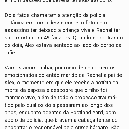
em um passeio que deveria ter sido tranquilo.
Dois fatos chamaram a atenção da polícia
britânica em torno desse crime: o fato de o
assassino ter deixado a criança viva e Rachel ter
sido morta com 49 facadas. Quando encontraram
os dois, Alex estava sentado ao lado do corpo da
mãe.
Vamos acompanhar, por meio de depoimentos
emocionados do então marido de Rachel e pai de
Alex, o momento em que ele recebe a notícia da
morte da esposa e descobre que o filho foi
mantido vivo, além de todo o processo traumá-
tico pelo qual os dois passaram ao longo dos
anos, enquanto agentes da Scotland Yard, com
apoio da polícia, que-bravam a cabeça tentando
encontrar o responsável pelo crime bárbaro. São