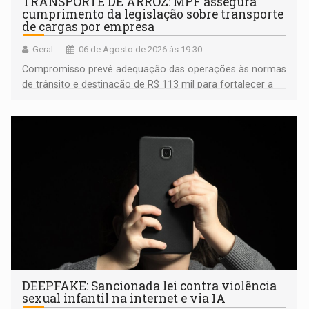
TRANSPORTE DE ARROZ: MPF assegura
cumprimento da legislação sobre transporte
de cargas por empresa
Geral
06 de Agosto de 2026 às 19:30
Compromisso prevê adequação das operações às normas
de trânsito e destinação de R$ 113 mil para fortalecer a
fiscalização da Polícia Rodoviária Federal
DEEPFAKE: Sancionada lei contra violência
sexual infantil na internet e via IA