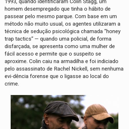
1993, quando identificaram Colin Stagg, um
homem desempregado que tinha o hábito de
passear pelo mesmo parque. Com base em um
método não muito usual, os agentes utilizaram a
técnica de sedução psicológica chamada “honey
trap tactics” — quando uma policial, de forma
disfarçada, se apresenta como uma mulher de
fácil acesso e permite que o suspeito se
aproxime. Colin caiu na armadilha e foi indiciado
pelo assassinato de Rachel Nickell, sem nenhuma
evi-dência forense que o ligasse ao local do
crime.