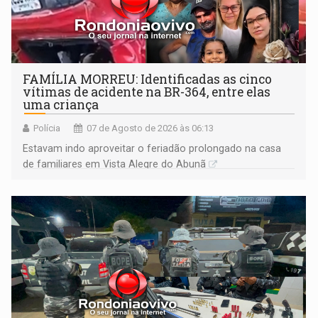
FAMÍLIA MORREU: Identificadas as cinco
vítimas de acidente na BR-364, entre elas
uma criança
Polícia
07 de Agosto de 2026 às 06:13
Estavam indo aproveitar o feriadão prolongado na casa
de familiares em Vista Alegre do Abunã