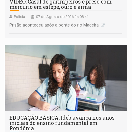
VÍDEO: Casal de garimpeiros é preso com
mercúrio em estepe, ouro e arma
Polícia
07 de Agosto de 2026 às 08:41
Prisão aconteceu após a ponte do rio Madeira
EDUCAÇÃO BÁSICA: Ideb avança nos anos
iniciais do ensino fundamental em
Rondônia