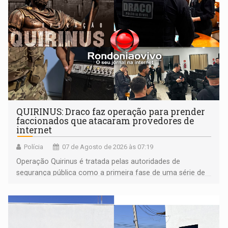
QUIRINUS: Draco faz operação para prender
faccionados que atacaram provedores de
internet
Polícia
07 de Agosto de 2026 às 07:19
Operação Quirinus é tratada pelas autoridades de
segurança pública como a primeira fase de uma série de
ações