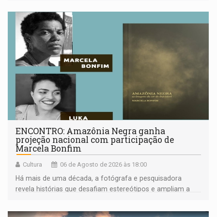
ENCONTRO: Amazônia Negra ganha
projeção nacional com participação de
Marcela Bonfim
Cultura
06 de Agosto de 2026 às 18:00
Há mais de uma década, a fotógrafa e pesquisadora
revela histórias que desafiam estereótipos e ampliam a
compreensão sobre a Amazônia e suas populações
negras