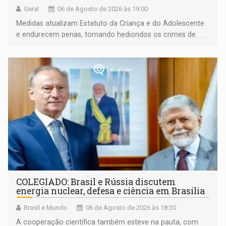
Geral
06 de Agosto de 2026 às 19:00
Medidas atualizam Estatuto da Criança e do Adolescente
e endurecem penas, tornando hediondos os crimes de
maior gravidade
COLEGIADO: Brasil e Rússia discutem
energia nuclear, defesa e ciência em Brasília
Brasil e Mundo
06 de Agosto de 2026 às 18:30
A cooperação científica também esteve na pauta, com