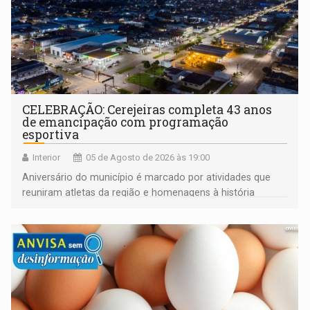
CELEBRAÇÃO: Cerejeiras completa 43 anos
de emancipação com programação
esportiva
Interior
05 de Agosto de 2026 às 19:00
Aniversário do município é marcado por atividades que
reuniram atletas da região e homenagens à história
construída ao longo de quatro décadas