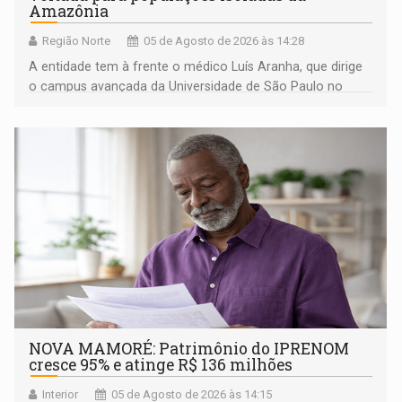
Amazônia
Região Norte
05 de Agosto de 2026 às 14:28
A entidade tem à frente o médico Luís Aranha, que dirige
o campus avançada da Universidade de São Paulo no
município rondoniense de Montenegro
NOVA MAMORÉ: Patrimônio do IPRENOM
cresce 95% e atinge R$ 136 milhões
Interior
05 de Agosto de 2026 às 14:15