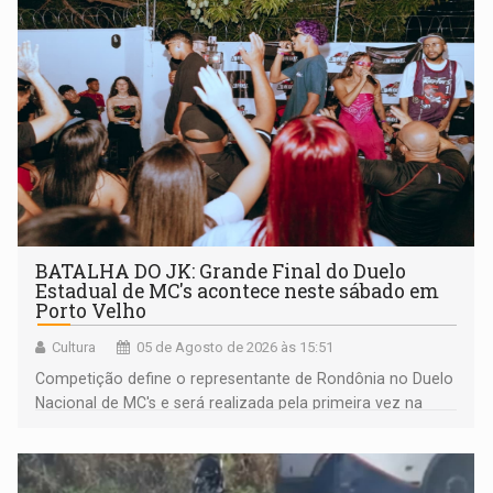
BATALHA DO JK: Grande Final do Duelo
Estadual de MC's acontece neste sábado em
Porto Velho
Cultura
05 de Agosto de 2026 às 15:51
Competição define o representante de Rondônia no Duelo
Nacional de MC's e será realizada pela primeira vez na
Praça CEU das Artes