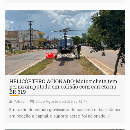
HELICÓPTERO ACIONADO: Motociclista tem
perna amputada em colisão com carreta na
BR-319
Polícia
05 de Agosto de 2026 às 12:47
Em razão do estado gravíssimo do paciente e da distância
em relação a capital, o suporte aéreo foi acionado