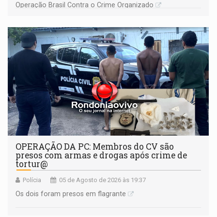
Operação Brasil Contra o Crime Organizado
OPERAÇÃO DA PC: Membros do CV são
presos com armas e drogas após crime de
tortur@
Polícia
05 de Agosto de 2026 às 19:37
Os dois foram presos em flagrante