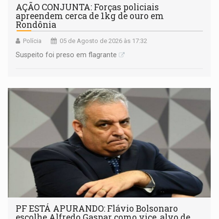
AÇÃO CONJUNTA: Forças policiais
apreendem cerca de 1kg de ouro em
Rondônia
Polícia
05 de Agosto de 2026 às 17:32
Suspeito foi preso em flagrante
PF ESTÁ APURANDO: Flávio Bolsonaro
escolhe Alfredo Gaspar como vice, alvo de