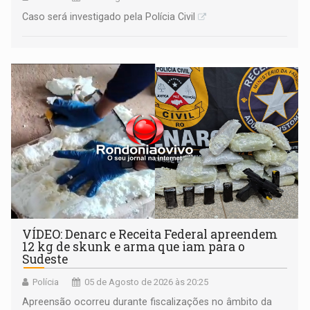
Caso será investigado pela Polícia Civil
VÍDEO: Denarc e Receita Federal apreendem
12 kg de skunk e arma que iam para o
Sudeste
Polícia
05 de Agosto de 2026 às 20:25
Apreensão ocorreu durante fiscalizações no âmbito da