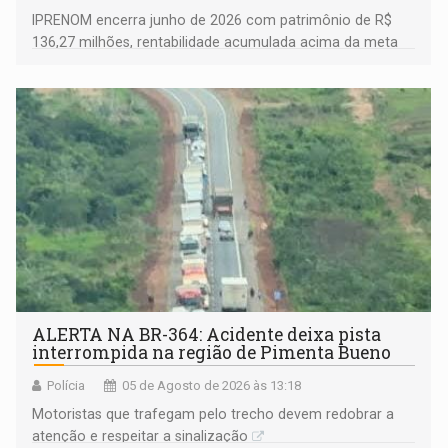
IPRENOM encerra junho de 2026 com patrimônio de R$
136,27 milhões, rentabilidade acumulada acima da meta
atuarial e trajetória consistente de crescimento
ALERTA NA BR-364: Acidente deixa pista
interrompida na região de Pimenta Bueno
Polícia
05 de Agosto de 2026 às 13:18
​Motoristas que trafegam pelo trecho devem redobrar a
atenção e respeitar a sinalização