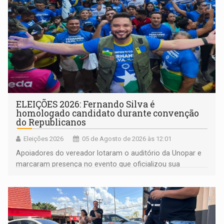
ELEIÇÕES 2026: Fernando Silva é
homologado candidato durante convenção
do Republicanos
Eleições 2026
05 de Agosto de 2026 às 12:01
Apoiadores do vereador lotaram o auditório da Unopar e
marcaram presença no evento que oficializou sua
candidatura para as eleições de 2026