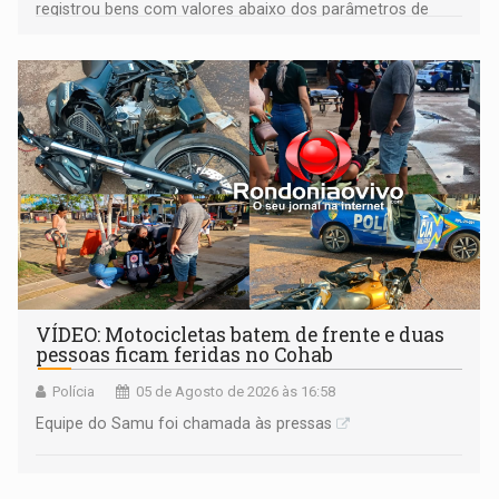
registrou bens com valores abaixo dos parâmetros de
mercado, mas declarou sobrado comercial de R$ 2
milhões
VÍDEO: Motocicletas batem de frente e duas
pessoas ficam feridas no Cohab
Polícia
05 de Agosto de 2026 às 16:58
Equipe do Samu foi chamada às pressas