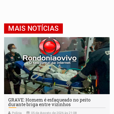
MAIS NOTÍCIAS
GRAVE: Homem é esfaqueado no peito
durante briga entre vizinhos
Polícia
05 de Agosto de 2026 às 21:08