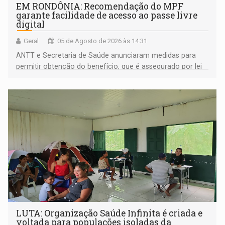
EM RONDÔNIA: Recomendação do MPF
garante facilidade de acesso ao passe livre
digital
Geral
05 de Agosto de 2026 às 14:31
ANTT e Secretaria de Saúde anunciaram medidas para
permitir obtenção do benefício, que é assegurado por lei
às pessoas com deficiência
LUTA: Organização Saúde Infinita é criada e
voltada para populações isoladas da