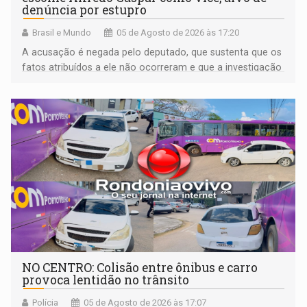
denúncia por estupro
Brasil e Mundo
05 de Agosto de 2026 às 17:20
A acusação é negada pelo deputado, que sustenta que os
fatos atribuídos a ele não ocorreram e que a investigação
deverá demonstrar sua versão
NO CENTRO: Colisão entre ônibus e carro
provoca lentidão no trânsito
Polícia
05 de Agosto de 2026 às 17:07