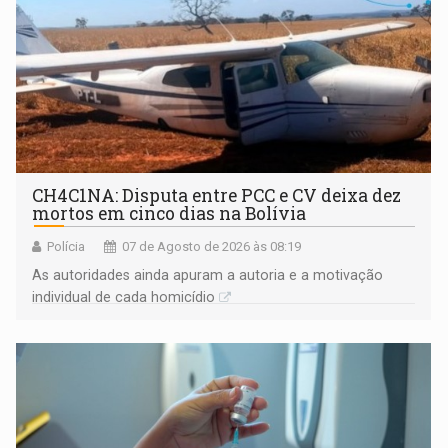
CH4C1NA: Disputa entre PCC e CV deixa dez
mortos em cinco dias na Bolívia
Polícia
07 de Agosto de 2026 às 08:19
As autoridades ainda apuram a autoria e a motivação
individual de cada homicídio