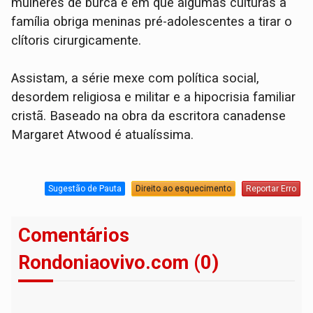
mulheres de burca e em que algumas culturas a
família obriga meninas pré-adolescentes a tirar o
clítoris cirurgicamente.
Assistam, a série mexe com política social,
desordem religiosa e militar e a hipocrisia familiar
cristã. Baseado na obra da escritora canadense
Margaret Atwood é atualíssima.
Sugestão de Pauta
Direito ao esquecimento
Reportar Erro
Comentários
Rondoniaovivo.com (0)