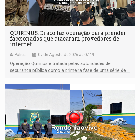
QUIRINUS: Draco faz operação para prender
faccionados que atacaram provedores de
internet
Polícia
07 de Agosto de 2026 às 07:19
Operação Quirinus é tratada pelas autoridades de
segurança pública como a primeira fase de uma série de
ações