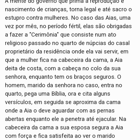
A mente do governo que prima a reprodução e
nascimento de crianças, torna legal e até sacro o
estupro contra mulheres. No caso das Aias, uma
vez por mês, no período fértil, elas são obrigadas
a fazer a "Cerimônia" que consiste num ato
religioso passado no quarto de núpcias do casal
proprietário da residência onde ela vai servir, em
que a mulher fica na cabeceira da cama, a Aia
deita de costa, com a cabeça no colo da sua
senhora, enquanto tem os braços seguros. O
homem, marido da senhora no caso, entra no
quarto, pega uma Bíblia, ora e cita alguns
versículos, em seguida se aproxima da cama
onde a Aia o deve aguardar com as pernas
abertas enquanto ele a penetra até ejacular. Na
cabeceira da cama a sua esposa segura a Aia
com força e fica satisfeita ao ver o marido