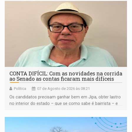
CONTA DIFÍCIL: Com as novidades na corrida
ao Senado as contas ficaram mais difíceis
Política
07 de Agosto de 2026 às 08:21
Os candidatos precisam ganhar bem em Jipa, obter lastro
no interior do estado – que se como sabe é bairrista – e
vir para a capital beliscando alguma coisa para se
garantir