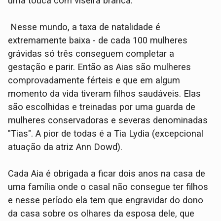
uma touca com viseira branca.
Nesse mundo, a taxa de natalidade é
extremamente baixa - de cada 100 mulheres
grávidas só três conseguem completar a
gestação e parir. Então as Aias são mulheres
comprovadamente férteis e que em algum
momento da vida tiveram filhos saudáveis. Elas
são escolhidas e treinadas por uma guarda de
mulheres conservadoras e severas denominadas
"Tias". A pior de todas é a Tia Lydia (excepcional
atuação da atriz Ann Dowd).
Cada Aia é obrigada a ficar dois anos na casa de
uma família onde o casal não consegue ter filhos
e nesse período ela tem que engravidar do dono
da casa sobre os olhares da esposa dele, que