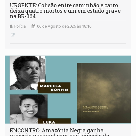
URGENTE: Colisão entre caminhão e carro
deixa quatro mortos e um em estado grave
na BR-364
Polícia
06 de Agosto de 2026 às 18:16
ENCONTRO: Amazônia Negra ganha
projeção nacional com participação de