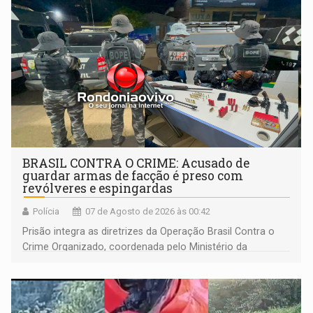
BRASIL CONTRA O CRIME: Acusado de
guardar armas de facção é preso com
revólveres e espingardas
Polícia
07 de Agosto de 2026 às 00:42
Prisão integra as diretrizes da Operação Brasil Contra o
Crime Organizado, coordenada pelo Ministério da
Justiça