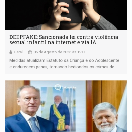
DEEPFAKE: Sancionada lei contra violência
sexual infantil na internet e via IA
Geral
06 de Agosto de 2026 às 19:00
Medidas atualizam Estatuto da Criança e do Adolescente
e endurecem penas, tornando hediondos os crimes de
maior gravidade