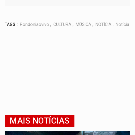
TAGS :
Rondoniaovivo
,
CULTURA
,
MÚSICA
,
NOTÍCIA
,
Notícia
MAIS NOTÍCIAS