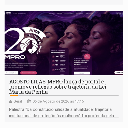
AGOSTO LILÁS: MPRO lança de portal e
promove reflexão sobre trajetória da Lei
Maria da Penha
Geral
06 de Agosto de 2026 às 17:15
Palestra "Da constitucionalidade à atualidade: trajetória
institucional de proteção às mulheres” foi proferida pela
procuradora de Justiça do Ministério Público do Estado de