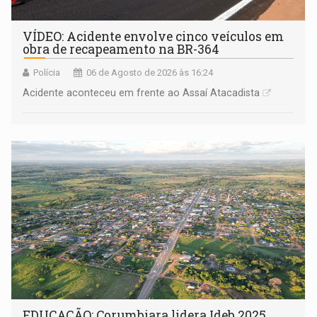
VÍDEO: Acidente envolve cinco veículos em
obra de recapeamento na BR-364
Polícia
06 de Agosto de 2026 às 16:24
Acidente aconteceu em frente ao Assaí Atacadista
EDUCAÇÃO: Corumbiara lidera Ideb 2025