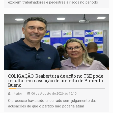
expõem trabalhadores e pedestres a riscos no período
noturno e de madrugada
COLIGAÇÃO: Reabertura de ação no TSE pode
resultar em cassação de prefeita de Pimenta
Bueno
Interior
06 de Agosto de 2026 às 15:10
O processo havia sido encerrado sem julgamento das
acusações de que o partido não poderia atuar
isoladamente