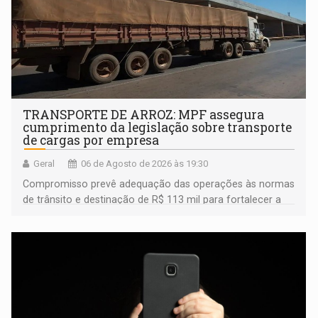
TRANSPORTE DE ARROZ: MPF assegura
cumprimento da legislação sobre transporte
de cargas por empresa
Geral
06 de Agosto de 2026 às 19:30
Compromisso prevê adequação das operações às normas
de trânsito e destinação de R$ 113 mil para fortalecer a
fiscalização da Polícia Rodoviária Federal