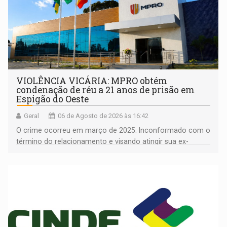
VIOLÊNCIA VICÁRIA: MPRO obtém
condenação de réu a 21 anos de prisão em
Espigão do Oeste
Geral
06 de Agosto de 2026 às 16:42
O crime ocorreu em março de 2025. Inconformado com o
término do relacionamento e visando atingir sua ex-
companheira