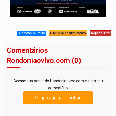
Sugestão de Pauta
Direito ao esquecimento
Reportar Erro
Comentários
Rondoniaovivo.com (0)
Acesse sua conta do Rondoniaovivo.com e faça seu
comentário
Clique aqui para entrar