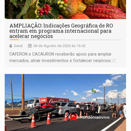
AMPLIAÇÃO: Indicações Geográfica de RO
entram em programa internacional para
acelerar negócios
Geral
06 de Agosto de 2026 às 16:42
CAFERON e CACAURON receberão apoio para ampliar
mercados, atrair investimentos e fortalecer negócios