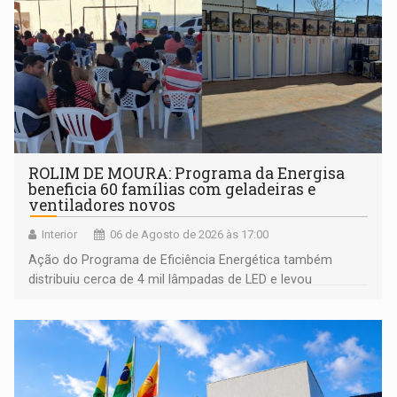
ROLIM DE MOURA: Programa da Energisa
beneficia 60 famílias com geladeiras e
ventiladores novos
Interior
06 de Agosto de 2026 às 17:00
Ação do Programa de Eficiência Energética também
distribuiu cerca de 4 mil lâmpadas de LED e levou
orientações sobre consumo consciente de energia para a
comunidade