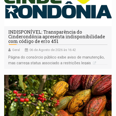
INDISPONÍVEL: Transparência do
Cinderondônia apresenta indisponibilidade
com código de erro 451
Geral
06 de Agosto de 2026 às 16:42
Página do consórcio público exibe aviso de manutenção,
mas carrega status associado a restrições legais