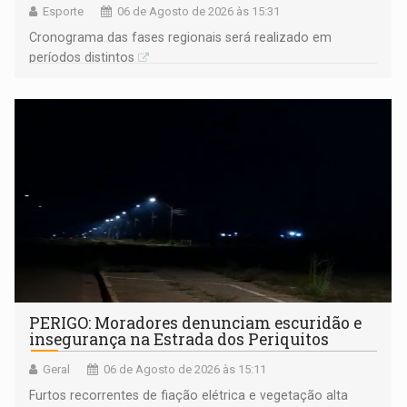
Esporte
06 de Agosto de 2026 às 15:31
Cronograma das fases regionais será realizado em
períodos distintos
PERIGO: Moradores denunciam escuridão e
insegurança na Estrada dos Periquitos
Geral
06 de Agosto de 2026 às 15:11
Furtos recorrentes de fiação elétrica e vegetação alta