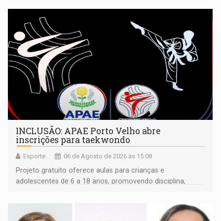
INCLUSÃO: APAE Porto Velho abre
inscrições para taekwondo
Esporte
06 de Agosto de 2026 às 15:08
Projeto gratuito oferece aulas para crianças e
adolescentes de 6 a 18 anos, promovendo disciplina,
inclusão e desenvolvimento por meio do esporte