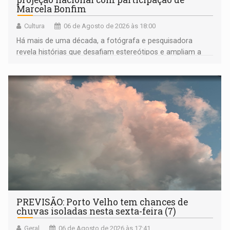
Marcela Bonfim
Cultura
06 de Agosto de 2026 às 18:00
Há mais de uma década, a fotógrafa e pesquisadora
revela histórias que desafiam estereótipos e ampliam a
compreensão sobre a Amazônia e suas populações
negras
PREVISÃO: Porto Velho tem chances de
chuvas isoladas nesta sexta-feira (7)
Geral
06 de Agosto de 2026 às 17:41