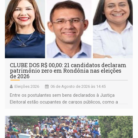
CLUBE DOS R$ 00,00: 21 candidatos declaram
patrimônio zero em Rondônia nas eleições
de 2026
Eleições 2026
06 de Agosto de 2026 às 14:45
Entre os postulantes sem bens declarados à Justiça
Eleitoral estão ocupantes de cargos públicos, como a
deputada federal Cristiane Lopes (PODE), o vereador
Pedro Geovar (PP) e a vice-prefeita Magna dos Anjos
(NOVO)