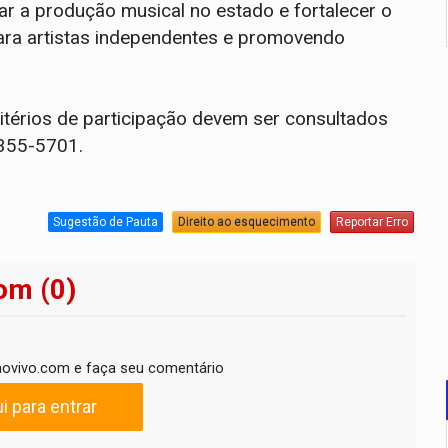
ivar a produção musical no estado e fortalecer o
para artistas independentes e promovendo
itérios de participação devem ser consultados
9355-5701.
Sugestão de Pauta
Direito ao esquecimento
Reportar Erro
om (0)
ovivo.com e faça seu comentário
i para entrar