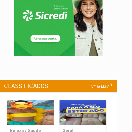
CLASSIFICADOS
VEJA MAIS
Beleza / Saúde
Geral