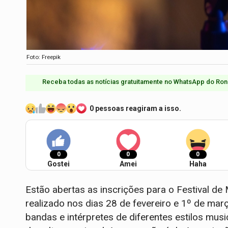
Foto: Freepik
Receba todas as notícias gratuitamente no WhatsApp do Ron
0 pessoas reagiram a isso.
0
0
0
Gostei
Amei
Haha
Estão abertas as inscrições para o Festival de
realizado nos dias 28 de fevereiro e 1º de març
bandas e intérpretes de diferentes estilos mu