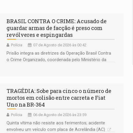
BRASIL CONTRA O CRIME: Acusado de
guardar armas de facção é preso com
revólveres e espingardas
Polícia
07 de Agosto de 2026 às 00:42
Prisão integra as diretrizes da Operação Brasil Contra
o Crime Organizado, coordenada pelo Ministério da
Justiça
TRAGÉDIA: Sobe para cinco o número de
mortos em colisão entre carreta e Fiat
Uno na BR-364
Polícia
06 de Agosto de 2026 às 23:59
Quinta vítima não resiste aos ferimentos; acidente
envolveu um veículo com placa de Acrelândia (AC)