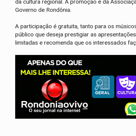
da cultura regional. A promoção é da Associ
Governo de Rondônia.
A participação é gratuita, tanto para os músic
público que deseja prestigiar as apresentaçõe
limitadas e recomenda que os interessados fa