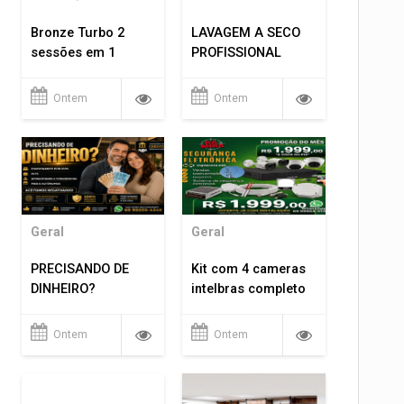
Bronze Turbo 2
LAVAGEM A SECO
sessões em 1
PROFISSIONAL
Ontem
Ontem
Geral
Geral
PRECISANDO DE
Kit com 4 cameras
DINHEIRO?
intelbras completo
Ontem
Ontem