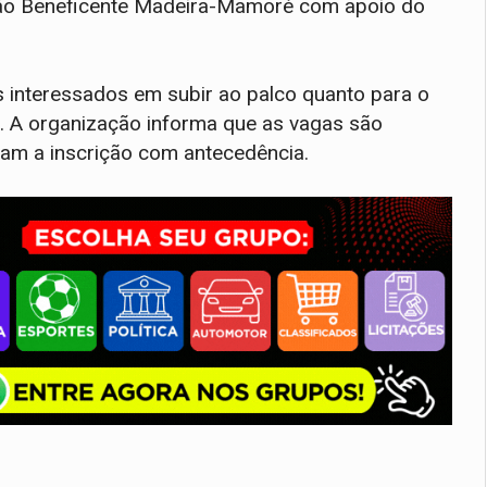
ação Beneficente Madeira-Mamoré com apoio do
os interessados em subir ao palco quanto para o
s. A organização informa que as vagas são
çam a inscrição com antecedência.