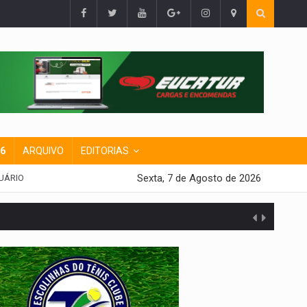
26
ARQUIVO
EDITORIAS
Sexta, 7 de Agosto de 2026
UÁRIO
presa