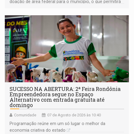
doação de área federal para o município, o que permitirá
a regularização de ocupantes de boa fé
SUCESSO NA ABERTURA: 2ª Feira Rondônia
Empreendedora segue no Espaço
Alternativo com entrada gratuita até
domingo
Comunidade
07 de Agosto de 2026 às 10:40
Programação reúne em um só lugar o melhor da
economia criativa do estado