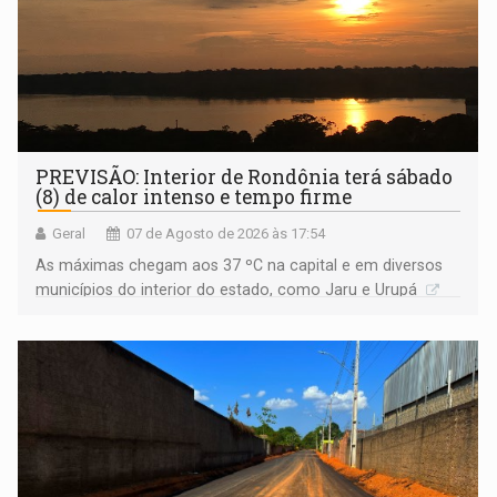
PREVISÃO: Interior de Rondônia terá sábado
(8) de calor intenso e tempo firme
Geral
07 de Agosto de 2026 às 17:54
As máximas chegam aos 37 ºC na capital e em diversos
municípios do interior do estado, como Jaru e Urupá