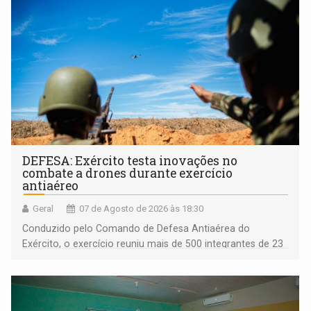
DEFESA: Exército testa inovações no
combate a drones durante exercício
antiaéreo
Geral
07 de Agosto de 2026 às 18:30
Conduzido pelo Comando de Defesa Antiaérea do
Exército, o exercício reuniu mais de 500 integrantes de 23
organizações militares da Força Terrestre