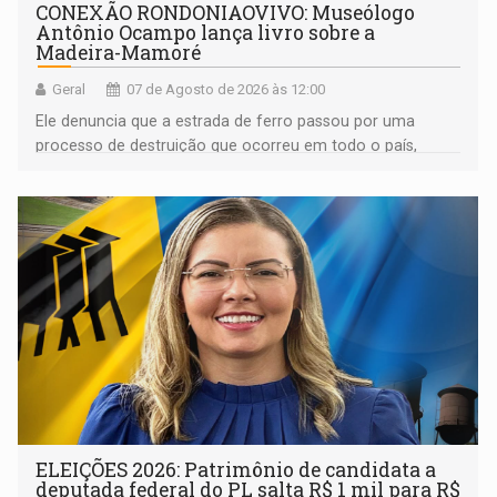
CONEXÃO RONDONIAOVIVO: Museólogo
Antônio Ocampo lança livro sobre a
Madeira-Mamoré
Geral
07 de Agosto de 2026 às 12:00
Ele denuncia que a estrada de ferro passou por uma
processo de destruição que ocorreu em todo o país,
devido o lobby das fabricantes de caminhões
ELEIÇÕES 2026: Patrimônio de candidata a
deputada federal do PL salta R$ 1 mil para R$