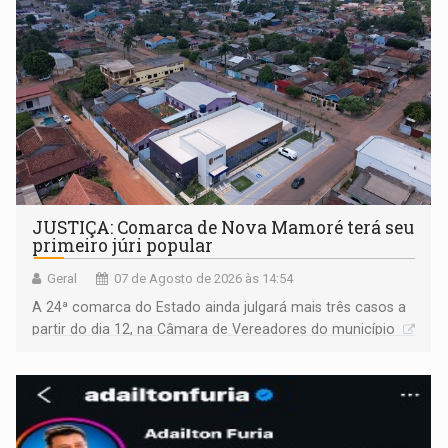
JUSTIÇA: Comarca de Nova Mamoré terá seu
primeiro júri popular
Geral
07 de Agosto de 2026 às 14:54
A 24ª comarca do Estado ainda julgará mais três casos a
partir do dia 12, na Câmara de Vereadores do município