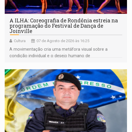
A ILHA: Coreografia de Rondônia estreia na
programação do Festival de Dança de
Joinville
Cultura
07 de Agosto de 2026 às 16:25
A movimentação cria uma metáfora visual sobre a
condição individual e o desejo humano de
pertencimento