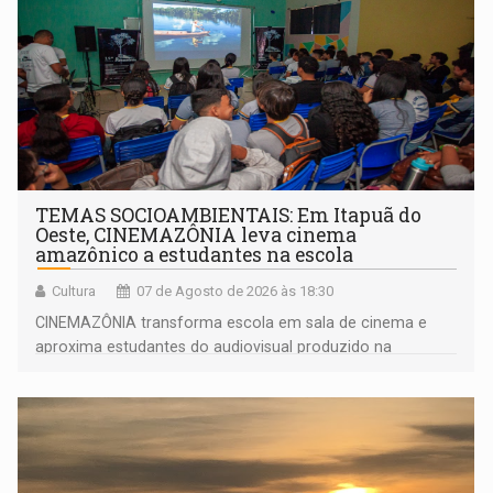
TEMAS SOCIOAMBIENTAIS: Em Itapuã do
Oeste, CINEMAZÔNIA leva cinema
amazônico a estudantes na escola
Cultura
07 de Agosto de 2026 às 18:30
CINEMAZÔNIA transforma escola em sala de cinema e
aproxima estudantes do audiovisual produzido na
Amazônia