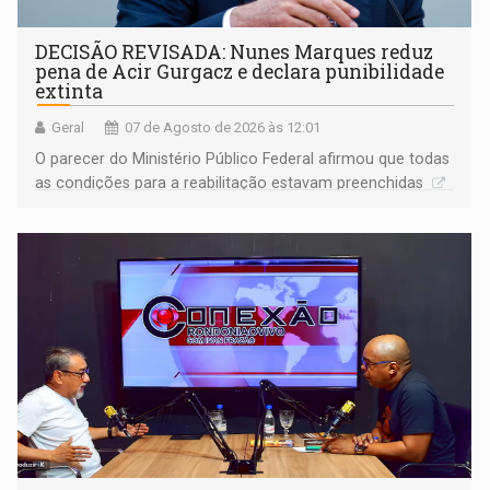
DECISÃO REVISADA: Nunes Marques reduz
pena de Acir Gurgacz e declara punibilidade
extinta
Geral
07 de Agosto de 2026 às 12:01
O parecer do Ministério Público Federal afirmou que todas
as condições para a reabilitação estavam preenchidas