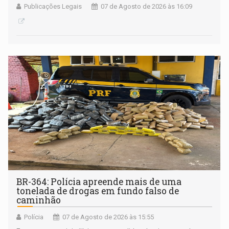
Publicações Legais
07 de Agosto de 2026 às 16:09
BR-364: Polícia apreende mais de uma
tonelada de drogas em fundo falso de
caminhão
Polícia
07 de Agosto de 2026 às 15:55