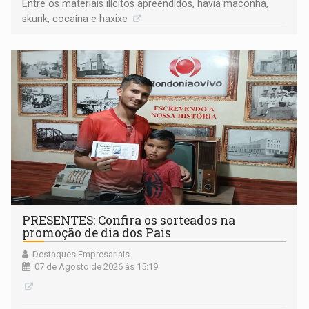
Entre os materiais ilícitos apreendidos, havia maconha,
skunk, cocaína e haxixe
PRESENTES: Confira os sorteados na
promoção de dia dos Pais
Destaques Empresariais
07 de Agosto de 2026 às 15:19