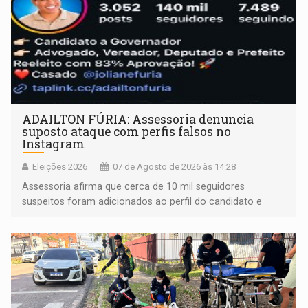
ADAILTON FÚRIA: Assessoria denuncia
suposto ataque com perfis falsos no
Instagram
Eleições 2026
07 de Agosto de 2026 às 14:28
Assessoria afirma que cerca de 10 mil seguidores
suspeitos foram adicionados ao perfil do candidato e
informou que acionou a Meta para apurar o caso e
remover as contas