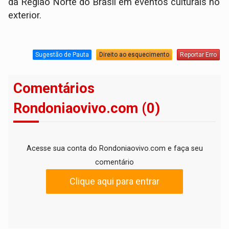
da Região Norte do Brasil em eventos culturais no
exterior.
Sugestão de Pauta
Direito ao esquecimento
Reportar Erro
Comentários
Rondoniaovivo.com (0)
Acesse sua conta do Rondoniaovivo.com e faça seu
comentário
Clique aqui para entrar