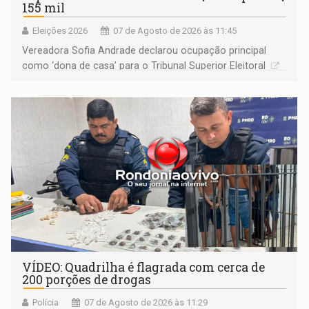
155 mil
Eleições 2026
07 de Agosto de 2026 às 11:45
Vereadora Sofia Andrade declarou ocupação principal
como ‘dona de casa’ para o Tribunal Superior Eleitoral
VÍDEO: Quadrilha é flagrada com cerca de
200 porções de drogas
Polícia
07 de Agosto de 2026 às 11:29