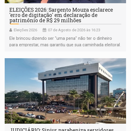
ELEIÇÕES 2026: Sargento Mouza esclarece
'erro de digitação' em declaração de
patrimônio de R$ 29 milhões
Eleições 2026
07 de Agosto de 2026 às 16:23
Ele brincou dizendo ser "uma pena" não ter o dinheiro
para emprestar, mas garantiu que sua caminhada eleitoral
segue firme
JUDICIÁRIO: Sinjur parabeniza servidores