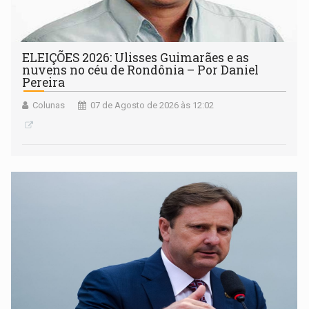
ELEIÇÕES 2026: Ulisses Guimarães e as
nuvens no céu de Rondônia – Por Daniel
Pereira
Colunas
07 de Agosto de 2026 às 12:02