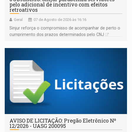
pelo adicional de incentivo com efeitos
retroativos
Geral
07 de Agosto de 2026 às 16:16
Sinjur reforça o compromisso de acompanhar de perto o
cumprimento dos prazos determinados pelo CNJ
AVISO DE LICITAÇÃO: Pregão Eletrônico Nº
12/2026 - UASG 200095