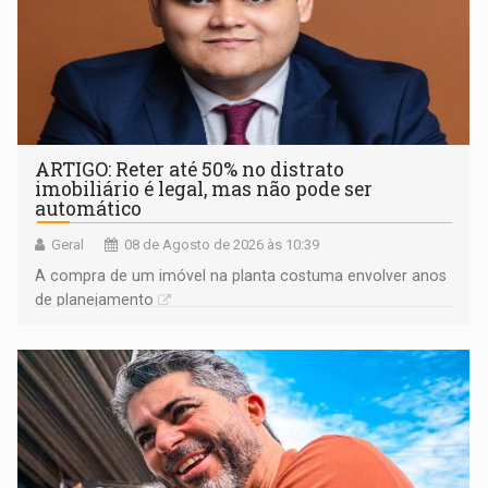
ARTIGO: Reter até 50% no distrato
imobiliário é legal, mas não pode ser
automático
Geral
08 de Agosto de 2026 às 10:39
A compra de um imóvel na planta costuma envolver anos
de planejamento