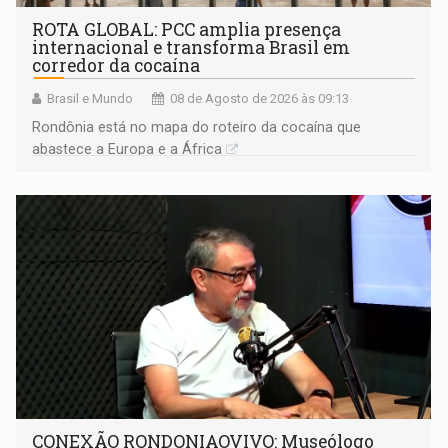
ROTA GLOBAL: PCC amplia presença
internacional e transforma Brasil em
corredor da cocaína
Brasil e Mundo
08 de Agosto de 2026 às 09:13
Rondônia está no mapa do roteiro da cocaína que
abastece a Europa e a África
CONEXÃO RONDONIAOVIVO: Museólogo