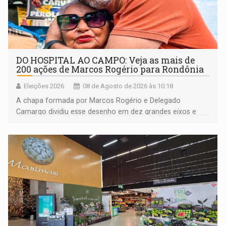
DO HOSPITAL AO CAMPO: Veja as mais de
200 ações de Marcos Rogério para Rondônia
Eleições 2026
08 de Agosto de 2026 às 10:18
A chapa formada por Marcos Rogério e Delegado
Camargo dividiu esse desenho em dez grandes eixos e
228 projetos ou ações