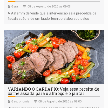
Geral
08 de Agosto de 2026 às 09:03
A Asfemm defende que a intervenção seja precedida de
fiscalização e de um laudo técnico elaborado pelos
órgãos competentes
VARIANDO O CARDÁPIO: Veja essa receita de
carne assada para o almoço e o jantar
Gastronomia
08 de Agosto de 2026 às 09:00