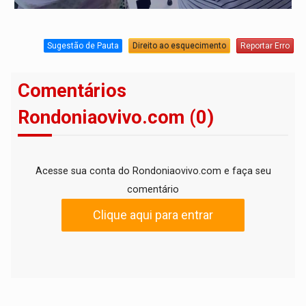
Sugestão de Pauta
Direito ao esquecimento
Reportar Erro
Comentários
Rondoniaovivo.com (0)
Acesse sua conta do Rondoniaovivo.com e faça seu
comentário
Clique aqui para entrar