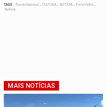
TAGS :
Rondoniaovivo
,
CULTURA
,
NOTÍCIA
,
PortoVelho
,
Notícia
MAIS NOTÍCIAS