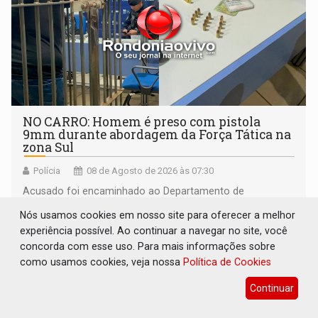
NO CARRO: Homem é preso com pistola
9mm durante abordagem da Força Tática na
zona Sul
Polícia
08 de Agosto de 2026 às 07:30
Acusado foi encaminhado ao Departamento de
Flagrantes
Nós usamos cookies em nosso site para oferecer a melhor
experiência possível. Ao continuar a navegar no site, você
concorda com esse uso. Para mais informações sobre
como usamos cookies, veja nossa
Política de Cookies
Continuar