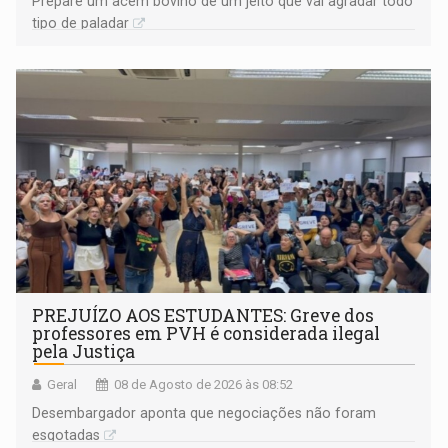
Prepare um acém bovino de um jeito que vai agradar todo
tipo de paladar
PREJUÍZO AOS ESTUDANTES: Greve dos
professores em PVH é considerada ilegal
pela Justiça
Geral
08 de Agosto de 2026 às 08:52
Desembargador aponta que negociações não foram
esgotadas