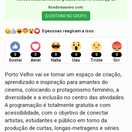
Rondoniaovivo.com.​
ENTRAR NO GRUPO
0 pessoas reagiram a isso.
0
0
0
0
0
0
Gostei
Amei
Haha
Uau
Triste
Grr
Porto Velho vai se tornar um espaço de criação,
aprendizado e inspiração para amantes do
cinema, colocando o protagonismo feminino, a
diversidade e a inclusão no centro das atividades.
A programação é totalmente gratuita e com
acessibilidade, com o objetivo de conectar
artistas, estudantes e público em torno da
produção de curtas, longas-metragens e séries.