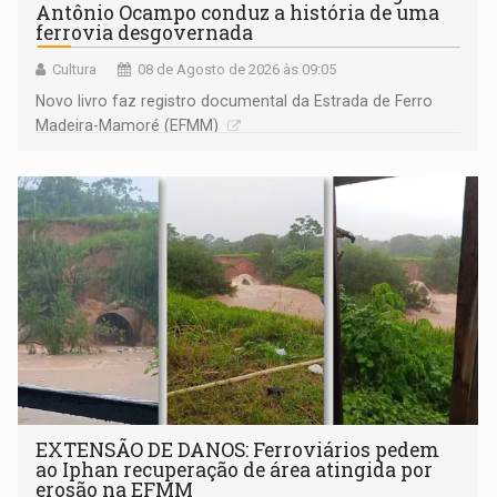
Antônio Ocampo conduz a história de uma
ferrovia desgovernada
Cultura
08 de Agosto de 2026 às 09:05
Novo livro faz registro documental da Estrada de Ferro
Madeira-Mamoré (EFMM)
EXTENSÃO DE DANOS: Ferroviários pedem
ao Iphan recuperação de área atingida por
erosão na EFMM