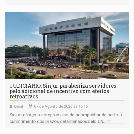
segue firme
JUDICIÁRIO: Sinjur parabeniza servidores
pelo adicional de incentivo com efeitos
retroativos
Geral
07 de Agosto de 2026 às 16:16
Sinjur reforça o compromisso de acompanhar de perto o
cumprimento dos prazos determinados pelo CNJ