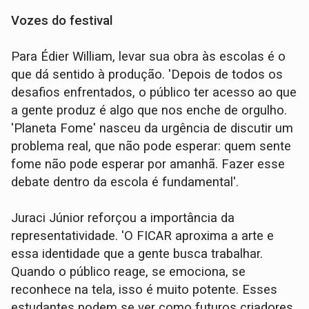
Vozes do festival
Para Édier William, levar sua obra às escolas é o
que dá sentido à produção. 'Depois de todos os
desafios enfrentados, o público ter acesso ao que
a gente produz é algo que nos enche de orgulho.
'Planeta Fome' nasceu da urgência de discutir um
problema real, que não pode esperar: quem sente
fome não pode esperar por amanhã. Fazer esse
debate dentro da escola é fundamental'.
Juraci Júnior reforçou a importância da
representatividade. 'O FICAR aproxima a arte e
essa identidade que a gente busca trabalhar.
Quando o público reage, se emociona, se
reconhece na tela, isso é muito potente. Esses
estudantes podem se ver como futuros criadores.