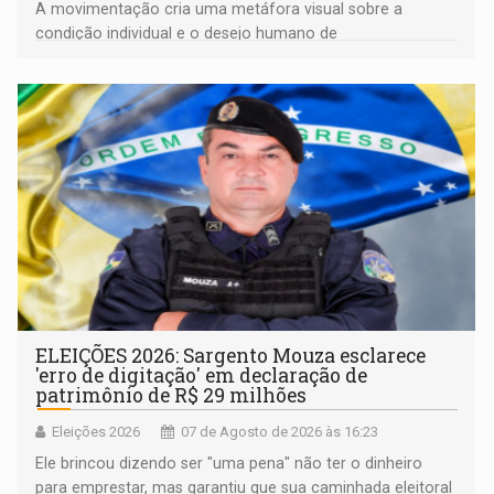
A movimentação cria uma metáfora visual sobre a
condição individual e o desejo humano de
pertencimento
ELEIÇÕES 2026: Sargento Mouza esclarece
'erro de digitação' em declaração de
patrimônio de R$ 29 milhões
Eleições 2026
07 de Agosto de 2026 às 16:23
Ele brincou dizendo ser "uma pena" não ter o dinheiro
para emprestar, mas garantiu que sua caminhada eleitoral