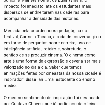
Júnior, e 'Planeta Fome', de Édier William. O
impacto foi imediato: até os estudantes mais
dispersos se endireitaram nas cadeiras para
acompanhar a densidade das histórias.
Mediada pela coordenadora pedagógica do
festival, Carmela Tacaná, a roda de conversa girou
em torno de perguntas sobre carreira, uso de
inteligência artificial, roteiro e, sobretudo, o
sentido de se produzir cinema. 'O cinema como
arte é uma forma de expressão e deveria ser mais
valorizado no dia a dia. Saber que temos
animações feitas por cineastas da nossa cidade é
inspirador', disse Ian Lima, estudante do ensino
médio.
O mesmo sentimento de inspiração foi destacado
por Gustavo Chaves, que já participou de oficina