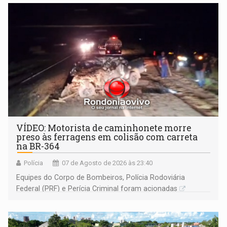
VÍDEO: Motorista de caminhonete morre
preso às ferragens em colisão com carreta
na BR-364
Polícia
07 de Agosto de 2026 às 23:40
Equipes do Corpo de Bombeiros, Polícia Rodoviária
Federal (PRF) e Perícia Criminal foram acionadas