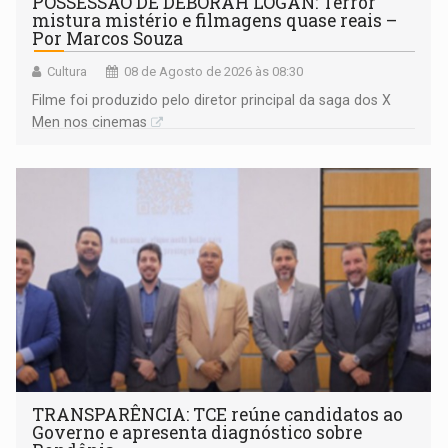
POSSESSÃO DE DEBORAH LOGAN: Terror
mistura mistério e filmagens quase reais –
Por Marcos Souza
Cultura
08 de Agosto de 2026 às 08:30
Filme foi produzido pelo diretor principal da saga dos X
Men nos cinemas
TRANSPARÊNCIA: TCE reúne candidatos ao
Governo e apresenta diagnóstico sobre