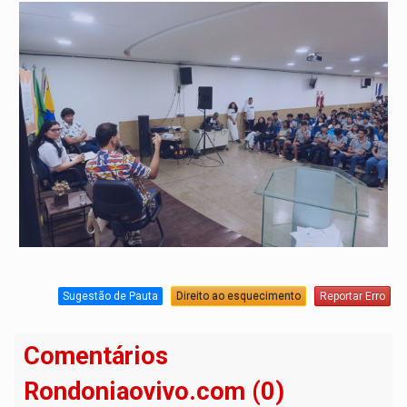
Sugestão de Pauta
Direito ao esquecimento
Reportar Erro
Comentários
Rondoniaovivo.com (0)