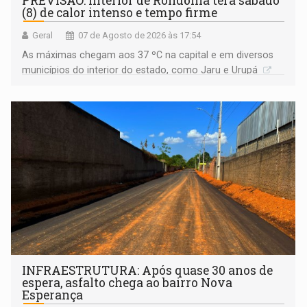
PREVISÃO: Interior de Rondônia terá sábado
(8) de calor intenso e tempo firme
Geral
07 de Agosto de 2026 às 17:54
As máximas chegam aos 37 ºC na capital e em diversos
municípios do interior do estado, como Jaru e Urupá
INFRAESTRUTURA: Após quase 30 anos de
espera, asfalto chega ao bairro Nova
Esperança