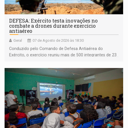
DEFESA: Exército testa inovações no
combate a drones durante exercício
antiaéreo
Geral
07 de Agosto de 2026 às 18:30
Conduzido pelo Comando de Defesa Antiaérea do
Exército, o exercício reuniu mais de 500 integrantes de 23
organizações militares da Força Terrestre