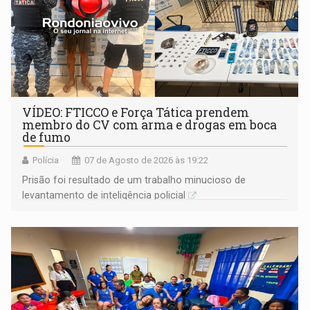
VÍDEO: FTICCO e Força Tática prendem
membro do CV com arma e drogas em boca
de fumo
Polícia
07 de Agosto de 2026 às 19:22
Prisão foi resultado de um trabalho minucioso de
levantamento de inteligência policial