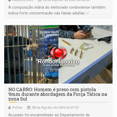
A composição etária do eleitorado rondoniense também
indica forte concentração nas faixas adultas
NO CARRO: Homem é preso com pistola
9mm durante abordagem da Força Tática na
zona Sul
Polícia
08 de Agosto de 2026 às 07:30
Acusado foi encaminhado ao Departamento de