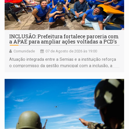
INCLUSÃO: Prefeitura fortalece parceria com
a APAE para ampliar ações voltadas a PCD's
Comunidade
07 de Agosto de 2026 às 19:00
Atuação integrada entre a Semias e a instituição reforça
o compromisso da gestão municipal com a inclusão, a
acessibilidade e a garantia de direitos