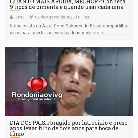
QUANTO MAIS ARDIDA, MELHOR?: Conheça
9 tipos de pimenta e quando usar cada uma
Geral
09 de Agosto de 2026 às 11:00
Nutricionista da Água Doce Sabores do Brasil, compartilha
dicas para acertar na escolha do ingrediente e
transformar qualquer prato
DIA DOS PAIS: Foragido por latrocínio é preso
após levar filho de dois anos para boca de
fumo