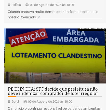
Polícia
09 de Agosto de 2026 às 10:06
Criança chorava muito demonstrando fome e sono pelo
horário avançado
PECHINCHA: STJ decide que prefeitura não
deve indenizar comprador de lote irregular
Geral
09 de Agosto de 2026 às 10:00
O município continua responsável pelos danos ambientais