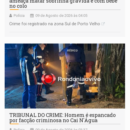
ameaça matar sobrinha grávida e com bebê
no colo
Polícia
09 de Agosto de 2026 às 04:05
Crime foi registrado na zona Sul de Porto Velho
TRIBUNAL DO CRIME: Homem é espancado
por facção criminosa no Cai N'Água
Polícia
09 de Agosto de 2026 às 03:37