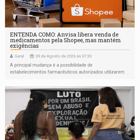
ENTENDA COMO: Anvisa libera venda de
medicamentos pela Shopee, mas mantém
exigências
Geral
09 de Agosto de 2026 às 07:30
A principal mudança é a possibilidade de
estabelecimentos farmacêuticos autorizados utilizarem
plataformas de comércio eletrônico