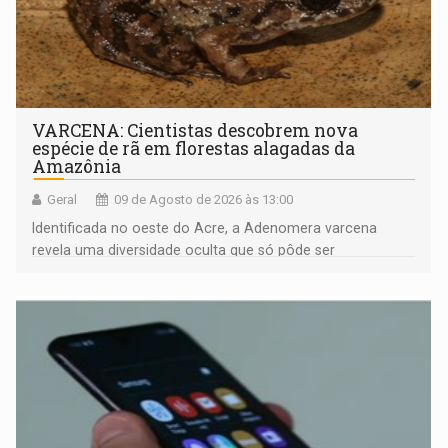
VARCENA: Cientistas descobrem nova
espécie de rã em florestas alagadas da
Amazônia
Geral
09 de Agosto de 2026 às 13:00
Identificada no oeste do Acre, a Adenomera varcena
revela uma diversidade oculta que só pôde ser
comprovada por meio de análises de canto e DNA