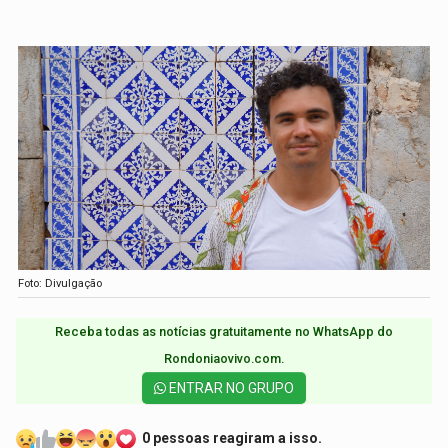
Foto: Divulgação
Receba todas as notícias gratuitamente no WhatsApp do
Rondoniaovivo.com.​
ENTRAR NO GRUPO
0 pessoas reagiram a isso.