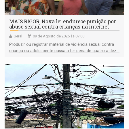
MAIS RIGOR: Nova lei endurece punição por
abuso sexual contra crianças na internet
Geral
09 de Agosto de 2026 às 07:00
Produzir ou registrar material de violência sexual contra
criança ou adolescente passa a ter pena de quatro a dez
anos de reclusão