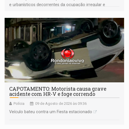
e urbanísticos decorrentes da ocupação irregular e
mantém o dever de fiscalizar
CAPOTAMENTO: Motorista causa grave
acidente com HR-V e foge correndo
Polícia
09 de Agosto de 2026 às 09:36
Veículo bateu contra um Fiesta estacionado