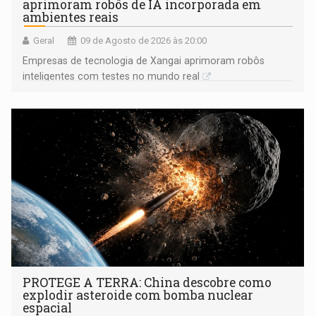
aprimoram robôs de IA incorporada em
ambientes reais
Geral
09 de Agosto de 2026 às 20:00
Empresas de tecnologia de Xangai aprimoram robôs
inteligentes com testes no mundo real
PROTEGE A TERRA: China descobre como
explodir asteroide com bomba nuclear
espacial