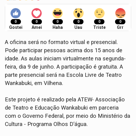
0
0
0
0
0
0
Gostei
Amei
Haha
Uau
Triste
Grr
A oficina será no formato virtual e presencial.
Pode participar pessoas acima dos 15 anos de
idade. As aulas iniciam virtualmente na segunda-
feira, dia 9 de junho. A participação é gratuita. A
parte presencial será na Escola Livre de Teatro
Wankabuki, em Vilhena.
Este projeto é realizado pela ATEW- Associação
de Teatro e Educação Wankabuki em parceria
com o Governo Federal, por meio do Ministério da
Cultura - Programa Olhos D’água.