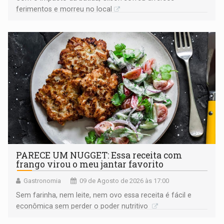
ferimentos e morreu no local
PARECE UM NUGGET: Essa receita com
frango virou o meu jantar favorito
Gastronomia
09 de Agosto de 2026 às 17:00
Sem farinha, nem leite, nem ovo essa receita é fácil e
econômica sem perder o poder nutritivo