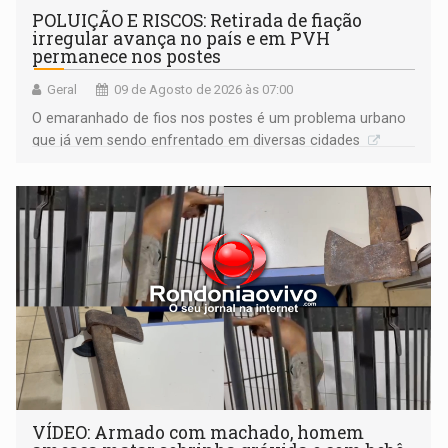
POLUIÇÃO E RISCOS: Retirada de fiação
irregular avança no país e em PVH
permanece nos postes
Geral
09 de Agosto de 2026 às 07:00
O emaranhado de fios nos postes é um problema urbano
que já vem sendo enfrentado em diversas cidades
VÍDEO: Armado com machado, homem