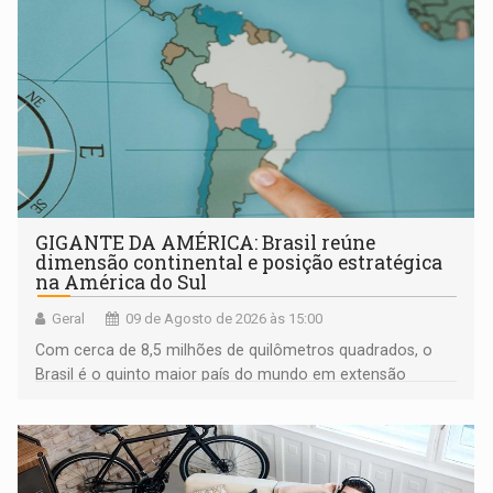
GIGANTE DA AMÉRICA: Brasil reúne
dimensão continental e posição estratégica
na América do Sul
Geral
09 de Agosto de 2026 às 15:00
Com cerca de 8,5 milhões de quilômetros quadrados, o
Brasil é o quinto maior país do mundo em extensão
territorial e ocupa quase metade da América do Sul