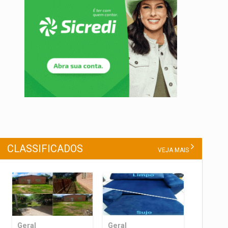
CLASSIFICADOS
VEJA MAIS
Geral
Geral