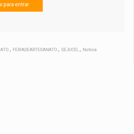
i para entrar
NATO
,
FEIRADEARTESANATO
,
SEJUCEL
,
Notícia