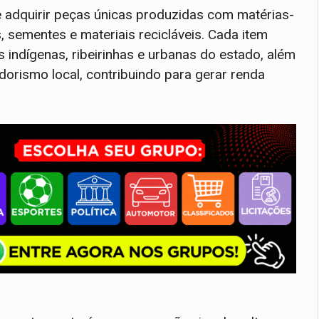
e adquirir peças únicas produzidas com matérias-
, sementes e materiais recicláveis. Cada item
 indígenas, ribeirinhas e urbanas do estado, além
orismo local, contribuindo para gerar renda