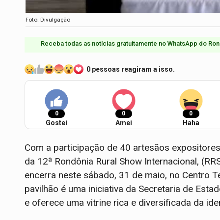
Foto: Divulgação
Receba todas as notícias gratuitamente no WhatsApp do Ron
0 pessoas reagiram a isso.
0
0
0
Gostei
Amei
Haha
Com a participação de 40 artesãos expositores
da 12ª Rondônia Rural Show Internacional, (RR
encerra neste sábado, 31 de maio, no Centro T
pavilhão é uma iniciativa da Secretaria de Esta
e oferece uma vitrine rica e diversificada da id