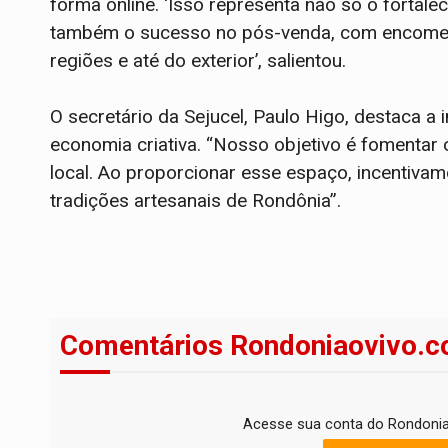
forma online. ‘Isso representa não só o fortal
também o sucesso no pós-venda, com encome
regiões e até do exterior’, salientou.
O secretário da Sejucel, Paulo Higo, destaca a 
economia criativa. “Nosso objetivo é fomentar
local. Ao proporcionar esse espaço, incentiva
tradições artesanais de Rondônia”.
Comentários Rondoniaovivo.c
Acesse sua conta do Rondonia