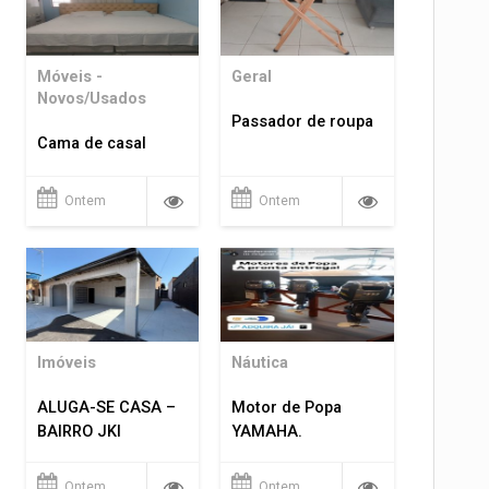
Móveis -
Geral
Novos/Usados
Passador de roupa
Cama de casal
Ontem
Ontem
Imóveis
Náutica
ALUGA-SE CASA –
Motor de Popa
BAIRRO JKI
YAMAHA.
Ontem
Ontem