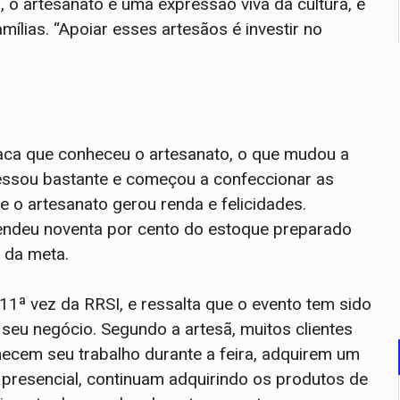
o artesanato é uma expressão viva da cultura, e
ílias. “Apoiar esses artesãos é investir no
taca que conheceu o artesanato, o que mudou a
teressou bastante e começou a confeccionar as
 o artesanato gerou renda e felicidades.
 vendeu noventa por cento do estoque preparado
 da meta.
 11ª vez da RRSI, e ressalta que o evento tem sido
seu negócio. Segundo a artesã, muitos clientes
hecem seu trabalho durante a feira, adquirem um
 presencial, continuam adquirindo os produtos de