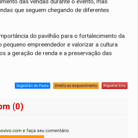
ecimento das vendas durante o evento, mas
ndas que seguem chegando de diferentes
importância do pavilhão para o fortalecimento da
 o pequeno empreendedor e valorizar a cultura
mos a geração de renda e a preservação das
Sugestão de Pauta
Direito ao esquecimento
Reportar Erro
om (0)
ovivo.com e faça seu comentário