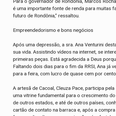
Para o governador de Rondônia, Marcos Rocha, 
é uma importante fonte de renda para muitas fam
futuro de Rondônia,” ressaltou.
Empreendedorismo e bons negócios
Após uma depressão, a sra. Ana Venturini des
sua vida. Assistindo vídeos na internet, se in
primeiras peças. Está agradecida a Deus porque
Faltando dois dias para o fim da RRSI, Ana já
para a feira, com lucro de quase cem por cento
A artesã de Cacoal, Cleuza Pace, participa pela
uma vitrine fundamental para o crescimento do 
de outros estados, e até de outros países, con
cartão de contato na barraca e, após a compra