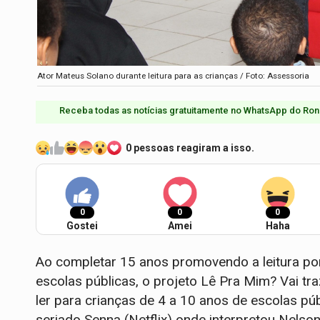
Ator Mateus Solano durante leitura para as crianças / Foto: Assessoria
Receba todas as notícias gratuitamente no WhatsApp do Ron
0 pessoas reagiram a isso.
0
0
0
Gostei
Amei
Haha
Ao completar 15 anos promovendo a leitura por
escolas públicas, o projeto Lê Pra Mim? Vai t
ler para crianças de 4 a 10 anos de escolas pú
seriado Senna (Netflix) onde interpretou Nelson