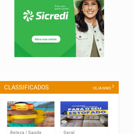
CLASSIFICADOS
VEJA MAIS
Beleza / Saúde
Geral