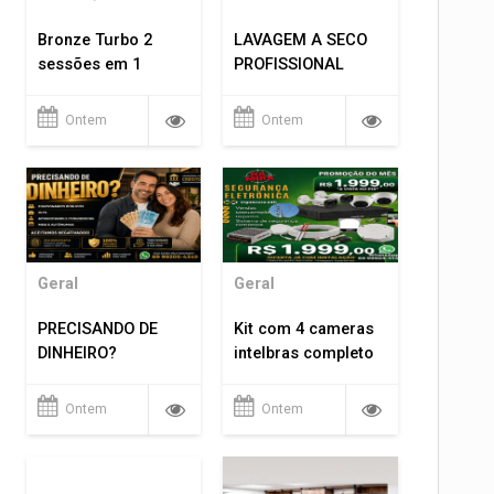
Bronze Turbo 2
LAVAGEM A SECO
sessões em 1
PROFISSIONAL
Ontem
Ontem
Geral
Geral
PRECISANDO DE
Kit com 4 cameras
DINHEIRO?
intelbras completo
Ontem
Ontem