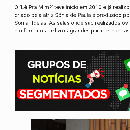
O 'Lê Pra Mim?' teve início em 2010 e já realiz
criado pela atriz Sônia de Paula e produzido p
Somar Ideias. As salas onde são realizados os
em formatos de livros grandes para receber as