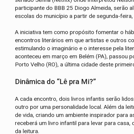
participante do BBB 25 Diogo Almeida, serão 
escolas do município a partir de segunda-feira,
A iniciativa tem como propósito fomentar o hábi
encontros literários em que artistas e outros con
estimulando o imaginário e o interesse pela lite
aconteceu em março em Belém (PA), passou po
Porto Velho (RO), a última cidade deste primei
Dinâmica do “Lê pra Mi?”
A cada encontro, dois livros infantis serão lid
outro por uma personalidade local. Além da leitu
de vida, criando um ambiente inspirador para as 
receberá um livro infantil para levar para casa,
da leitura.