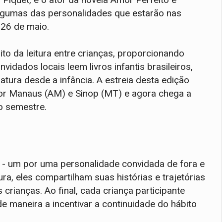
algumas das personalidades que estarão nas
 26 de maio.
to da leitura entre crianças, proporcionando
vidados locais leem livros infantis brasileiros,
ratura desde a infância. A estreia desta edição
r Manaus (AM) e Sinop (MT) e agora chega a
ro semestre.
os - um por uma personalidade convidada de fora e
ra, eles compartilham suas histórias e trajetórias
crianças. Ao final, cada criança participante
 de maneira a incentivar a continuidade do hábito