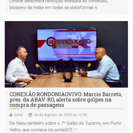
Liminar determina remoção imediata do conteúdo,
bloqueio da mídia em todas as plataformas e
identificação do autor da publicação
CONEXÃO RONDONIAOVIVO: Marcio Barreto,
pres. da ABAV-RO, alerta sobre golpes na
compra de passagens
Geral
06 de Agosto de 2026 às 12:00
Ele falou também sobre o 7º Salão do Turismo, em Porto
Velho, que começa na sexta(07)