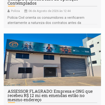
Contemplados
Polícia
06 de Agosto de 2026 às 12:44
Polícia Civil orienta os consumidores a verificarem
atentamente a natureza dos contratos antes da
assinatura
ASSESSOR FLAGRADO: Empresa e ONG que
recebeu R$ 12 mi em emendas estão no
mesmo endereço