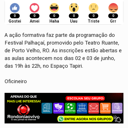
0
0
0
0
0
0
Gostei
Amei
Haha
Uau
Triste
Grr
A ação formativa faz parte da programação do
Festival Palhaçaí, promovido pelo Teatro Ruante,
de Porto Velho, RO. As inscrições estão abertas e
as aulas acontecem nos dias 02 e 03 de junho,
das 19h às 22h, no Espaço Tapiri.
Oficineiro