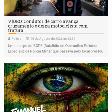
VÍDEO: Condutor de carro avança
cruzamento e deixa motociclista com
fratura
Polícia
06 de Agosto de 2026 às 13:39
Uma equipe do BOPE (Batalhão de Operações Policiais
Especiais) da Polícia Militar que passava pelo local prestou
os primeiros socorros