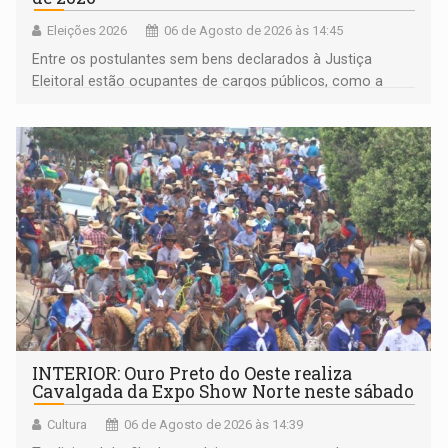
Eleições 2026
06 de Agosto de 2026 às 14:45
Entre os postulantes sem bens declarados à Justiça
Eleitoral estão ocupantes de cargos públicos, como a
deputada federal Cristiane Lopes (PODE), o vereador
Pedro Geovar (PP) e a vice-prefeita Magna dos Anjos
(NOVO)
INTERIOR: Ouro Preto do Oeste realiza
Cavalgada da Expo Show Norte neste sábado
Cultura
06 de Agosto de 2026 às 14:39