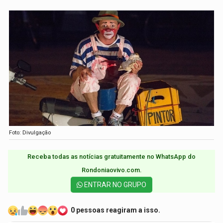
Foto: Divulgação
Receba todas as notícias gratuitamente no WhatsApp do
Rondoniaovivo.com.​
ENTRAR NO GRUPO
0 pessoas reagiram a isso.