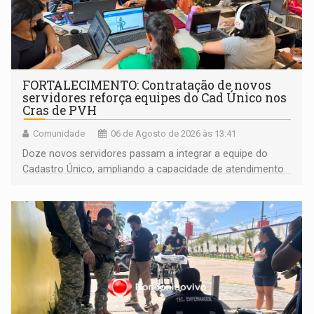
FORTALECIMENTO: Contratação de novos
servidores reforça equipes do Cad Único nos
Cras de PVH
Comunidade
06 de Agosto de 2026 às 13:41
Doze novos servidores passam a integrar a equipe do
Cadastro Único, ampliando a capacidade de atendimento
às famílias usuárias dos Cras em Porto Velho