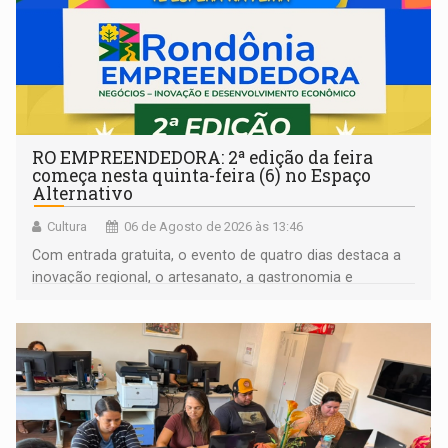
RO EMPREENDEDORA: 2ª edição da feira
começa nesta quinta-feira (6) no Espaço
Alternativo
Cultura
06 de Agosto de 2026 às 13:46
Com entrada gratuita, o evento de quatro dias destaca a
inovação regional, o artesanato, a gastronomia e
promove a feira de adoção responsável de animais