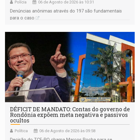
Polícia
06 de Agosto de 2026 às 10:31
Denúncias anônimas através do 197 são fundamentais
para o caso
DÉFICIT DE MANDATO: Contas do governo de
Rondônia expõem meta negativa e passivos
ocultos
Política
06 de Agosto de 2026 às 09:58
Decisão do TCE-RO chama Marcos Rocha para se