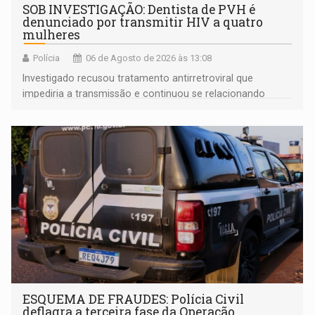
SOB INVESTIGAÇÃO: Dentista de PVH é
denunciado por transmitir HIV a quatro
mulheres
Polícia
06 de Agosto de 2026 às 13:08
Investigado recusou tratamento antirretroviral que
impediria a transmissão e continuou se relacionando
enquanto respondia ação penal
ESQUEMA DE FRAUDES: Polícia Civil
deflagra a terceira fase da Operação