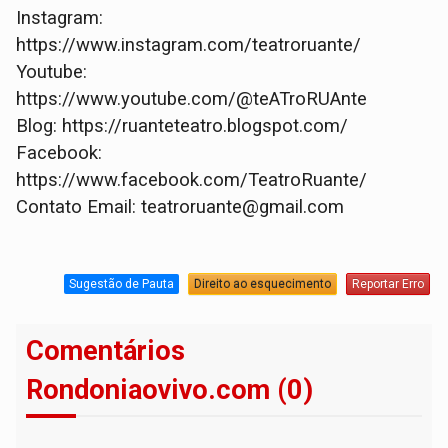
Instagram:
https://www.instagram.com/teatroruante/
Youtube:
https://www.youtube.com/@teATroRUAnte
Blog: https://ruanteteatro.blogspot.com/
Facebook:
https://www.facebook.com/TeatroRuante/
Contato Email: teatroruante@gmail.com
Sugestão de Pauta
Direito ao esquecimento
Reportar Erro
Comentários
Rondoniaovivo.com (0)