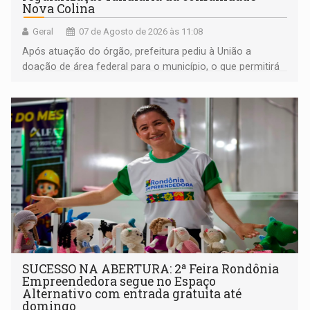
Nova Colina
Geral
07 de Agosto de 2026 às 11:08
Após atuação do órgão, prefeitura pediu à União a
doação de área federal para o município, o que permitirá
a regularização de ocupantes de boa fé
SUCESSO NA ABERTURA: 2ª Feira Rondônia
Empreendedora segue no Espaço
Alternativo com entrada gratuita até
domingo