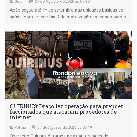
Geral
07 de Agosto de 2026 às 07:30
Ação segue até 1º de setembro nas unidades básicas de
saúde, com grande Dia D de mobilização agendado para o
dia 22 de agosto
QUIRINUS: Draco faz operação para prender
faccionados que atacaram provedores de
internet
Polícia
07 de Agosto de 2026 às 07:19
Operação Quirinus é tratada pelas autoridades de