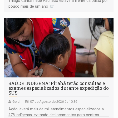
Thiago Cantanhede Pacheco esteve à frente da pasta por
pouco mais de um ano
SAÚDE INDÍGENA: Pirahã terão consultas e
exames especializados durante expedição do
SUS
Geral
07 de Agosto de 2026 às 10:36
Ação levará mais de mil atendimentos especializados a
478 indígenas, evitando deslocamentos para centros