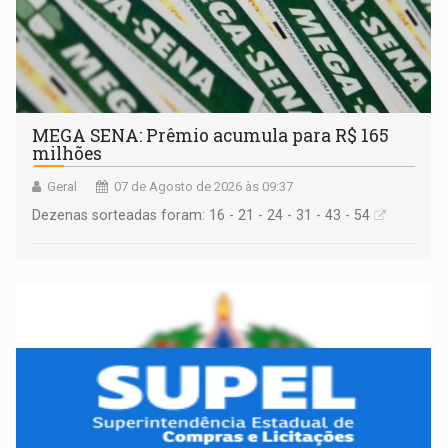
MEGA SENA: Prêmio acumula para R$ 165
milhões
Geral
07 de Agosto de 2026 às 09:37
Dezenas sorteadas foram: 16 - 21 - 24 - 31 - 43 - 54