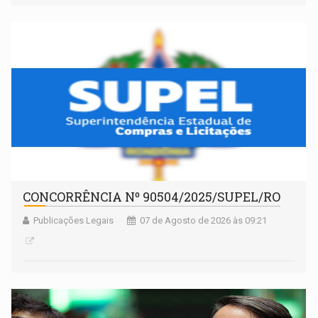
fim da temporada
CONCORRÊNCIA Nº 90504/2025/SUPEL/RO
Publicações Legais
07 de Agosto de 2026 às 09:21