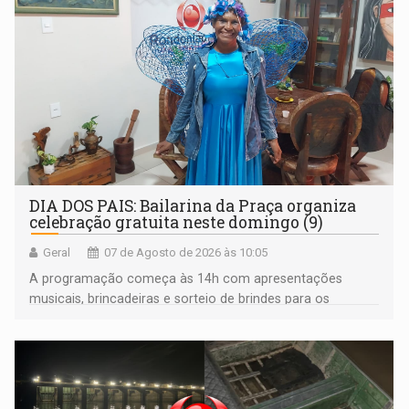
DIA DOS PAIS: Bailarina da Praça organiza
celebração gratuita neste domingo (9)
Geral
07 de Agosto de 2026 às 10:05
A programação começa às 14h com apresentações
musicais, brincadeiras e sorteio de brindes para os
participantes. Às 17h, o evento terá o tradicional corte de
bolo e canto de parabéns dedicado aos pais