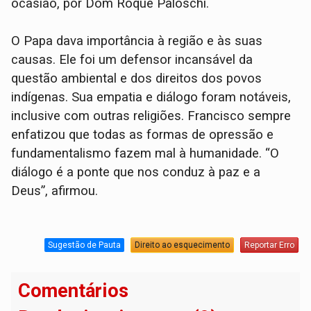
ocasião, por Dom Roque Paloschi.
O Papa dava importância à região e às suas
causas. Ele foi um defensor incansável da
questão ambiental e dos direitos dos povos
indígenas. Sua empatia e diálogo foram notáveis,
inclusive com outras religiões. Francisco sempre
enfatizou que todas as formas de opressão e
fundamentalismo fazem mal à humanidade. “O
diálogo é a ponte que nos conduz à paz e a
Deus”, afirmou.
Sugestão de Pauta
Direito ao esquecimento
Reportar Erro
Comentários