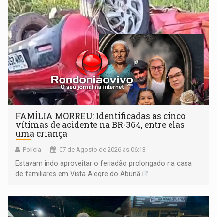
FAMÍLIA MORREU: Identificadas as cinco
vítimas de acidente na BR-364, entre elas
uma criança
Polícia
07 de Agosto de 2026 às 06:13
Estavam indo aproveitar o feriadão prolongado na casa
de familiares em Vista Alegre do Abunã