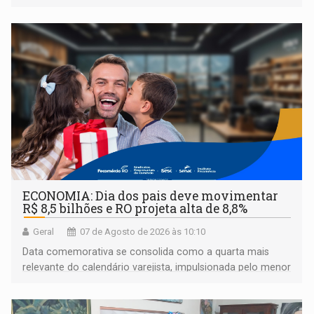
urbanos
ECONOMIA: Dia dos pais deve movimentar
R$ 8,5 bilhões e RO projeta alta de 8,8%
Geral
07 de Agosto de 2026 às 10:10
Data comemorativa se consolida como a quarta mais
relevante do calendário varejista, impulsionada pelo menor
desemprego em 14 anos e pela recuperação da renda
média do trabalhador