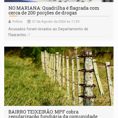
NO MARIANA: Quadrilha é flagrada com
cerca de 200 porções de drogas
Polícia
07 de Agosto de 2026 às 11:29
Acusados foram levados ao Departamento de
Flagrantes
BAIRRO TEIXEIRÃO: MPF cobra
regularização fundiária da comunidade