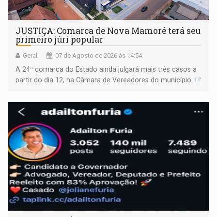
JUSTIÇA: Comarca de Nova Mamoré terá seu
primeiro júri popular
Geral
07 de Agosto de 2026 às 14:54
A 24ª comarca do Estado ainda julgará mais três casos a
partir do dia 12, na Câmara de Vereadores do município