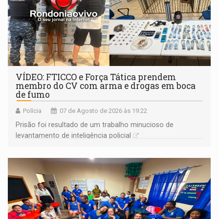
VÍDEO: FTICCO e Força Tática prendem
membro do CV com arma e drogas em boca
de fumo
Polícia
07 de Agosto de 2026 às 19:22
Prisão foi resultado de um trabalho minucioso de
levantamento de inteligência policial