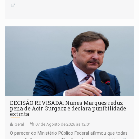
DECISÃO REVISADA: Nunes Marques reduz
pena de Acir Gurgacz e declara punibilidade
extinta
Geral
07 de Agosto de 2026 às 12:01
O parecer do Ministério Público Federal afirmou que todas