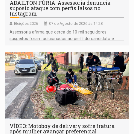
ADAILTON FÚRIA: Assessoria denuncia
suposto ataque com perfis falsos no
Instagram
Eleições 2026
07 de Agosto de 2026 às 14:28
Assessoria afirma que cerca de 10 mil seguidores
suspeitos foram adicionados ao perfil do candidato e
informou que acionou a Meta para apurar o caso e
remover as contas
VÍDEO: Motoboy de delivery sofre fratura
após mulher avançar preferencial