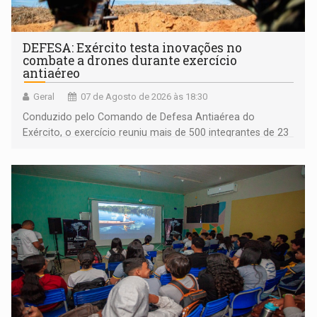
DEFESA: Exército testa inovações no
combate a drones durante exercício
antiaéreo
Geral
07 de Agosto de 2026 às 18:30
Conduzido pelo Comando de Defesa Antiaérea do
Exército, o exercício reuniu mais de 500 integrantes de 23
organizações militares da Força Terrestre