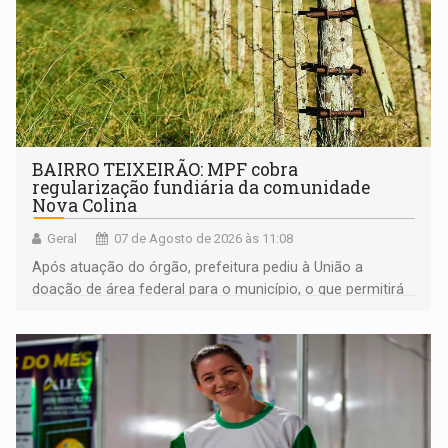
BAIRRO TEIXEIRÃO: MPF cobra
regularização fundiária da comunidade
Nova Colina
Geral
07 de Agosto de 2026 às 11:08
Após atuação do órgão, prefeitura pediu à União a
doação de área federal para o município, o que permitirá
a regularização de ocupantes de boa fé