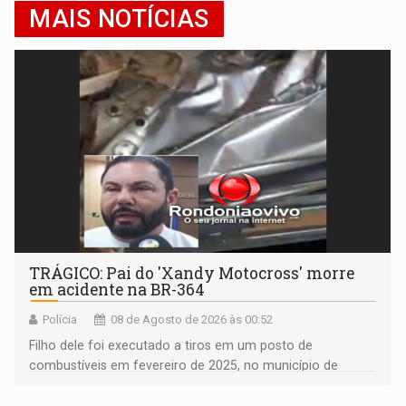
MAIS NOTÍCIAS
TRÁGICO: Pai do 'Xandy Motocross' morre
em acidente na BR-364
Polícia
08 de Agosto de 2026 às 00:52
Filho dele foi executado a tiros em um posto de
combustíveis em fevereiro de 2025, no município de
Ariquemes ​