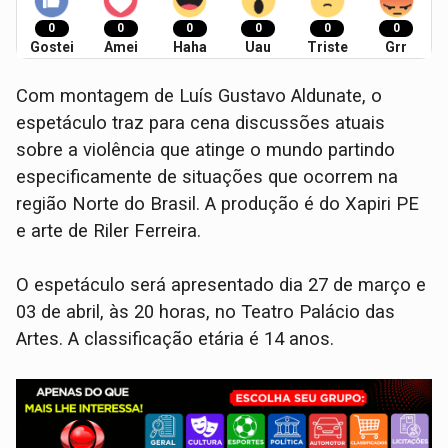
0
0
0
0
0
0
Gostei
Amei
Haha
Uau
Triste
Grr
Com montagem de Luís Gustavo Aldunate, o
espetáculo traz para cena discussões atuais
sobre a violência que atinge o mundo partindo
especificamente de situações que ocorrem na
região Norte do Brasil. A produção é do Xapiri PE
e arte de Riler Ferreira.
O espetáculo será apresentado dia 27 de março e
03 de abril, às 20 horas, no Teatro Palácio das
Artes. A classificação etária é 14 anos.