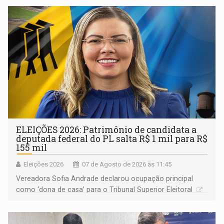
ELEIÇÕES 2026: Patrimônio de candidata a
deputada federal do PL salta R$ 1 mil para R$
155 mil
Eleições 2026
07 de Agosto de 2026 às 11:45
Vereadora Sofia Andrade declarou ocupação principal
como ‘dona de casa’ para o Tribunal Superior Eleitoral