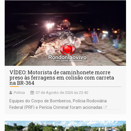
VÍDEO: Motorista de caminhonete morre
preso às ferragens em colisão com carreta
na BR-364
Polícia
07 de Agosto de 2026 às 23:40
Equipes do Corpo de Bombeiros, Polícia Rodoviária
Federal (PRF) e Perícia Criminal foram acionadas