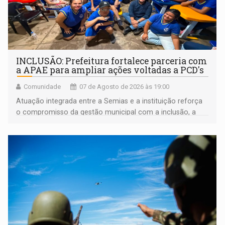
INCLUSÃO: Prefeitura fortalece parceria com
a APAE para ampliar ações voltadas a PCD's
Comunidade
07 de Agosto de 2026 às 19:00
Atuação integrada entre a Semias e a instituição reforça
o compromisso da gestão municipal com a inclusão, a
acessibilidade e a garantia de direitos