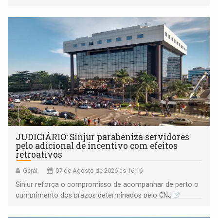
segue firme
JUDICIÁRIO: Sinjur parabeniza servidores
pelo adicional de incentivo com efeitos
retroativos
Geral
07 de Agosto de 2026 às 16:16
Sinjur reforça o compromisso de acompanhar de perto o
cumprimento dos prazos determinados pelo CNJ