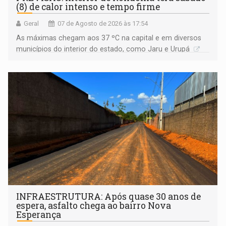
(8) de calor intenso e tempo firme
Geral
07 de Agosto de 2026 às 17:54
As máximas chegam aos 37 ºC na capital e em diversos
municípios do interior do estado, como Jaru e Urupá
INFRAESTRUTURA: Após quase 30 anos de
espera, asfalto chega ao bairro Nova
Esperança