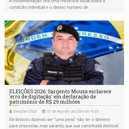
A movimentação cria uma metáfora visual sobre a
condição individual e o desejo humano de
pertencimento
ELEIÇÕES 2026: Sargento Mouza esclarece
'erro de digitação' em declaração de
patrimônio de R$ 29 milhões
Eleições 2026
07 de Agosto de 2026 às 16:23
Ele brincou dizendo ser "uma pena" não ter o dinheiro
para emprestar, mas garantiu que sua caminhada eleitoral