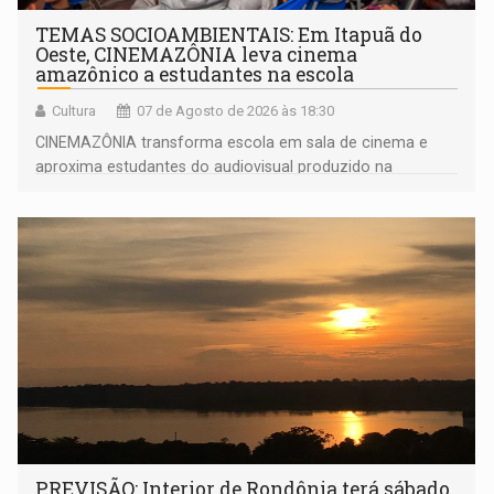
TEMAS SOCIOAMBIENTAIS: Em Itapuã do
Oeste, CINEMAZÔNIA leva cinema
amazônico a estudantes na escola
Cultura
07 de Agosto de 2026 às 18:30
CINEMAZÔNIA transforma escola em sala de cinema e
aproxima estudantes do audiovisual produzido na
Amazônia
PREVISÃO: Interior de Rondônia terá sábado