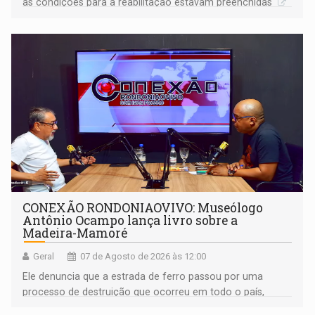
as condições para a reabilitação estavam preenchidas
CONEXÃO RONDONIAOVIVO: Museólogo
Antônio Ocampo lança livro sobre a
Madeira-Mamoré
Geral
07 de Agosto de 2026 às 12:00
Ele denuncia que a estrada de ferro passou por uma
processo de destruição que ocorreu em todo o país,
devido o lobby das fabricantes de caminhões