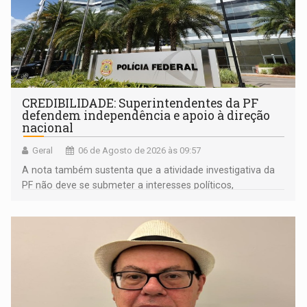
CREDIBILIDADE: Superintendentes da PF
defendem independência e apoio à direção
nacional
Geral
06 de Agosto de 2026 às 09:57
A nota também sustenta que a atividade investigativa da
PF não deve se submeter a interesses políticos,
ideológicos ou pessoais