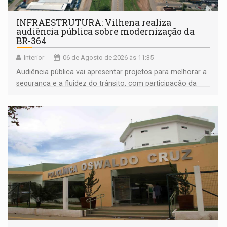
INFRAESTRUTURA: Vilhena realiza
audiência pública sobre modernização da
BR-364
Interior
06 de Agosto de 2026 às 11:35
Audiência pública vai apresentar projetos para melhorar a
segurança e a fluidez do trânsito, com participação da
população na definição da proposta