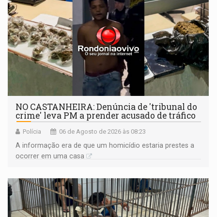
NO CASTANHEIRA: ​Denúncia de 'tribunal do
crime' leva PM a prender acusado de tráfico
Polícia
06 de Agosto de 2026 às 08:23
A informação era de que um homicídio estaria prestes a
ocorrer em uma casa