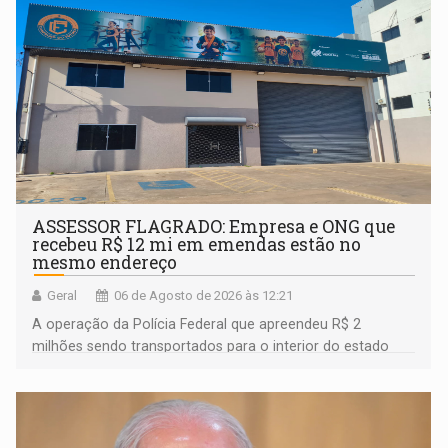
ASSESSOR FLAGRADO: Empresa e ONG que
recebeu R$ 12 mi em emendas estão no
mesmo endereço
Geral
06 de Agosto de 2026 às 12:21
A operação da Polícia Federal que apreendeu R$ 2
milhões sendo transportados para o interior do estado
movimentou o meio político pela clara e inequívoca
ligação do suspeito com um deputado federal do União
Brasil por Rondônia