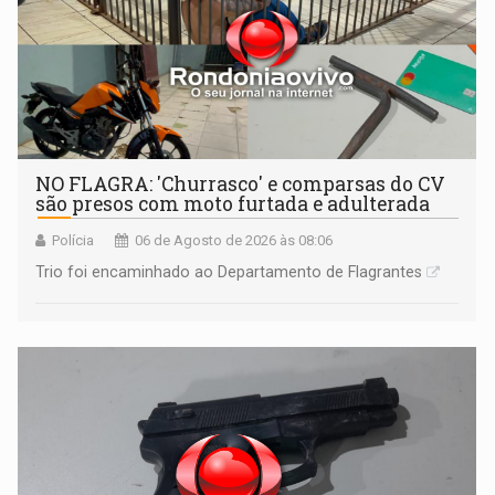
NO FLAGRA: 'Churrasco' e comparsas do CV
são presos com moto furtada e adulterada
Polícia
06 de Agosto de 2026 às 08:06
Trio foi encaminhado ao Departamento de Flagrantes