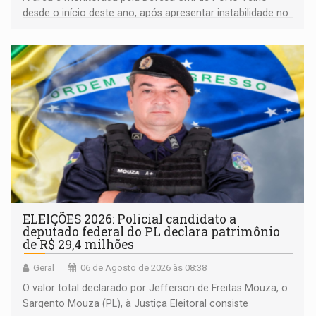
desde o início deste ano, após apresentar instabilidade no
solo
ELEIÇÕES 2026: Policial candidato a
deputado federal do PL declara patrimônio
de R$ 29,4 milhões
Geral
06 de Agosto de 2026 às 08:38
O valor total declarado por Jefferson de Freitas Mouza, o
Sargento Mouza (PL), à Justiça Eleitoral consiste