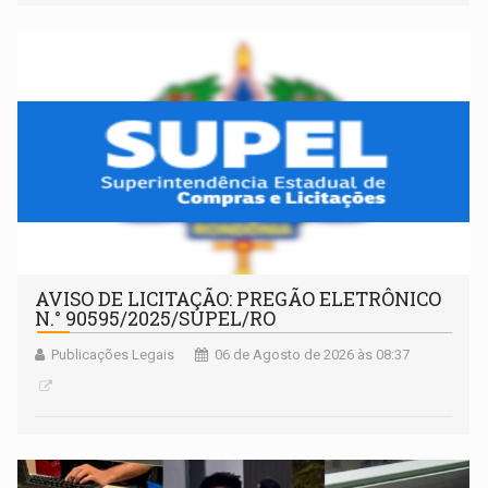
integralmente em quotas de capital de um clube de tiro
desportivo localizado no interior do estado.
AVISO DE LICITAÇÃO: PREGÃO ELETRÔNICO
N.° 90595/2025/SUPEL/RO
Publicações Legais
06 de Agosto de 2026 às 08:37