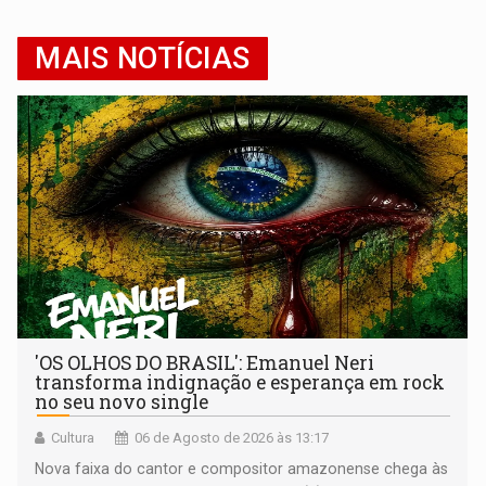
MAIS NOTÍCIAS
'OS OLHOS DO BRASIL': Emanuel Neri
transforma indignação e esperança em rock
no seu novo single
Cultura
06 de Agosto de 2026 às 13:17
Nova faixa do cantor e compositor amazonense chega às