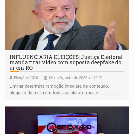
INFLUENCIARIA ELEIÇÕES: Justiça Eleitoral
manda tirar vídeo com suposta deepfake do
ar em RO
Eleições 2026
06 de Agosto de 2026 às 12:02
Liminar determina remoção imediata do conteúdo,
bloqueio da mídia em todas as plataformas e
identificação do autor da publicação