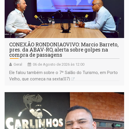
CONEXÃO RONDONIAOVIVO: Marcio Barreto,
pres. da ABAV-RO, alerta sobre golpes na
compra de passagens
Geral
06 de Agosto de 2026 às 12:00
Ele falou também sobre o 7º Salão do Turismo, em Porto
Velho, que começa na sexta(07)