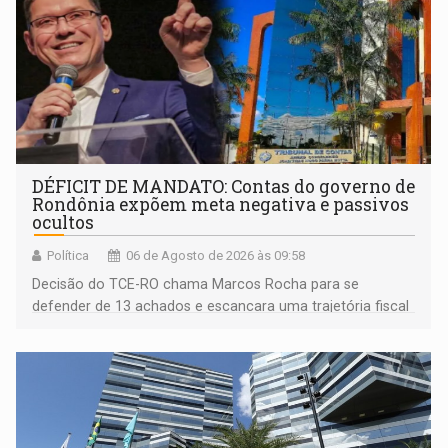
DÉFICIT DE MANDATO: Contas do governo de
Rondônia expõem meta negativa e passivos
ocultos
Política
06 de Agosto de 2026 às 09:58
Decisão do TCE-RO chama Marcos Rocha para se
defender de 13 achados e escancara uma trajetória fiscal
que o próximo governador herda já no primeiro dia de
mandato