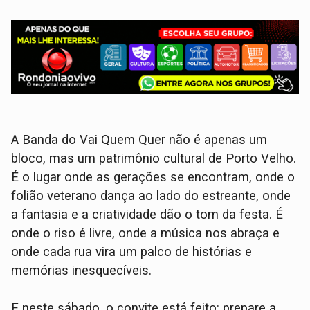
A Banda do Vai Quem Quer não é apenas um
bloco, mas um patrimônio cultural de Porto Velho.
É o lugar onde as gerações se encontram, onde o
folião veterano dança ao lado do estreante, onde
a fantasia e a criatividade dão o tom da festa. É
onde o riso é livre, onde a música nos abraça e
onde cada rua vira um palco de histórias e
memórias inesquecíveis.
E neste sábado, o convite está feito: prepare a