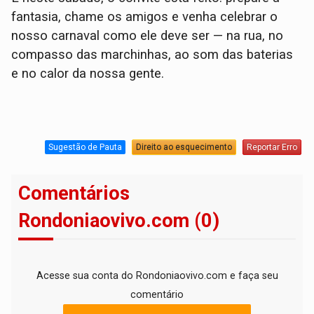
fantasia, chame os amigos e venha celebrar o
nosso carnaval como ele deve ser — na rua, no
compasso das marchinhas, ao som das baterias
e no calor da nossa gente.
Sugestão de Pauta
Direito ao esquecimento
Reportar Erro
Comentários
Rondoniaovivo.com (0)
Acesse sua conta do Rondoniaovivo.com e faça seu
comentário