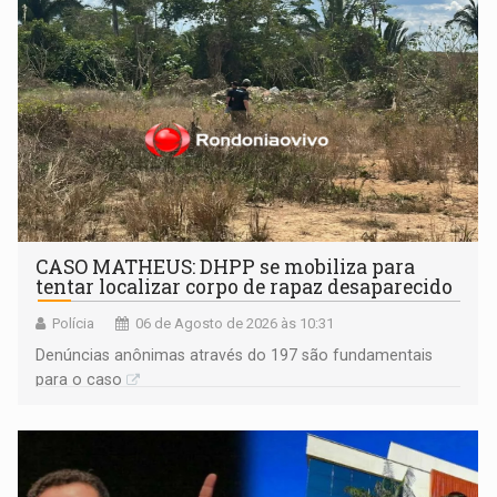
CASO MATHEUS: DHPP se mobiliza para
tentar localizar corpo de rapaz desaparecido
Polícia
06 de Agosto de 2026 às 10:31
Denúncias anônimas através do 197 são fundamentais
para o caso