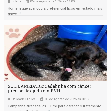
Polícia
06 de Agosto de 2026 às 11:00
Homem que avançou a preferencial ficou em estado mais
grave
SOLIDARIEDADE: Cadelinha com câncer
precisa de ajuda em PVH
Utilidade Pública
06 de Agosto de 2026 às 10:57
Campanha arrecada R$ 1,1 mil para garantir o tratamento