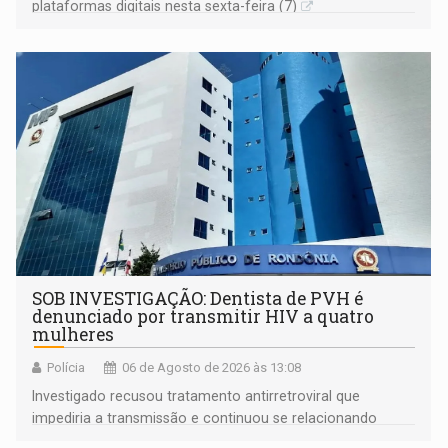
plataformas digitais nesta sexta-feira (7)
SOB INVESTIGAÇÃO: Dentista de PVH é
denunciado por transmitir HIV a quatro
mulheres
Polícia
06 de Agosto de 2026 às 13:08
Investigado recusou tratamento antirretroviral que
impediria a transmissão e continuou se relacionando
enquanto respondia ação penal