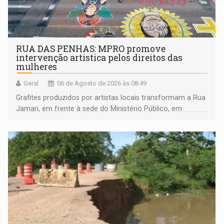
RUA DAS PENHAS: MPRO promove
intervenção artística pelos direitos das
mulheres
Geral
06 de Agosto de 2026 às 08:49
Grafites produzidos por artistas locais transformam a Rua
Jamari, em frente à sede do Ministério Público, em
espaço de conscientização sobre os 20 anos da Lei Maria
da Penha e o enfrentamento à violência