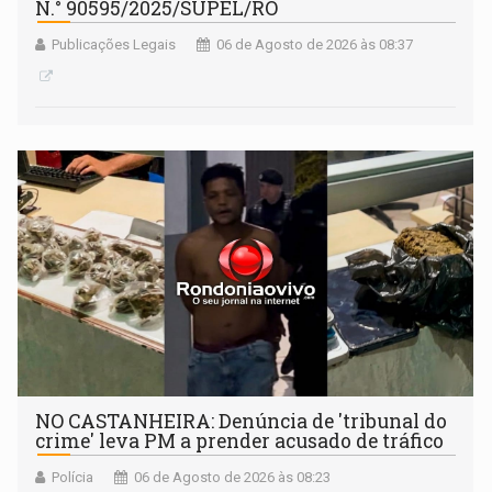
N.° 90595/2025/SUPEL/RO
Publicações Legais
06 de Agosto de 2026 às 08:37
NO CASTANHEIRA: ​Denúncia de 'tribunal do
crime' leva PM a prender acusado de tráfico
Polícia
06 de Agosto de 2026 às 08:23