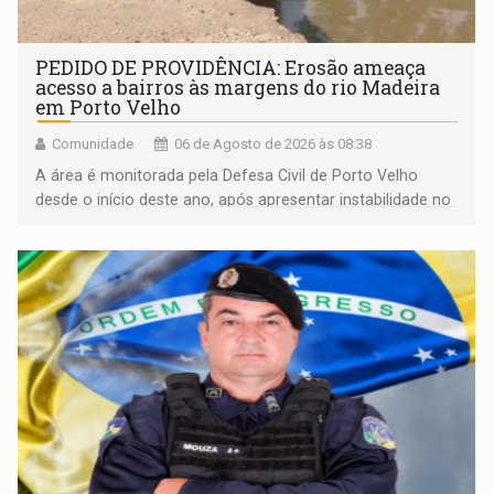
PEDIDO DE PROVIDÊNCIA: Erosão ameaça
acesso a bairros às margens do rio Madeira
em Porto Velho
Comunidade
06 de Agosto de 2026 às 08:38
A área é monitorada pela Defesa Civil de Porto Velho
desde o início deste ano, após apresentar instabilidade no
solo