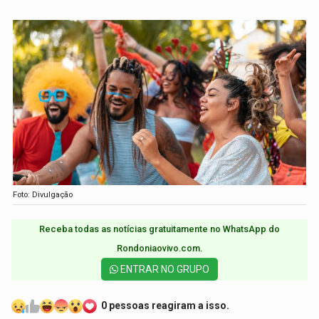
Foto: Divulgação
Receba todas as notícias gratuitamente no WhatsApp do
Rondoniaovivo.com.​
ENTRAR NO GRUPO
0 pessoas reagiram a isso.