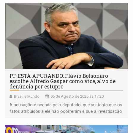
PF ESTÁ APURANDO: Flávio Bolsonaro
escolhe Alfredo Gaspar como vice, alvo de
denúncia por estupro
Brasil e Mundo
05 de Agosto de 2026 às 17:20
A acusação é negada pelo deputado, que sustenta que os
fatos atribuídos a ele não ocorreram e que a investigação
deverá demonstrar sua versão