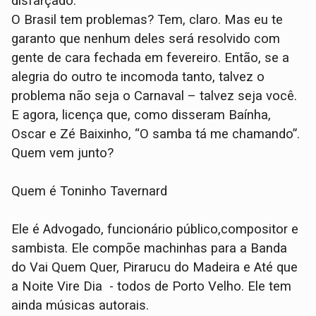
disfarçado.
O Brasil tem problemas? Tem, claro. Mas eu te
garanto que nenhum deles será resolvido com
gente de cara fechada em fevereiro. Então, se a
alegria do outro te incomoda tanto, talvez o
problema não seja o Carnaval – talvez seja você.
E agora, licença que, como disseram Baínha,
Oscar e Zé Baixinho, “O samba tá me chamando”.
Quem vem junto?
Quem é Toninho Tavernard
Ele é Advogado, funcionário público,compositor e
sambista. Ele compõe machinhas para a Banda
do Vai Quem Quer, Pirarucu do Madeira e Até que
a Noite Vire Dia - todos de Porto Velho. Ele tem
ainda músicas autorais.