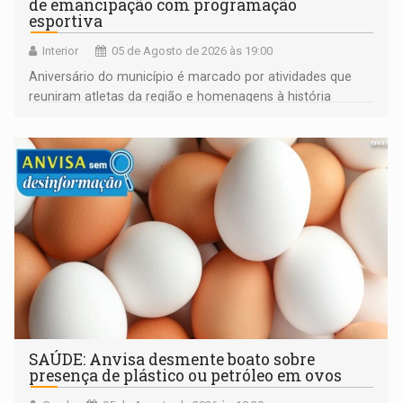
de emancipação com programação
esportiva
Interior
05 de Agosto de 2026 às 19:00
Aniversário do município é marcado por atividades que
reuniram atletas da região e homenagens à história
construída ao longo de quatro décadas
SAÚDE: Anvisa desmente boato sobre
presença de plástico ou petróleo em ovos