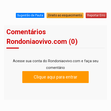
Sugestão de Pauta
Direito ao esquecimento
Reportar Erro
Comentários
Rondoniaovivo.com (0)
Acesse sua conta do Rondoniaovivo.com e faça seu
comentário
Clique aqui para entrar