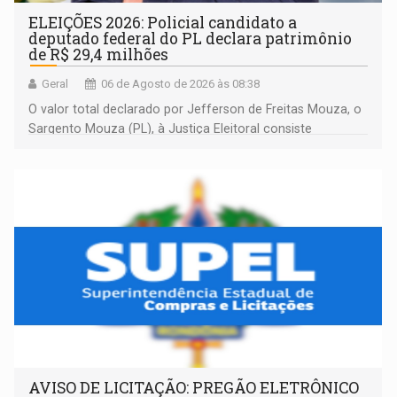
ELEIÇÕES 2026: Policial candidato a
deputado federal do PL declara patrimônio
de R$ 29,4 milhões
Geral
06 de Agosto de 2026 às 08:38
O valor total declarado por Jefferson de Freitas Mouza, o
Sargento Mouza (PL), à Justiça Eleitoral consiste
integralmente em quotas de capital de um clube de tiro
desportivo localizado no interior do estado.
AVISO DE LICITAÇÃO: PREGÃO ELETRÔNICO