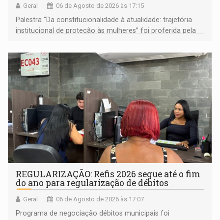
Geral
06 de Agosto de 2026 às 17:15
Palestra "Da constitucionalidade à atualidade: trajetória
institucional de proteção às mulheres” foi proferida pela
procuradora de Justiça do Ministério Público do Estado de
Goiás
REGULARIZAÇÃO: Refis 2026 segue até o fim
do ano para regularização de débitos
Geral
06 de Agosto de 2026 às 17:07
Programa de negociação débitos municipais foi