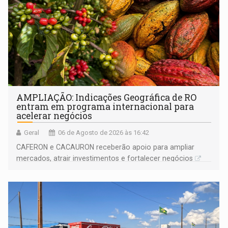
AMPLIAÇÃO: Indicações Geográfica de RO
entram em programa internacional para
acelerar negócios
Geral
06 de Agosto de 2026 às 16:42
CAFERON e CACAURON receberão apoio para ampliar
mercados, atrair investimentos e fortalecer negócios