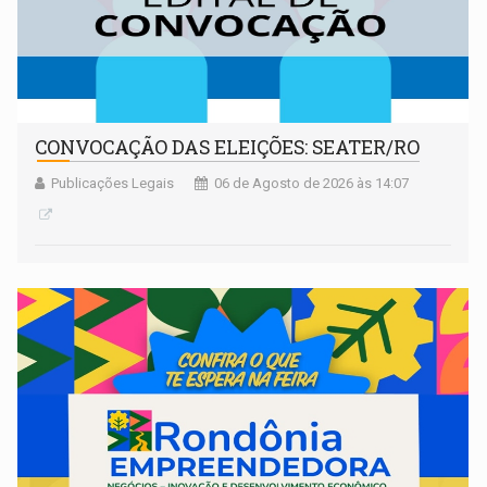
CONVOCAÇÃO DAS ELEIÇÕES: SEATER/RO
Publicações Legais
06 de Agosto de 2026 às 14:07