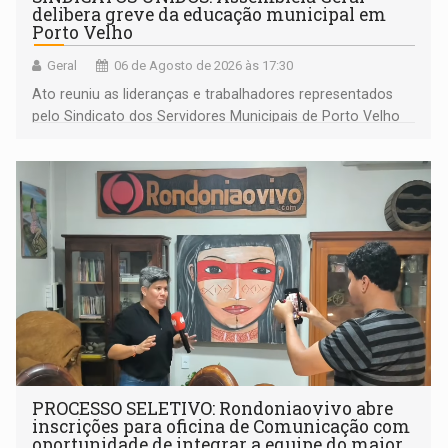
delibera greve da educação municipal em
Porto Velho
Geral
06 de Agosto de 2026 às 17:30
Ato reuniu as lideranças e trabalhadores representados
pelo Sindicato dos Servidores Municipais de Porto Velho
(SINDEPROF), SINTERO e SINPROF
PROCESSO SELETIVO: Rondoniaovivo abre
inscrições para oficina de Comunicação com
oportunidade de integrar a equipe do maior