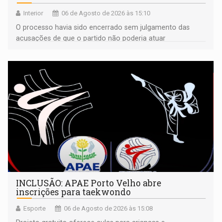
Interior
06 de Agosto de 2026 às 15:10
O processo havia sido encerrado sem julgamento das
acusações de que o partido não poderia atuar
isoladamente
INCLUSÃO: APAE Porto Velho abre
inscrições para taekwondo
Esporte
06 de Agosto de 2026 às 15:08