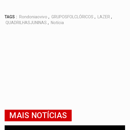
TAGS :
Rondoniaovivo
,
GRUPOSFOLCLÓRICOS
,
LAZER
,
QUADRILHASJUNINAS
,
Notícia
MAIS NOTÍCIAS