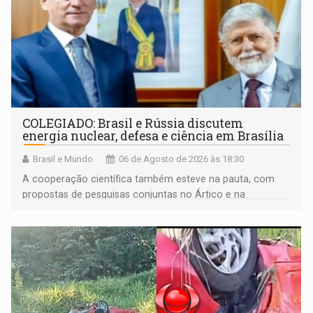
COLEGIADO: Brasil e Rússia discutem
energia nuclear, defesa e ciência em Brasília
Brasil e Mundo
06 de Agosto de 2026 às 18:30
A cooperação científica também esteve na pauta, com
propostas de pesquisas conjuntas no Ártico e na
Antártida