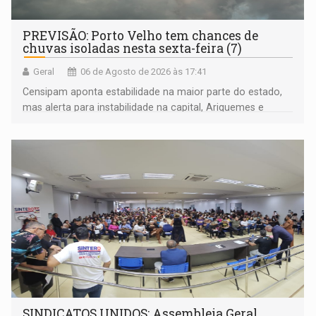
PREVISÃO: Porto Velho tem chances de
chuvas isoladas nesta sexta-feira (7)
Geral
06 de Agosto de 2026 às 17:41
Censipam aponta estabilidade na maior parte do estado,
mas alerta para instabilidade na capital, Ariquemes e
outros municípios da região norte
SINDICATOS UNIDOS: Assembleia Geral