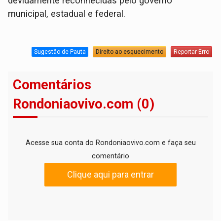
devidamente reconhecidas pelo governo
municipal, estadual e federal.
Sugestão de Pauta
Direito ao esquecimento
Reportar Erro
Comentários
Rondoniaovivo.com (0)
Acesse sua conta do Rondoniaovivo.com e faça seu
comentário
Clique aqui para entrar