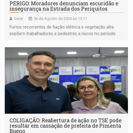
PERIGO: Moradores denunciam escuridão e
insegurança na Estrada dos Periquitos
Geral
06 de Agosto de 2026 às 15:11
Furtos recorrentes de fiação elétrica e vegetação alta
expõem trabalhadores e pedestres a riscos no período
noturno e de madrugada
COLIGAÇÃO: Reabertura de ação no TSE pode
resultar em cassação de prefeita de Pimenta
Bueno