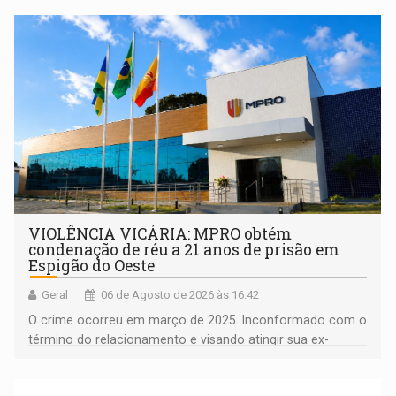
comunidade
VIOLÊNCIA VICÁRIA: MPRO obtém
condenação de réu a 21 anos de prisão em
Espigão do Oeste
Geral
06 de Agosto de 2026 às 16:42
O crime ocorreu em março de 2025. Inconformado com o
término do relacionamento e visando atingir sua ex-
companheira