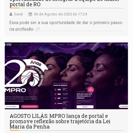
portal de RO
Geral
06 de Agosto de 2026 às 17:24
Essa pode ser a sua oportunidade de dar o primeiro passo
na profissão
AGOSTO LILÁS: MPRO lança de portal e
promove reflexão sobre trajetória da Lei
Maria da Penha