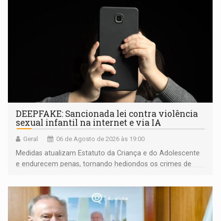
DEEPFAKE: Sancionada lei contra violência
sexual infantil na internet e via IA
Geral
06 de Agosto de 2026 às 19:00
Medidas atualizam Estatuto da Criança e do Adolescente
e endurecem penas, tornando hediondos os crimes de
maior gravidade