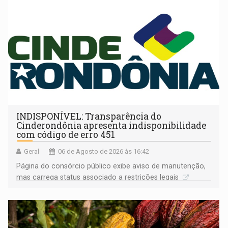
INDISPONÍVEL: Transparência do
Cinderondônia apresenta indisponibilidade
com código de erro 451
Geral
06 de Agosto de 2026 às 16:42
Página do consórcio público exibe aviso de manutenção,
mas carrega status associado a restrições legais