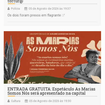
tortur@
Polícia
05 de Agosto de 2026 às 19:37
Os dois foram presos em flagrante
ENTRADA GRATUITA: Espetáculo As Marias
Somos Nós será apresentado na capital
Cultura
05 de Agosto de 2026 às 19:30