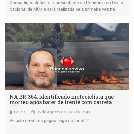
Competição define o representante de Rondônia no Duelo
Nacional de MC's e será realizada pela primeira vez na
Praça CEU das Artes
NA BR-364: Identificado motociclista que
morreu após bater de frente com carreta
Polícia
05 de Agosto de 2026 às 15:43
Veículo da vítima pegou fogo no local