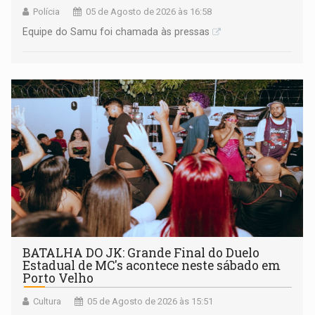
Polícia
05 de Agosto de 2026 às 16:58
Equipe do Samu foi chamada às pressas
BATALHA DO JK: Grande Final do Duelo
Estadual de MC's acontece neste sábado em
Porto Velho
Cultura
05 de Agosto de 2026 às 15:51