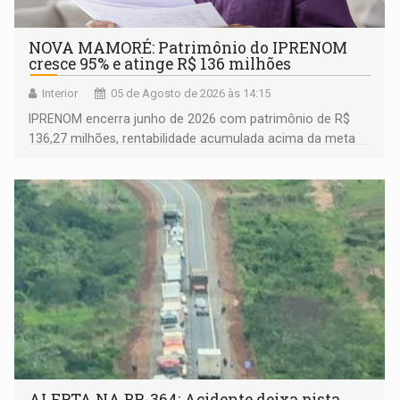
NOVA MAMORÉ: Patrimônio do IPRENOM
cresce 95% e atinge R$ 136 milhões
Interior
05 de Agosto de 2026 às 14:15
IPRENOM encerra junho de 2026 com patrimônio de R$
136,27 milhões, rentabilidade acumulada acima da meta
atuarial e trajetória consistente de crescimento
ALERTA NA BR-364: Acidente deixa pista