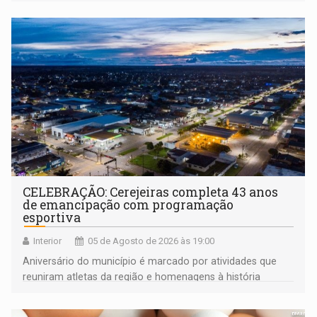
CELEBRAÇÃO: Cerejeiras completa 43 anos
de emancipação com programação
esportiva
Interior
05 de Agosto de 2026 às 19:00
Aniversário do município é marcado por atividades que
reuniram atletas da região e homenagens à história
construída ao longo de quatro décadas