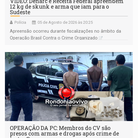
VÍDEO: Denarc e Receita Federal apreendem
12 kg de skunk e arma que iam para o
Sudeste
Polícia
05 de Agosto de 2026 às 20:25
Apreensão ocorreu durante fiscalizações no âmbito da
Operação Brasil Contra o Crime Organizado
OPERAÇÃO DA PC: Membros do CV são
presos com armas e drogas após crime de