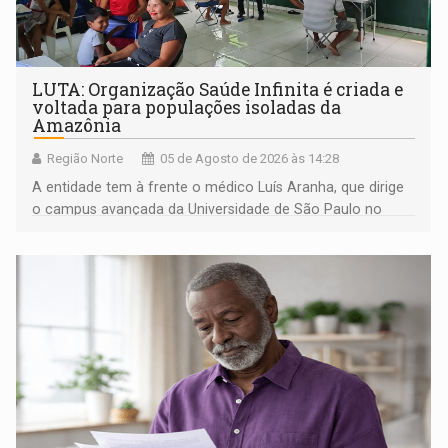
LUTA: Organização Saúde Infinita é criada e
voltada para populações isoladas da
Amazônia
Região Norte
05 de Agosto de 2026 às 14:28
A entidade tem à frente o médico Luís Aranha, que dirige
o campus avançada da Universidade de São Paulo no
município rondoniense de Montenegro