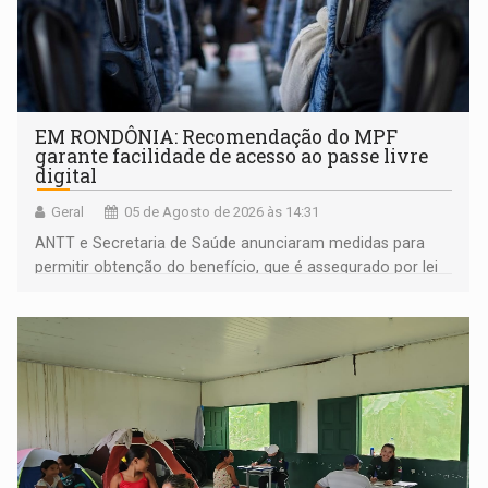
EM RONDÔNIA: Recomendação do MPF
garante facilidade de acesso ao passe livre
digital
Geral
05 de Agosto de 2026 às 14:31
ANTT e Secretaria de Saúde anunciaram medidas para
permitir obtenção do benefício, que é assegurado por lei
às pessoas com deficiência