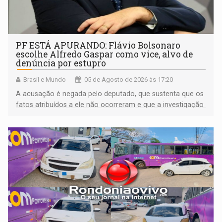
PF ESTÁ APURANDO: Flávio Bolsonaro
escolhe Alfredo Gaspar como vice, alvo de
denúncia por estupro
Brasil e Mundo
05 de Agosto de 2026 às 17:20
A acusação é negada pelo deputado, que sustenta que os
fatos atribuídos a ele não ocorreram e que a investigação
deverá demonstrar sua versão