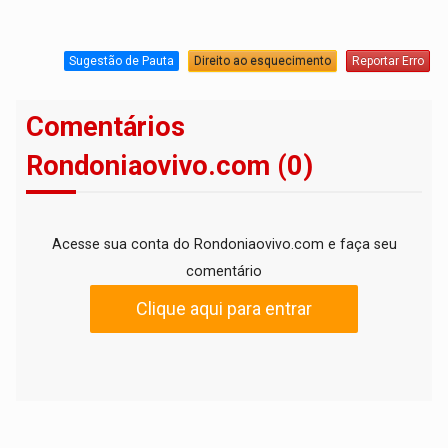
Sugestão de Pauta
Direito ao esquecimento
Reportar Erro
Comentários
Rondoniaovivo.com (0)
Acesse sua conta do Rondoniaovivo.com e faça seu
comentário
Clique aqui para entrar