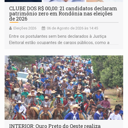
CLUBE DOS R$ 00,00: 21 candidatos declaram
patrimônio zero em Rondônia nas eleições
de 2026
Eleições 2026
06 de Agosto de 2026 às 14:45
Entre os postulantes sem bens declarados à Justiça
Eleitoral estão ocupantes de cargos públicos, como a
deputada federal Cristiane Lopes (PODE), o vereador
Pedro Geovar (PP) e a vice-prefeita Magna dos Anjos
(NOVO)
INTERIOR: Ouro Preto do Oeste realiza