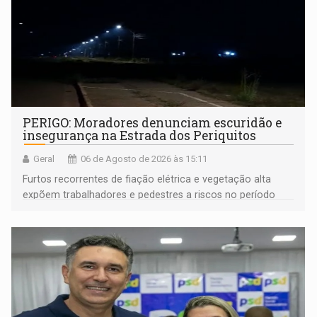
PERIGO: Moradores denunciam escuridão e
insegurança na Estrada dos Periquitos
Geral
06 de Agosto de 2026 às 15:11
Furtos recorrentes de fiação elétrica e vegetação alta
expõem trabalhadores e pedestres a riscos no período
noturno e de madrugada