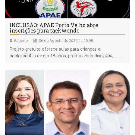
INCLUSÃO: APAE Porto Velho abre
inscrições para taekwondo
Esporte
06 de Agosto de 2026 às 15:08
Projeto gratuito oferece aulas para crianças e
adolescentes de 6 a 18 anos, promovendo disciplina,
inclusão e desenvolvimento por meio do esporte