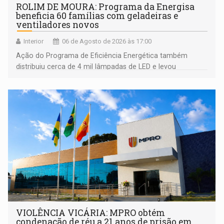
ROLIM DE MOURA: Programa da Energisa
beneficia 60 famílias com geladeiras e
ventiladores novos
Interior
06 de Agosto de 2026 às 17:00
Ação do Programa de Eficiência Energética também
distribuiu cerca de 4 mil lâmpadas de LED e levou
orientações sobre consumo consciente de energia para a
comunidade
VIOLÊNCIA VICÁRIA: MPRO obtém
condenação de réu a 21 anos de prisão em