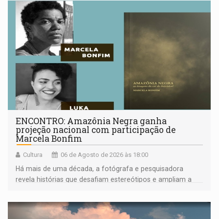
ENCONTRO: Amazônia Negra ganha
projeção nacional com participação de
Marcela Bonfim
Cultura
06 de Agosto de 2026 às 18:00
Há mais de uma década, a fotógrafa e pesquisadora
revela histórias que desafiam estereótipos e ampliam a
compreensão sobre a Amazônia e suas populações
negras