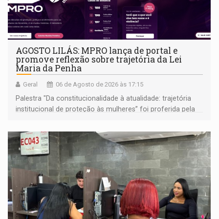
AGOSTO LILÁS: MPRO lança de portal e
promove reflexão sobre trajetória da Lei
Maria da Penha
Geral
06 de Agosto de 2026 às 17:15
Palestra "Da constitucionalidade à atualidade: trajetória
institucional de proteção às mulheres” foi proferida pela
procuradora de Justiça do Ministério Público do Estado de
Goiás