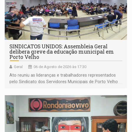
SINDICATOS UNIDOS: Assembleia Geral
delibera greve da educação municipal em
Porto Velho
Geral
06 de Agosto de 2026 às 17:30
Ato reuniu as lideranças e trabalhadores representados
pelo Sindicato dos Servidores Municipais de Porto Velho
(SINDEPROF), SINTERO e SINPROF