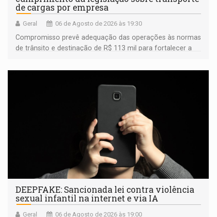
de cargas por empresa
Geral
06 de Agosto de 2026 às 19:30
Compromisso prevê adequação das operações às normas
de trânsito e destinação de R$ 113 mil para fortalecer a
fiscalização da Polícia Rodoviária Federal
DEEPFAKE: Sancionada lei contra violência
sexual infantil na internet e via IA
Geral
06 de Agosto de 2026 às 19:00