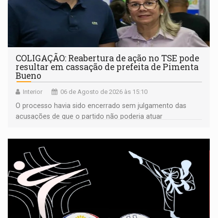
COLIGAÇÃO: Reabertura de ação no TSE pode
resultar em cassação de prefeita de Pimenta
Bueno
Interior
06 de Agosto de 2026 às 15:10
O processo havia sido encerrado sem julgamento das
acusações de que o partido não poderia atuar
isoladamente