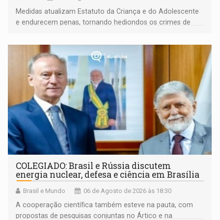
Medidas atualizam Estatuto da Criança e do Adolescente
e endurecem penas, tornando hediondos os crimes de
maior gravidade
COLEGIADO: Brasil e Rússia discutem
energia nuclear, defesa e ciência em Brasília
Brasil e Mundo
06 de Agosto de 2026 às 18:30
A cooperação científica também esteve na pauta, com
propostas de pesquisas conjuntas no Ártico e na