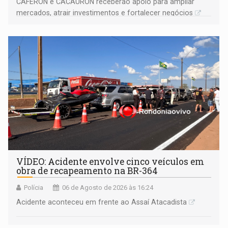
CAFERON e CACAURON receberão apoio para ampliar
mercados, atrair investimentos e fortalecer negócios
VÍDEO: Acidente envolve cinco veículos em
obra de recapeamento na BR-364
Polícia
06 de Agosto de 2026 às 16:24
Acidente aconteceu em frente ao Assaí Atacadista