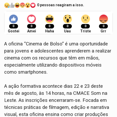
0 pessoas reagiram a isso.
0
0
0
0
0
0
Gostei
Amei
Haha
Uau
Triste
Grr
A oficina “Cinema de Bolso” é uma oportunidade
para jovens e adolescentes aprenderem a realizar
cinema com os recursos que têm em mãos,
especialmente utilizando dispositivos móveis
como smartphones.
A ação formativa acontece dias 22 e 23 deste
mês de agosto, às 14 horas, na CMACE Som na
Leste. As inscrições encerraram-se. Focada em
técnicas práticas de filmagem, edição e narrativa
visual, esta oficina ensina como criar produções