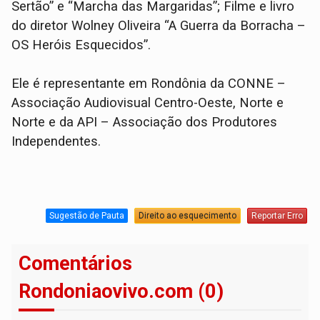
Sertão” e “Marcha das Margaridas”; Filme e livro
do diretor Wolney Oliveira “A Guerra da Borracha –
OS Heróis Esquecidos”.
Ele é representante em Rondônia da CONNE –
Associação Audiovisual Centro-Oeste, Norte e
Norte e da API – Associação dos Produtores
Independentes.
Sugestão de Pauta
Direito ao esquecimento
Reportar Erro
Comentários
Rondoniaovivo.com (0)