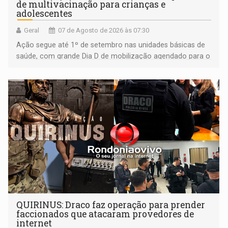
de multivacinação para crianças e
adolescentes
Geral
07 de Agosto de 2026 às 07:30
Ação segue até 1º de setembro nas unidades básicas de
saúde, com grande Dia D de mobilização agendado para o
dia 22 de agosto
QUIRINUS: Draco faz operação para prender
faccionados que atacaram provedores de
internet