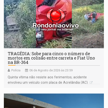
TRAGÉDIA: Sobe para cinco o número de
mortos em colisão entre carreta e Fiat Uno
na BR-364
Polícia
06 de Agosto de 2026 às 23:59
Quinta vítima não resiste aos ferimentos; acidente
envolveu um veículo com placa de Acrelândia (AC)