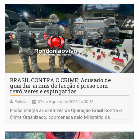
BRASIL CONTRA O CRIME: Acusado de
guardar armas de facção é preso com
revólveres e espingardas
Polícia
07 de Agosto de 2026 às 00:42
Prisão integra as diretrizes da Operação Brasil Contra o
Crime Organizado, coordenada pelo Ministério da
Justiça