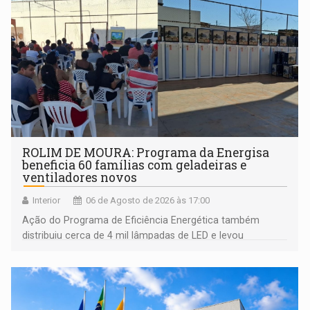
ROLIM DE MOURA: Programa da Energisa
beneficia 60 famílias com geladeiras e
ventiladores novos
Interior
06 de Agosto de 2026 às 17:00
Ação do Programa de Eficiência Energética também
distribuiu cerca de 4 mil lâmpadas de LED e levou
orientações sobre consumo consciente de energia para a
comunidade