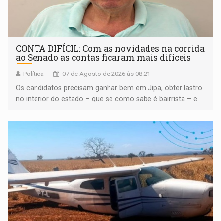
CONTA DIFÍCIL: Com as novidades na corrida
ao Senado as contas ficaram mais difíceis
Política
07 de Agosto de 2026 às 08:21
Os candidatos precisam ganhar bem em Jipa, obter lastro
no interior do estado – que se como sabe é bairrista – e
vir para a capital beliscando alguma coisa para se
garantir