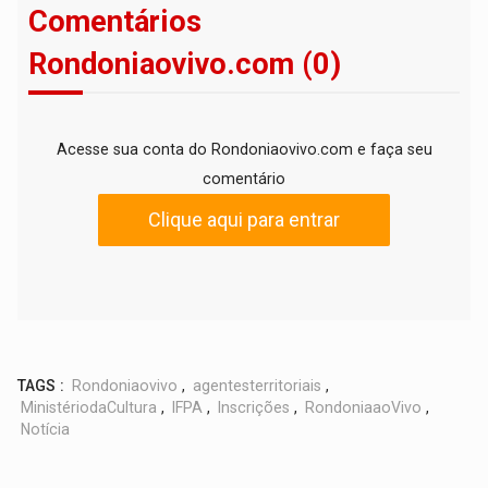
Comentários
Rondoniaovivo.com (0)
Acesse sua conta do Rondoniaovivo.com e faça seu
comentário
Clique aqui para entrar
TAGS :
Rondoniaovivo
,
agentesterritoriais
,
MinistériodaCultura
,
IFPA
,
Inscrições
,
RondoniaaoVivo
,
Notícia