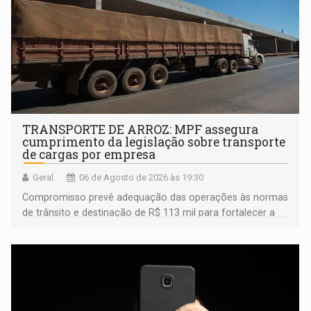
TRANSPORTE DE ARROZ: MPF assegura
cumprimento da legislação sobre transporte
de cargas por empresa
Geral
06 de Agosto de 2026 às 19:30
Compromisso prevê adequação das operações às normas
de trânsito e destinação de R$ 113 mil para fortalecer a
fiscalização da Polícia Rodoviária Federal