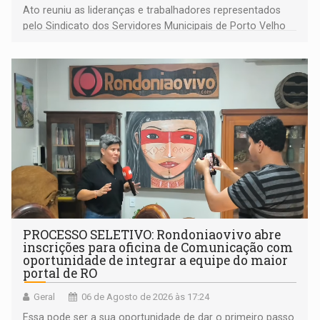
Ato reuniu as lideranças e trabalhadores representados
pelo Sindicato dos Servidores Municipais de Porto Velho
(SINDEPROF), SINTERO e SINPROF
PROCESSO SELETIVO: Rondoniaovivo abre
inscrições para oficina de Comunicação com
oportunidade de integrar a equipe do maior
portal de RO
Geral
06 de Agosto de 2026 às 17:24
Essa pode ser a sua oportunidade de dar o primeiro passo