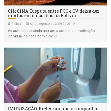
CH4C1NA: Disputa entre PCC e CV deixa dez
mortos em cinco dias na Bolívia
Polícia
07 de Agosto de 2026 às 08:19
As autoridades ainda apuram a autoria e a motivação
individual de cada homicídio
IMUNIZAÇÃO: Prefeitura inicia campanha