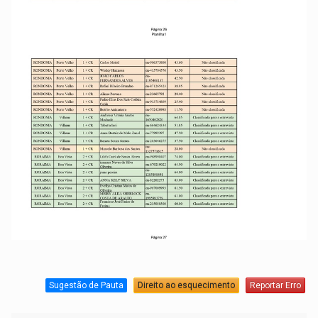
Sugestão de Pauta
Direito ao esquecimento
Reportar Erro