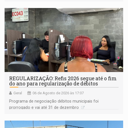
procuradora de Justiça do Ministério Público do Estado de
Goiás
REGULARIZAÇÃO: Refis 2026 segue até o fim
do ano para regularização de débitos
Geral
06 de Agosto de 2026 às 17:07
Programa de negociação débitos municipais foi
prorrogado e vai até 31 de dezembro