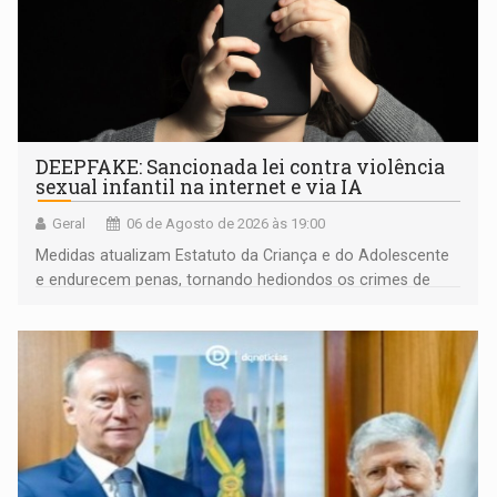
DEEPFAKE: Sancionada lei contra violência
sexual infantil na internet e via IA
Geral
06 de Agosto de 2026 às 19:00
Medidas atualizam Estatuto da Criança e do Adolescente
e endurecem penas, tornando hediondos os crimes de
maior gravidade