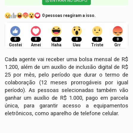
ENTRAR NO GRUPO
0 pessoas reagiram a isso.
0
0
0
0
0
0
Gostei
Amei
Haha
Uau
Triste
Grr
Cada agente vai receber uma bolsa mensal de R$
1.200, além de um auxílio de inclusão digital de R$
25 por mês, pelo período que durar o termo de
colaboração (12 meses prorrogáveis por igual
período). As pessoas selecionadas também vão
ganhar um auxílio de R$ 1.000, pago em parcela
única, para garantir acesso a equipamentos
eletrônicos, como aparelho de telefone celular.