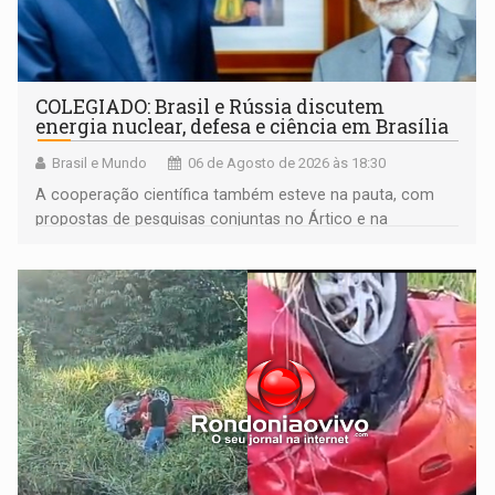
COLEGIADO: Brasil e Rússia discutem
energia nuclear, defesa e ciência em Brasília
Brasil e Mundo
06 de Agosto de 2026 às 18:30
A cooperação científica também esteve na pauta, com
propostas de pesquisas conjuntas no Ártico e na
Antártida