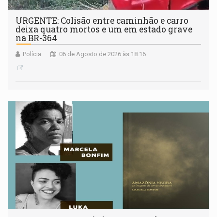
URGENTE: Colisão entre caminhão e carro
deixa quatro mortos e um em estado grave
na BR-364
Polícia
06 de Agosto de 2026 às 18:16