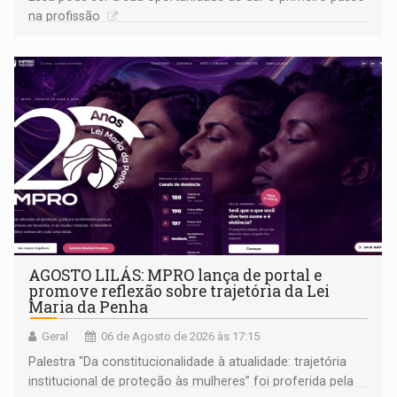
na profissão
AGOSTO LILÁS: MPRO lança de portal e
promove reflexão sobre trajetória da Lei
Maria da Penha
Geral
06 de Agosto de 2026 às 17:15
Palestra "Da constitucionalidade à atualidade: trajetória
institucional de proteção às mulheres” foi proferida pela