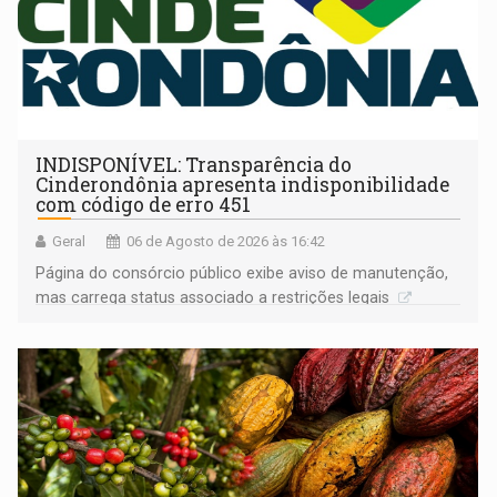
INDISPONÍVEL: Transparência do
Cinderondônia apresenta indisponibilidade
com código de erro 451
Geral
06 de Agosto de 2026 às 16:42
Página do consórcio público exibe aviso de manutenção,
mas carrega status associado a restrições legais