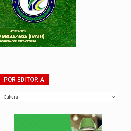
POR EDITORIA