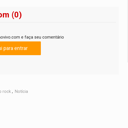
om (0)
ovivo.com e faça seu comentário
i para entrar
p rock
,
Notícia