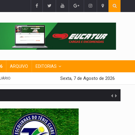
26
ARQUIVO
EDITORIAS
Sexta, 7 de Agosto de 2026
UÁRIO
presa