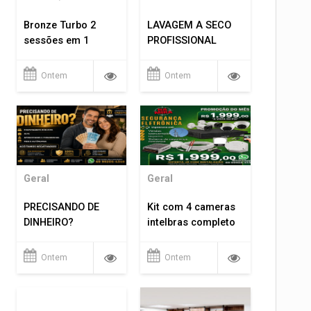
Bronze Turbo 2
LAVAGEM A SECO
sessões em 1
PROFISSIONAL
Ontem
Ontem
Geral
Geral
PRECISANDO DE
Kit com 4 cameras
DINHEIRO?
intelbras completo
Ontem
Ontem