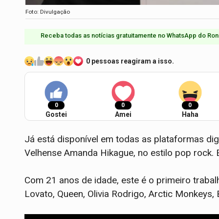
Foto: Divulgação
Receba todas as notícias gratuitamente no WhatsApp do Ron
0 pessoas reagiram a isso.
0
0
0
Gostei
Amei
Haha
Já está disponível em todas as plataformas dig
Velhense Amanda Hikague, no estilo pop rock. E
Com 21 anos de idade, este é o primeiro trabal
Lovato, Queen, Olivia Rodrigo, Arctic Monkeys, Bi