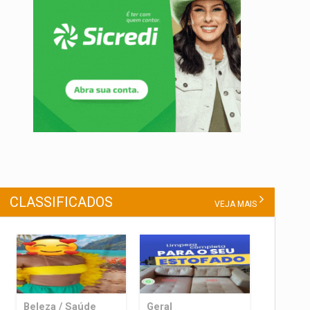
CLASSIFICADOS
VEJA MAIS
Beleza / Saúde
Geral