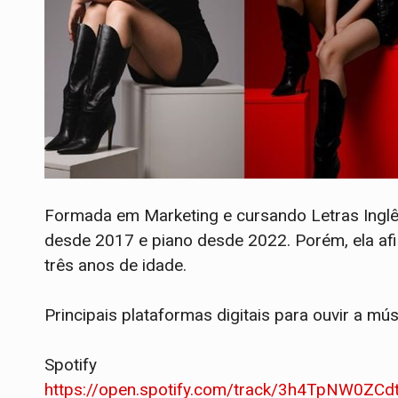
Formada em Marketing e cursando Letras Inglê
desde 2017 e piano desde 2022. Porém, ela af
três anos de idade.
Principais plataformas digitais para ouvir a mú
Spotify
https://open.spotify.com/track/3h4TpNW0