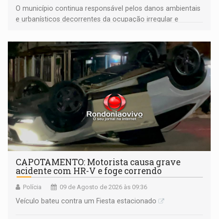
O município continua responsável pelos danos ambientais
e urbanísticos decorrentes da ocupação irregular e
mantém o dever de fiscalizar
CAPOTAMENTO: Motorista causa grave
acidente com HR-V e foge correndo
Polícia
09 de Agosto de 2026 às 09:36
Veículo bateu contra um Fiesta estacionado