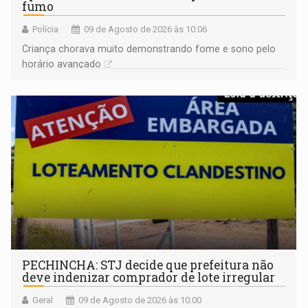
fumo
Polícia
09 de Agosto de 2026 às 10:06
Criança chorava muito demonstrando fome e sono pelo
horário avançado
PECHINCHA: STJ decide que prefeitura não
deve indenizar comprador de lote irregular
Geral
09 de Agosto de 2026 às 10:00