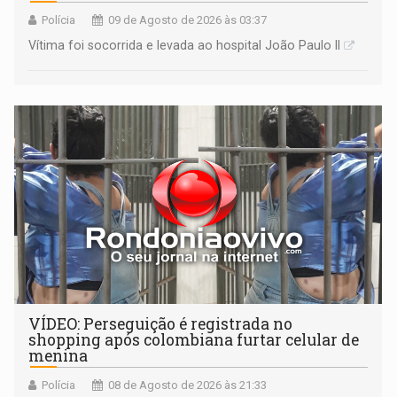
Polícia
09 de Agosto de 2026 às 03:37
Vítima foi socorrida e levada ao hospital João Paulo II
VÍDEO: Perseguição é registrada no
shopping após colombiana furtar celular de
menina
Polícia
08 de Agosto de 2026 às 21:33