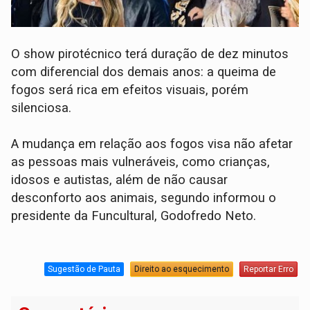
O show pirotécnico terá duração de dez minutos
com diferencial dos demais anos: a queima de
fogos será rica em efeitos visuais, porém
silenciosa.
A mudança em relação aos fogos visa não afetar
as pessoas mais vulneráveis, como crianças,
idosos e autistas, além de não causar
desconforto aos animais, segundo informou o
presidente da Funcultural, Godofredo Neto.
Sugestão de Pauta
Direito ao esquecimento
Reportar Erro