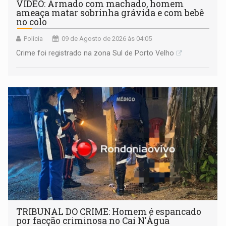
VÍDEO: Armado com machado, homem
ameaça matar sobrinha grávida e com bebê
no colo
Polícia
09 de Agosto de 2026 às 04:05
Crime foi registrado na zona Sul de Porto Velho
TRIBUNAL DO CRIME: Homem é espancado
por facção criminosa no Cai N'Água