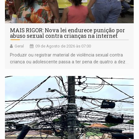
MAIS RIGOR: Nova lei endurece punição por
abuso sexual contra crianças na internet
Geral
09 de Agosto de 2026 às 07:00
Produzir ou registrar material de violência sexual contra
criança ou adolescente passa a ter pena de quatro a dez
anos de reclusão