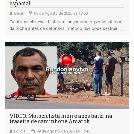
espacial
Geral
09 de Agosto de 2026 às 18:00
Cientistas chineses testaram lançar uma ogiva no interior
da rocha antes de detoná-la, método que pode destruir
corpos capazes de ameaçar a Terra
VÍDEO: Motociclista morre após bater na
traseira de caminhone Amarok
Polícia
09 de Agosto de 2026 às 17:45