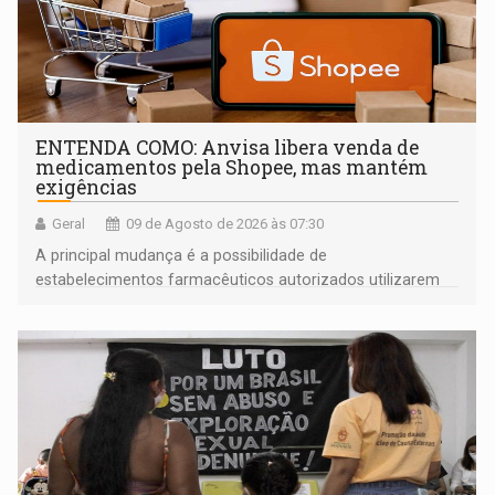
ENTENDA COMO: Anvisa libera venda de
medicamentos pela Shopee, mas mantém
exigências
Geral
09 de Agosto de 2026 às 07:30
A principal mudança é a possibilidade de
estabelecimentos farmacêuticos autorizados utilizarem
plataformas de comércio eletrônico