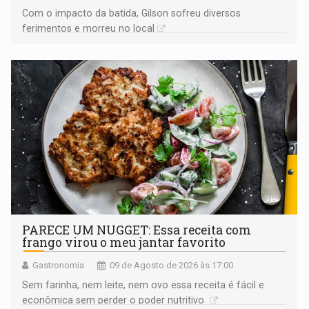
​Com o impacto da batida, Gilson sofreu diversos
ferimentos e morreu no local
PARECE UM NUGGET: Essa receita com
frango virou o meu jantar favorito
Gastronomia
09 de Agosto de 2026 às 17:00
Sem farinha, nem leite, nem ovo essa receita é fácil e
econômica sem perder o poder nutritivo