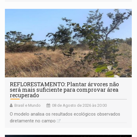
solicitações frequentes de antecipação salarial
REFLORESTAMENTO: Plantar árvores não
será mais suficiente para comprovar área
recuperado
Brasil e Mundo
08 de Agosto de 2026 às 20:00
O modelo analisa os resultados ecológicos observados
diretamente no campo