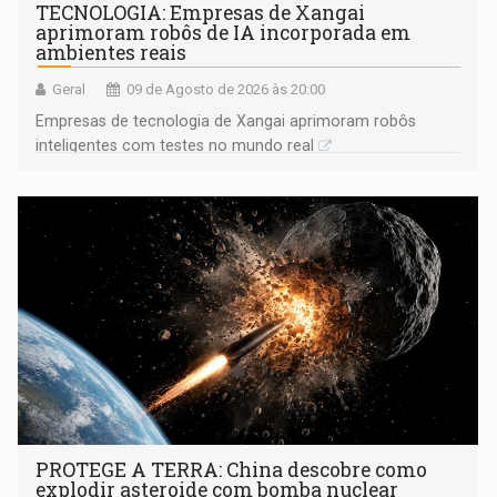
TECNOLOGIA: Empresas de Xangai
aprimoram robôs de IA incorporada em
ambientes reais
Geral
09 de Agosto de 2026 às 20:00
Empresas de tecnologia de Xangai aprimoram robôs
inteligentes com testes no mundo real
PROTEGE A TERRA: China descobre como
explodir asteroide com bomba nuclear