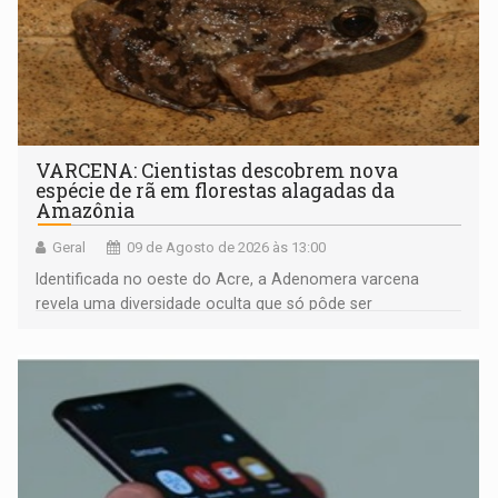
VARCENA: Cientistas descobrem nova
espécie de rã em florestas alagadas da
Amazônia
Geral
09 de Agosto de 2026 às 13:00
Identificada no oeste do Acre, a Adenomera varcena
revela uma diversidade oculta que só pôde ser
comprovada por meio de análises de canto e DNA