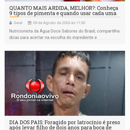
QUANTO MAIS ARDIDA, MELHOR?: Conheça
9 tipos de pimenta e quando usar cada uma
Geral
09 de Agosto de 2026 às 11:00
Nutricionista da Água Doce Sabores do Brasil, compartilha
dicas para acertar na escolha do ingrediente e
transformar qualquer prato
DIA DOS PAIS: Foragido por latrocínio é preso
após levar filho de dois anos para boca de