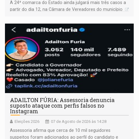
A 24ª comarca do Estado ainda julgará mais três casos a
partir do dia 12, na Câmara de Vereadores do município
ADAILTON FÚRIA: Assessoria denuncia
suposto ataque com perfis falsos no
Instagram
Eleições 2026
07 de Agosto de 2026 às 14:28
Assessoria afirma que cerca de 10 mil seguidores
suspeitos foram adicionados ao perfil do candidato e