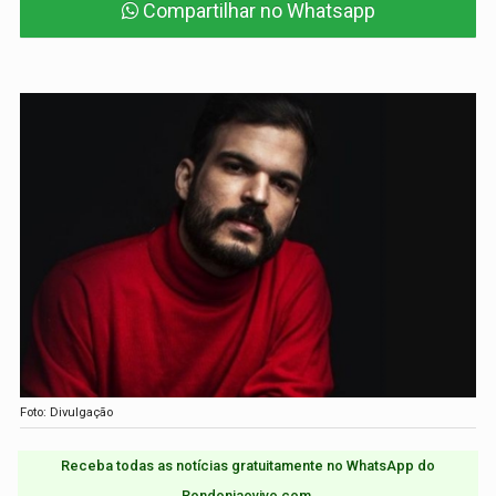
Compartilhar no Whatsapp
Foto: Divulgação
Receba todas as notícias gratuitamente no WhatsApp do
Rondoniaovivo.com.​