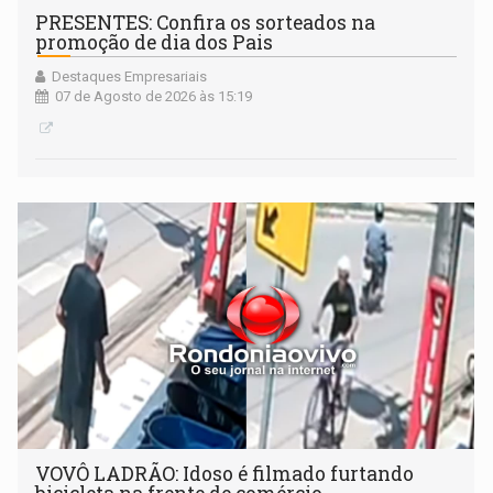
PRESENTES: Confira os sorteados na
promoção de dia dos Pais
Destaques Empresariais
07 de Agosto de 2026 às 15:19
VOVÔ LADRÃO: Idoso é filmado furtando