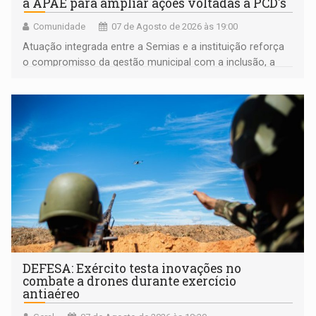
a APAE para ampliar ações voltadas a PCD's
Comunidade
07 de Agosto de 2026 às 19:00
Atuação integrada entre a Semias e a instituição reforça
o compromisso da gestão municipal com a inclusão, a
acessibilidade e a garantia de direitos
DEFESA: Exército testa inovações no
combate a drones durante exercício
antiaéreo