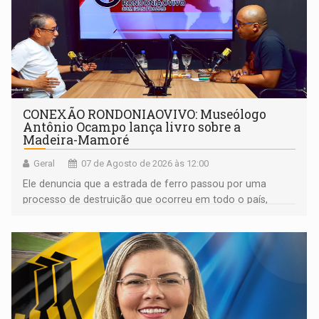
CONEXÃO RONDONIAOVIVO: Museólogo
Antônio Ocampo lança livro sobre a
Madeira-Mamoré
Geral
07 de Agosto de 2026 às 12:00
Ele denuncia que a estrada de ferro passou por uma
processo de destruição que ocorreu em todo o país,
devido o lobby das fabricantes de caminhões