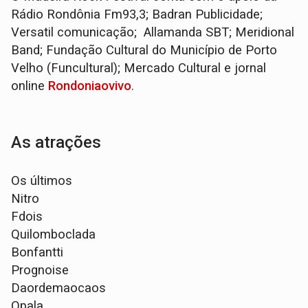
Rádio Rondônia Fm93,3; Badran Publicidade;
Versatil comunicação; Allamanda SBT; Meridional
Band; Fundação Cultural do Município de Porto
Velho (Funcultural); Mercado Cultural e jornal
online
Rondoniaovivo
.
As atrações
Os últimos
Nitro
Fdois
Quilomboclada
Bonfantti
Prognoise
Daordemaocaos
Opala