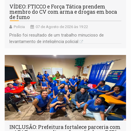
VÍDEO: FTICCO e Força Tática prendem
membro do CV com arma e drogas em boca
de fumo
Polícia
07 de Agosto de 2026 às 19:22
Prisão foi resultado de um trabalho minucioso de
levantamento de inteligência policial
INCLUSÃO: Prefeitura fortalece parceria com