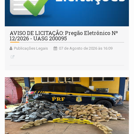
AVISO DE LICITAÇÃO: Pregão Eletrônico Nº
12/2026 - UASG 200095
Publicações Legais
07 de Agosto de 2026 às 16:09