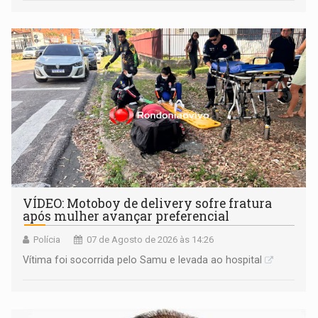
informou que acionou a Meta para apurar o caso e
remover as contas
VÍDEO: Motoboy de delivery sofre fratura
após mulher avançar preferencial
Polícia
07 de Agosto de 2026 às 14:26
Vítima foi socorrida pelo Samu e levada ao hospital