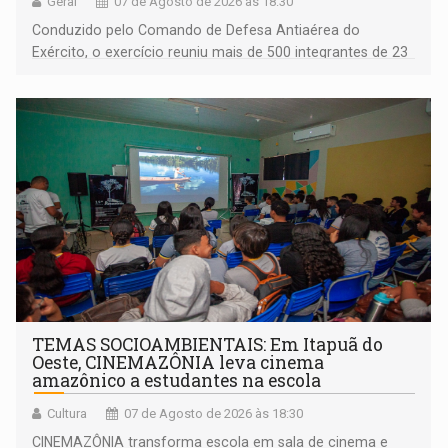
Geral
07 de Agosto de 2026 às 18:30
Conduzido pelo Comando de Defesa Antiaérea do
Exército, o exercício reuniu mais de 500 integrantes de 23
organizações militares da Força Terrestre
TEMAS SOCIOAMBIENTAIS: Em Itapuã do
Oeste, CINEMAZÔNIA leva cinema
amazônico a estudantes na escola
Cultura
07 de Agosto de 2026 às 18:30
CINEMAZÔNIA transforma escola em sala de cinema e