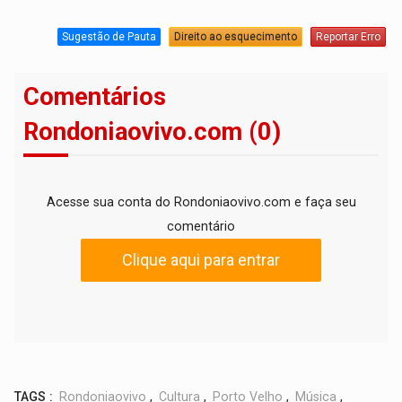
Sugestão de Pauta
Direito ao esquecimento
Reportar Erro
Comentários
Rondoniaovivo.com (0)
Acesse sua conta do Rondoniaovivo.com e faça seu
comentário
Clique aqui para entrar
TAGS :
Rondoniaovivo
,
Cultura
,
Porto Velho
,
Música
,