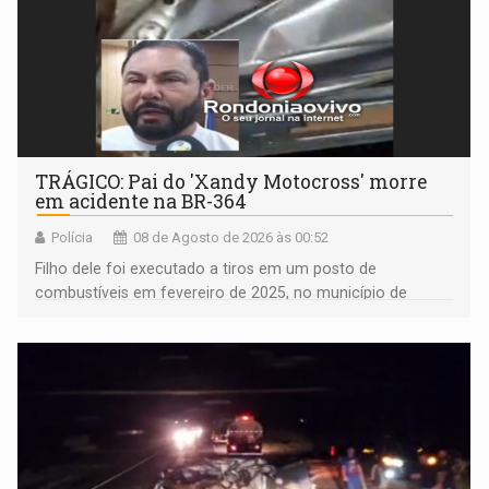
TRÁGICO: Pai do 'Xandy Motocross' morre
em acidente na BR-364
Polícia
08 de Agosto de 2026 às 00:52
Filho dele foi executado a tiros em um posto de
combustíveis em fevereiro de 2025, no município de
Ariquemes ​