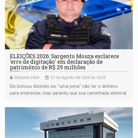
ELEIÇÕES 2026: Sargento Mouza esclarece
'erro de digitação' em declaração de
patrimônio de R$ 29 milhões
Eleições 2026
07 de Agosto de 2026 às 16:23
Ele brincou dizendo ser "uma pena" não ter o dinheiro
para emprestar, mas garantiu que sua caminhada eleitoral
segue firme