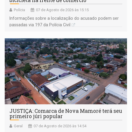
bicicleta na frente de comércio
Polícia
07 de Agosto de 2026 às 15:15
Informações sobre a localização do acusado podem ser
passadas via 197 da Polícia Civil
JUSTIÇA: Comarca de Nova Mamoré terá seu
primeiro júri popular
Geral
07 de Agosto de 2026 às 14:54