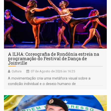
A ILHA: Coreografia de Rondônia estreia na
programação do Festival de Dança de
Joinville
Cultura
07 de Agosto de 2026 às 16:25
A movimentação cria uma metáfora visual sobre a
condição individual e o desejo humano de
pertencimento