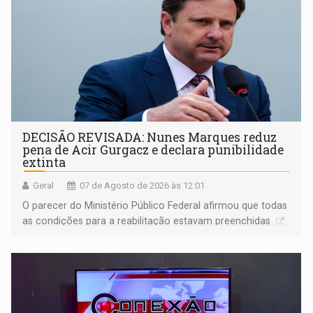
DECISÃO REVISADA: Nunes Marques reduz
pena de Acir Gurgacz e declara punibilidade
extinta
Geral
07 de Agosto de 2026 às 12:01
O parecer do Ministério Público Federal afirmou que todas
as condições para a reabilitação estavam preenchidas