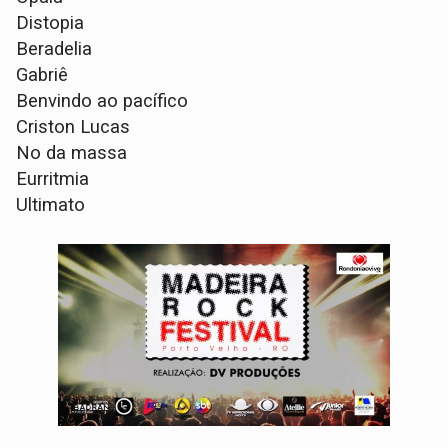
Distopia
Beradelia
Gabriê
Benvindo ao pacífico
Criston Lucas
No da massa
Eurritmia
Ultimato