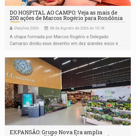
DO HOSPITAL AO CAMPO: Veja as mais de
200 ações de Marcos Rogério para Rondônia
Eleições 2026
08 de Agosto de 2026 às 10:18
A chapa formada por Marcos Rogério e Delegado
Camargo dividiu esse desenho em dez grandes eixos e
228 projetos ou ações
EXPANSÃO: Grupo Nova Era amplia