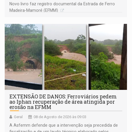
Novo livro faz registro documental da Estrada de Ferro
Madeira-Mamoré (EFMM)
EXTENSÃO DE DANOS: Ferroviários pedem
ao Iphan recuperação de área atingida por
erosão na EFMM
Geral
08 de Agosto de 2026 às 09:03
A Asfemm defende que a intervenção seja precedida de
fiscalização e de um laudo técnico elaborado pelos