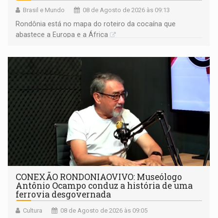
Brasil e Mundo
08 de Agosto de 2026 às 09:13
Rondônia está no mapa do roteiro da cocaína que
abastece a Europa e a África
CONEXÃO RONDONIAOVIVO: Museólogo
Antônio Ocampo conduz a história de uma
ferrovia desgovernada
Cultura
08 de Agosto de 2026 às 09:05