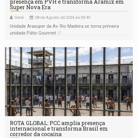
presença em PVH e transforma Aramix em
Super Nova Era
Geral
08 de Agosto de 2026 às 09:40
Unidade Arasuper da Av. Rio Madeira se torna primeira
unidade Pátio Gourmet
ROTA GLOBAL: PCC amplia presença
internacional e transforma Brasil em
corredor da cocaína