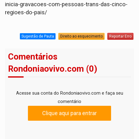
inicia-gravacoes-com-pessoas-trans-das-cinco-
regioes-do-pais/
Sugestão de Pauta
Direito ao esquecimento
Reportar Erro
Comentários
Rondoniaovivo.com (0)
Acesse sua conta do Rondoniaovivo.com e faça seu
comentário
Clique aqui para entrar