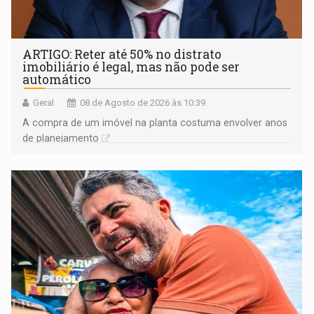
ARTIGO: Reter até 50% no distrato
imobiliário é legal, mas não pode ser
automático
Geral
08 de Agosto de 2026 às 10:39
A compra de um imóvel na planta costuma envolver anos
de planejamento