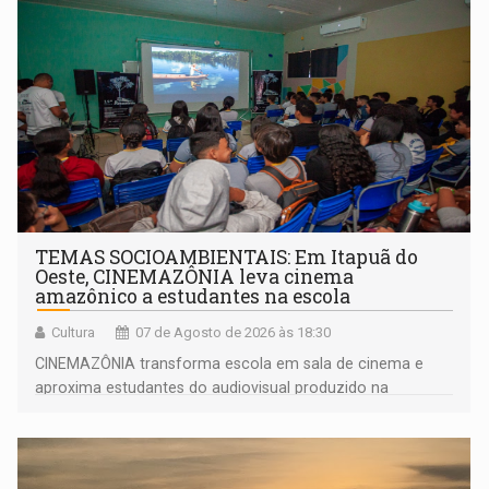
TEMAS SOCIOAMBIENTAIS: Em Itapuã do
Oeste, CINEMAZÔNIA leva cinema
amazônico a estudantes na escola
Cultura
07 de Agosto de 2026 às 18:30
CINEMAZÔNIA transforma escola em sala de cinema e
aproxima estudantes do audiovisual produzido na
Amazônia