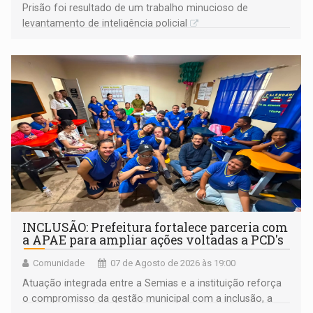
Prisão foi resultado de um trabalho minucioso de
levantamento de inteligência policial
INCLUSÃO: Prefeitura fortalece parceria com
a APAE para ampliar ações voltadas a PCD's
Comunidade
07 de Agosto de 2026 às 19:00
Atuação integrada entre a Semias e a instituição reforça
o compromisso da gestão municipal com a inclusão, a