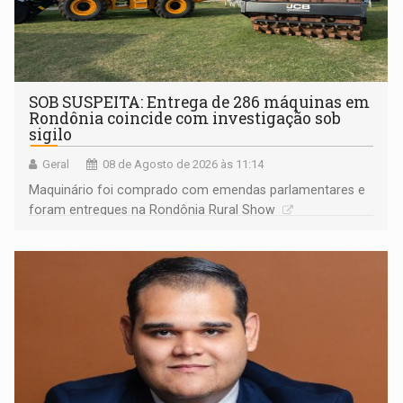
SOB SUSPEITA: Entrega de 286 máquinas em
Rondônia coincide com investigação sob
sigilo
Geral
08 de Agosto de 2026 às 11:14
Maquinário foi comprado com emendas parlamentares e
foram entregues na Rondônia Rural Show