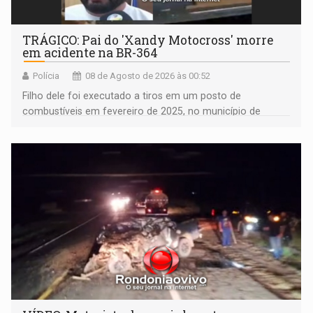
TRÁGICO: Pai do 'Xandy Motocross' morre
em acidente na BR-364
Polícia
08 de Agosto de 2026 às 00:52
Filho dele foi executado a tiros em um posto de
combustíveis em fevereiro de 2025, no município de
Ariquemes ​