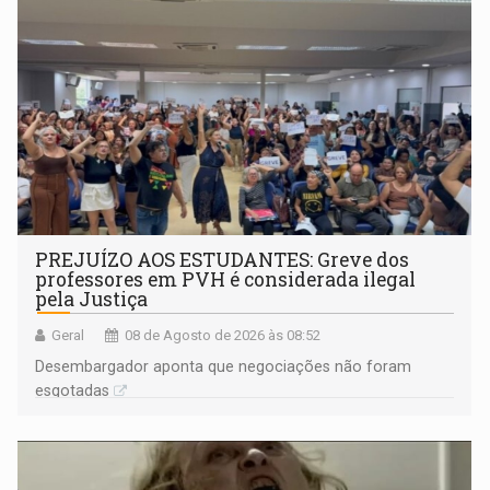
PREJUÍZO AOS ESTUDANTES: Greve dos
professores em PVH é considerada ilegal
pela Justiça
Geral
08 de Agosto de 2026 às 08:52
Desembargador aponta que negociações não foram
esgotadas