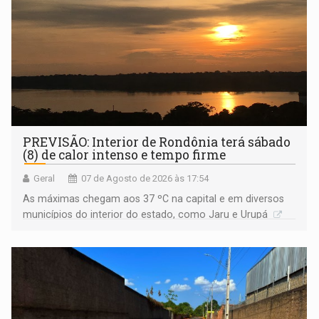
PREVISÃO: Interior de Rondônia terá sábado
(8) de calor intenso e tempo firme
Geral
07 de Agosto de 2026 às 17:54
As máximas chegam aos 37 ºC na capital e em diversos
municípios do interior do estado, como Jaru e Urupá