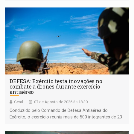
acessibilidade e a garantia de direitos
DEFESA: Exército testa inovações no
combate a drones durante exercício
antiaéreo
Geral
07 de Agosto de 2026 às 18:30
Conduzido pelo Comando de Defesa Antiaérea do
Exército, o exercício reuniu mais de 500 integrantes de 23
organizações militares da Força Terrestre