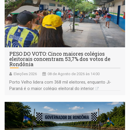
PESO DO VOTO: Cinco maiores colégios
eleitorais concentram 53,7% dos votos de
Rondônia
Eleições 2026
08 de Agosto de 2026 às 14:00
Porto Velho lidera com 368 mil eleitores, enquanto Ji-
Paraná é o maior colégio eleitoral do interior