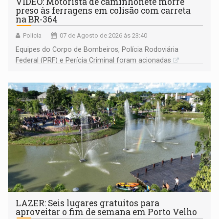
VÍDEO: Motorista de caminhonete morre
preso às ferragens em colisão com carreta
na BR-364
Polícia
07 de Agosto de 2026 às 23:40
Equipes do Corpo de Bombeiros, Polícia Rodoviária
Federal (PRF) e Perícia Criminal foram acionadas
LAZER: Seis lugares gratuitos para
aproveitar o fim de semana em Porto Velho