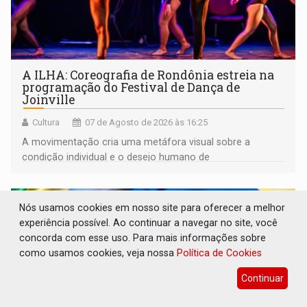
A ILHA: Coreografia de Rondônia estreia na
programação do Festival de Dança de
Joinville
Cultura
07 de Agosto de 2026 às 16:25
A movimentação cria uma metáfora visual sobre a
condição individual e o desejo humano de
pertencimento
Nós usamos cookies em nosso site para oferecer a melhor
experiência possível. Ao continuar a navegar no site, você
concorda com esse uso. Para mais informações sobre
como usamos cookies, veja nossa
Política de Cookies
Continuar