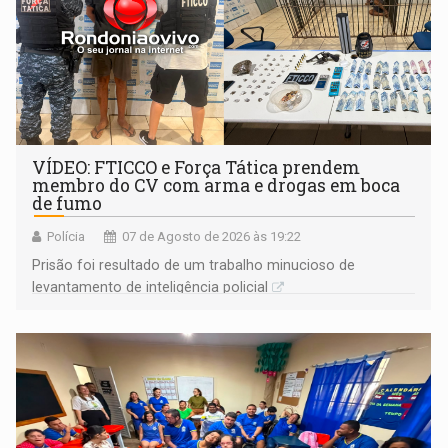
VÍDEO: FTICCO e Força Tática prendem
membro do CV com arma e drogas em boca
de fumo
Polícia
07 de Agosto de 2026 às 19:22
Prisão foi resultado de um trabalho minucioso de
levantamento de inteligência policial