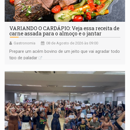
VARIANDO O CARDÁPIO: Veja essa receita de
carne assada para o almoço e o jantar
Gastronomia
08 de Agosto de 2026 às 09:00
Prepare um acém bovino de um jeito que vai agradar todo
tipo de paladar