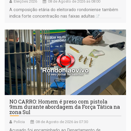
Eleições 2026
08 de Agosto de 2026 às 08:00
A composição etária do eleitorado rondoniense também
indica forte concentração nas faixas adultas
NO CARRO: Homem é preso com pistola
9mm durante abordagem da Força Tática na
zona Sul
Polícia
08 de Agosto de 2026 às 07:30
Acusado foi encaminhado ao Departamento de