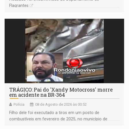
Flagrantes
TRÁGICO: Pai do 'Xandy Motocross' morre
em acidente na BR-364
Polícia
08 de Agosto de 2026 às 00:52
Filho dele foi executado a tiros em um posto de
combustíveis em fevereiro de 2025, no município de
Ariquemes ​