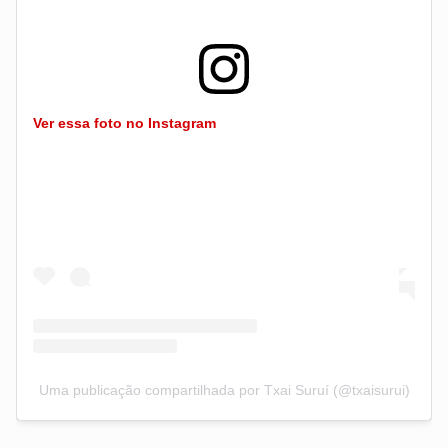
Ver essa foto no Instagram
Uma publicação compartilhada por Txai Suruí (@txaisurui)