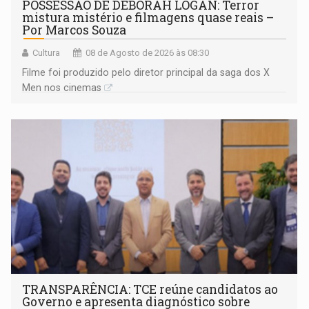
POSSESSÃO DE DEBORAH LOGAN: Terror
mistura mistério e filmagens quase reais –
Por Marcos Souza
Cultura
08 de Agosto de 2026 às 08:30
Filme foi produzido pelo diretor principal da saga dos X
Men nos cinemas
TRANSPARÊNCIA: TCE reúne candidatos ao
Governo e apresenta diagnóstico sobre