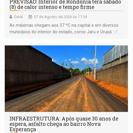
PREVISÃO: Interior de Rondônia terá sábado
(8) de calor intenso e tempo firme
Geral
07 de Agosto de 2026 às 17:54
As máximas chegam aos 37 ºC na capital e em diversos
municípios do interior do estado, como Jaru e Urupá
INFRAESTRUTURA: Após quase 30 anos de
espera, asfalto chega ao bairro Nova
Esperança