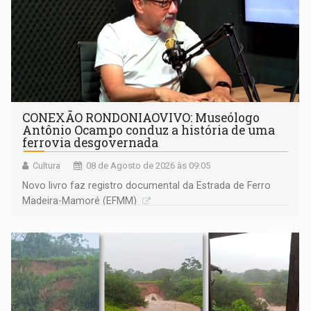
CONEXÃO RONDONIAOVIVO: Museólogo
Antônio Ocampo conduz a história de uma
ferrovia desgovernada
Cultura
08 de Agosto de 2026 às 09:05
Novo livro faz registro documental da Estrada de Ferro
Madeira-Mamoré (EFMM)