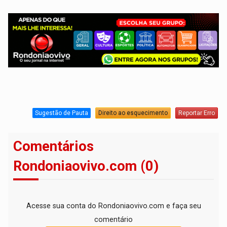
Sugestão de Pauta
Direito ao esquecimento
Reportar Erro
Comentários
Rondoniaovivo.com (0)
Acesse sua conta do Rondoniaovivo.com e faça seu
comentário