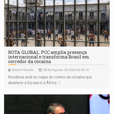
ROTA GLOBAL: PCC amplia presença
internacional e transforma Brasil em
corredor da cocaína
Brasil e Mundo
08 de Agosto de 2026 às 09:13
Rondônia está no mapa do roteiro da cocaína que
abastece a Europa e a África