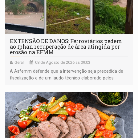
EXTENSÃO DE DANOS: Ferroviários pedem
ao Iphan recuperação de área atingida por
erosão na EFMM
Geral
08 de Agosto de 2026 às 09:03
A Asfemm defende que a intervenção seja precedida de
fiscalização e de um laudo técnico elaborado pelos
órgãos competentes