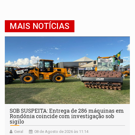
MAIS NOTÍCIAS
SOB SUSPEITA: Entrega de 286 máquinas em
Rondônia coincide com investigação sob
sigilo
Geral
08 de Agosto de 2026 às 11:14