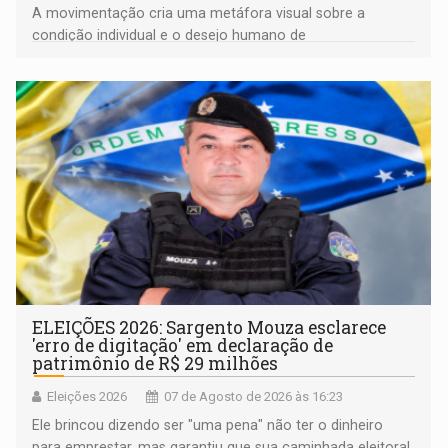
A movimentação cria uma metáfora visual sobre a
condição individual e o desejo humano de
pertencimento
ELEIÇÕES 2026: Sargento Mouza esclarece
'erro de digitação' em declaração de
patrimônio de R$ 29 milhões
Eleições 2026
07 de Agosto de 2026 às 16:23
Ele brincou dizendo ser "uma pena" não ter o dinheiro
para emprestar, mas garantiu que sua caminhada eleitoral