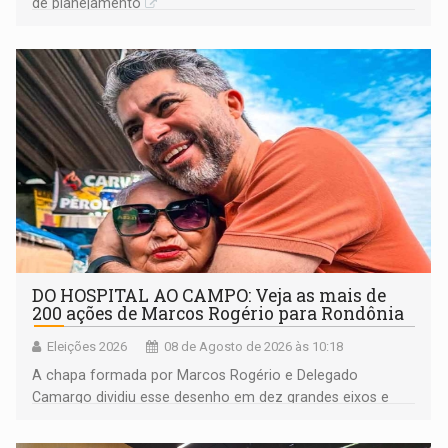
de planejamento
DO HOSPITAL AO CAMPO: Veja as mais de
200 ações de Marcos Rogério para Rondônia
Eleições 2026
08 de Agosto de 2026 às 10:18
A chapa formada por Marcos Rogério e Delegado
Camargo dividiu esse desenho em dez grandes eixos e
228 projetos ou ações