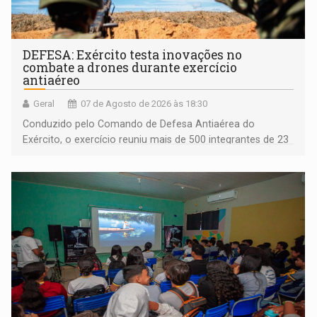
DEFESA: Exército testa inovações no
combate a drones durante exercício
antiaéreo
Geral
07 de Agosto de 2026 às 18:30
Conduzido pelo Comando de Defesa Antiaérea do
Exército, o exercício reuniu mais de 500 integrantes de 23
organizações militares da Força Terrestre