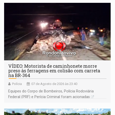
VÍDEO: Motorista de caminhonete morre
preso às ferragens em colisão com carreta
na BR-364
Polícia
07 de Agosto de 2026 às 23:40
Equipes do Corpo de Bombeiros, Polícia Rodoviária
Federal (PRF) e Perícia Criminal foram acionadas