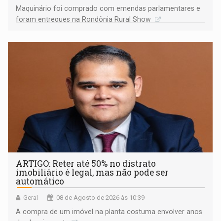
Maquinário foi comprado com emendas parlamentares e
foram entregues na Rondônia Rural Show
ARTIGO: Reter até 50% no distrato
imobiliário é legal, mas não pode ser
automático
Geral
08 de Agosto de 2026 às 10:39
A compra de um imóvel na planta costuma envolver anos