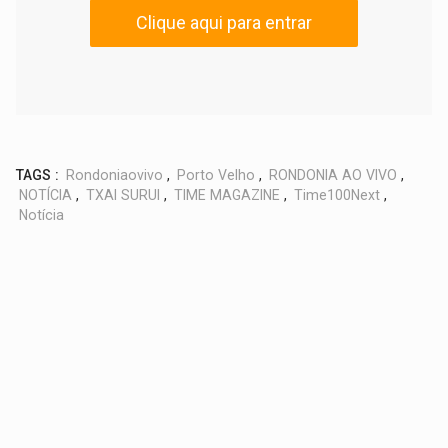
Clique aqui para entrar
TAGS :
Rondoniaovivo
,
Porto Velho
,
RONDONIA AO VIVO
,
NOTÍCIA
,
TXAI SURUI
,
TIME MAGAZINE
,
Time100Next
,
Notícia