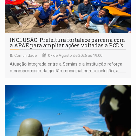
INCLUSÃO: Prefeitura fortalece parceria com
a APAE para ampliar ações voltadas a PCD's
Comunidade
07 de Agosto de 2026 às 19:00
Atuação integrada entre a Semias e a instituição reforça
o compromisso da gestão municipal com a inclusão, a
acessibilidade e a garantia de direitos