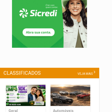
CLASSIFICADOS
VEJA MAIS
Geral
Automóveis