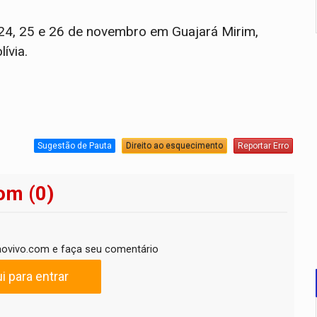
s 24, 25 e 26 de novembro em Guajará Mirim,
ívia.
Sugestão de Pauta
Direito ao esquecimento
Reportar Erro
om (0)
ovivo.com e faça seu comentário
i para entrar