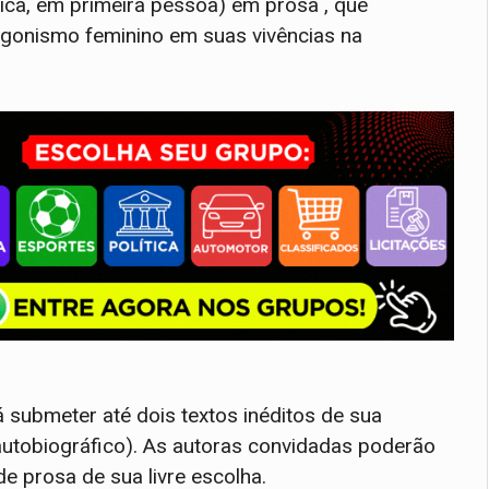
ica, em primeira pessoa) em prosa , que
tagonismo feminino em suas vivências na
submeter até dois textos inéditos de sua
autobiográfico). As autoras convidadas poderão
e prosa de sua livre escolha.