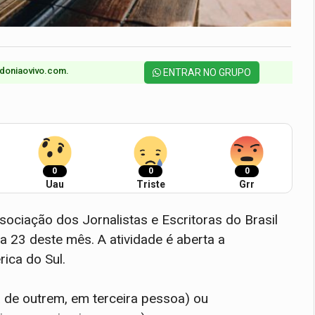
doniaovivo.com.​
ENTRAR NO GRUPO
0
0
0
Uau
Triste
Grr
sociação dos Jornalistas e Escritoras do Brasil
a 23 deste mês. A atividade é aberta a
ica do Sul.
ia de outrem, em terceira pessoa) ou