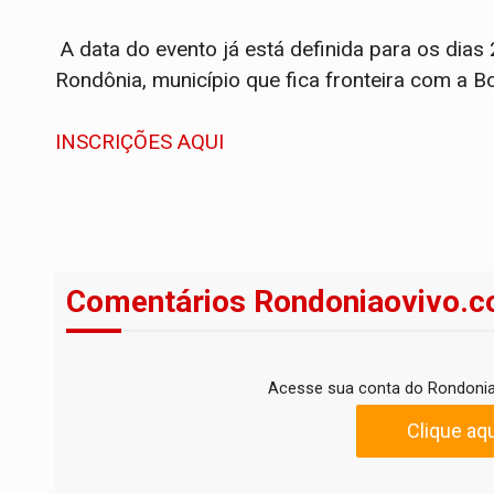
A data do evento já está definida para os dia
Rondônia, município que fica fronteira com a Bol
INSCRIÇÕES AQUI
Comentários Rondoniaovivo.c
Acesse sua conta do Rondonia
Clique aqu