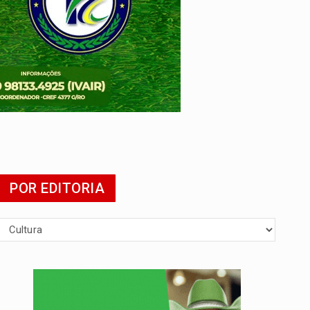
mia
POR EDITORIA