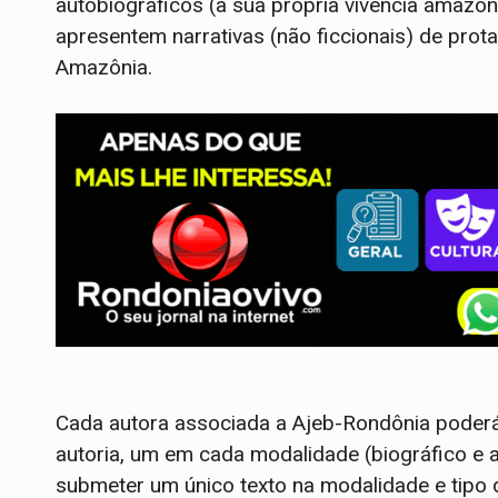
autobiográficos (a sua própria vivência amazôn
apresentem narrativas (não ficcionais) de pro
Amazônia.
Cada autora associada a Ajeb-Rondônia poderá 
autoria, um em cada modalidade (biográfico e 
submeter um único texto na modalidade e tipo d