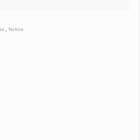
as
,
Notícia