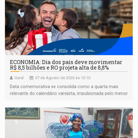
ECONOMIA: Dia dos pais deve movimentar
R$ 8,5 bilhões e RO projeta alta de 8,8%
Geral
07 de Agosto de 2026 às 10:10
Data comemorativa se consolida como a quarta mais
relevante do calendário varejista, impulsionada pelo menor
desemprego em 14 anos e pela recuperação da renda
média do trabalhador