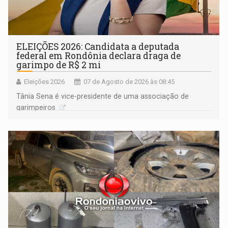
ELEIÇÕES 2026: Candidata a deputada
federal em Rondônia declara draga de
garimpo de R$ 2 mi
Eleições 2026
07 de Agosto de 2026 às 08:45
Tânia Sena é vice-presidente de uma associação de
garimpeiros