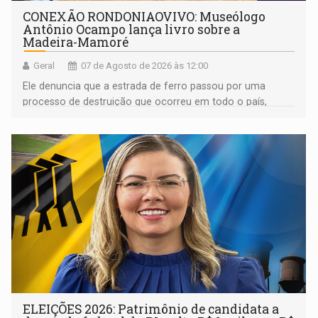
CONEXÃO RONDONIAOVIVO: Museólogo
Antônio Ocampo lança livro sobre a
Madeira-Mamoré
Geral
07 de Agosto de 2026 às 12:00
Ele denuncia que a estrada de ferro passou por uma
processo de destruição que ocorreu em todo o país,
devido o lobby das fabricantes de caminhões
ELEIÇÕES 2026: Patrimônio de candidata a