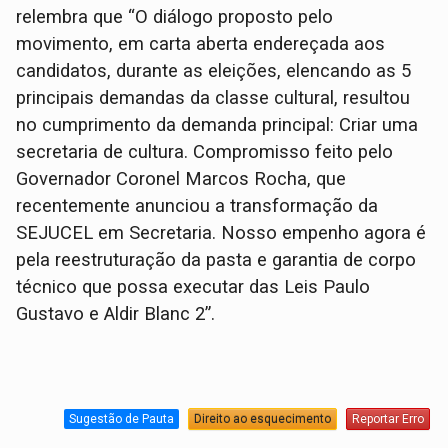
relembra que “O diálogo proposto pelo
movimento, em carta aberta endereçada aos
candidatos, durante as eleições, elencando as 5
principais demandas da classe cultural, resultou
no cumprimento da demanda principal: Criar uma
secretaria de cultura. Compromisso feito pelo
Governador Coronel Marcos Rocha, que
recentemente anunciou a transformação da
SEJUCEL em Secretaria. Nosso empenho agora é
pela reestruturação da pasta e garantia de corpo
técnico que possa executar das Leis Paulo
Gustavo e Aldir Blanc 2”.
Sugestão de Pauta
Direito ao esquecimento
Reportar Erro