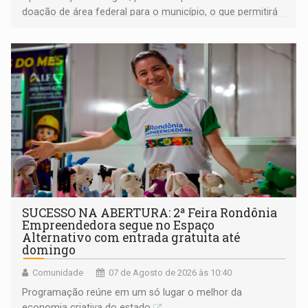
doação de área federal para o município, o que permitirá
a regularização de ocupantes de boa fé
SUCESSO NA ABERTURA: 2ª Feira Rondônia
Empreendedora segue no Espaço
Alternativo com entrada gratuita até
domingo
Comunidade
07 de Agosto de 2026 às 10:40
Programação reúne em um só lugar o melhor da
economia criativa do estado