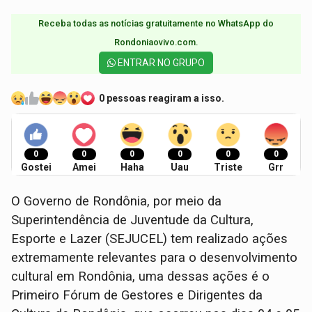
Receba todas as notícias gratuitamente no WhatsApp do
Rondoniaovivo.com.​
ENTRAR NO GRUPO
0 pessoas reagiram a isso.
0
0
0
0
0
0
Gostei
Amei
Haha
Uau
Triste
Grr
O Governo de Rondônia, por meio da
Superintendência de Juventude da Cultura,
Esporte e Lazer (SEJUCEL) tem realizado ações
extremamente relevantes para o desenvolvimento
cultural em Rondônia, uma dessas ações é o
Primeiro Fórum de Gestores e Dirigentes da