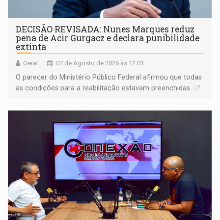
DECISÃO REVISADA: Nunes Marques reduz
pena de Acir Gurgacz e declara punibilidade
extinta
Geral
07 de Agosto de 2026 às 12:01
O parecer do Ministério Público Federal afirmou que todas
as condições para a reabilitação estavam preenchidas