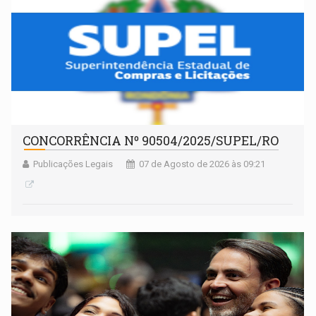
CONCORRÊNCIA Nº 90504/2025/SUPEL/RO
Publicações Legais
07 de Agosto de 2026 às 09:21