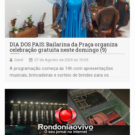
DIA DOS PAIS: Bailarina da Praça organiza
celebração gratuita neste domingo (9)
Geral
07 de Agosto de 2026 às 10:05
A programação começa às 14h com apresentações
musicais, brincadeiras e sorteio de brindes para os
participantes. Às 17h, o evento terá o tradicional corte de
bolo e canto de parabéns dedicado aos pais