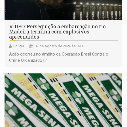
VÍDEO: Perseguição a embarcação no rio
Madeira termina com explosivos
apreendidos
Polícia
07 de Agosto de 2026 às 09:45
Ação ocorreu no âmbito da Operação Brasil Contra o
Crime Organizado