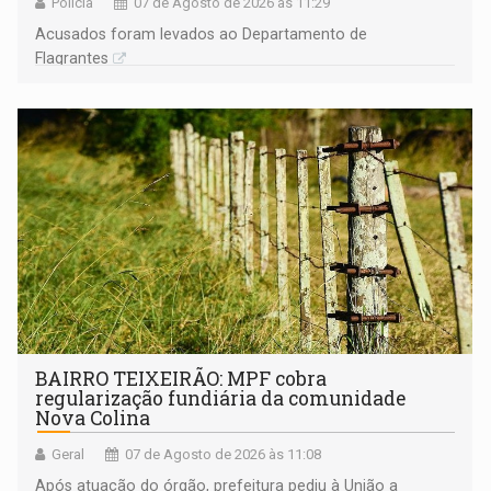
Polícia
07 de Agosto de 2026 às 11:29
Acusados foram levados ao Departamento de
Flagrantes
BAIRRO TEIXEIRÃO: MPF cobra
regularização fundiária da comunidade
Nova Colina
Geral
07 de Agosto de 2026 às 11:08
Após atuação do órgão, prefeitura pediu à União a