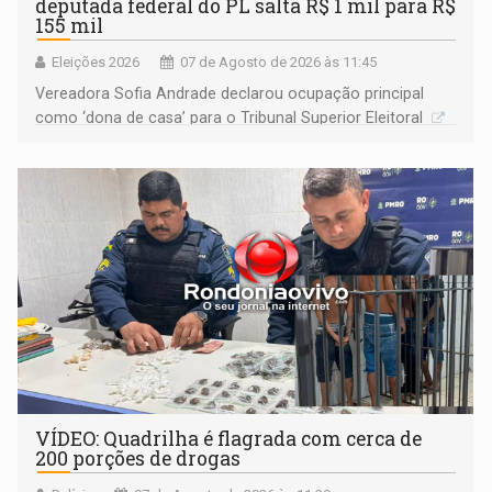
deputada federal do PL salta R$ 1 mil para R$
155 mil
Eleições 2026
07 de Agosto de 2026 às 11:45
Vereadora Sofia Andrade declarou ocupação principal
como ‘dona de casa’ para o Tribunal Superior Eleitoral
VÍDEO: Quadrilha é flagrada com cerca de
200 porções de drogas