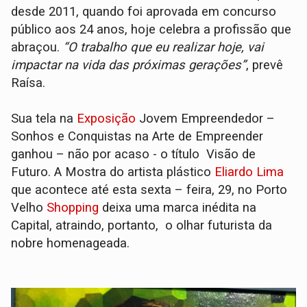
desde 2011, quando foi aprovada em concurso
público aos 24 anos, hoje celebra a profissão que
abraçou.
“O trabalho que eu realizar hoje, vai
impactar na vida das próximas gerações”
, prevê
Raísa.
Sua tela na
Exposição
Jovem Empreendedor –
Sonhos e Conquistas na Arte de Empreender
ganhou – não por acaso - o título Visão de
Futuro. A Mostra do artista plástico
Eliardo Lima
que acontece até esta sexta – feira, 29, no Porto
Velho
Shopping
deixa uma marca inédita na
Capital, atraindo, portanto, o olhar futurista da
nobre homenageada.