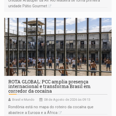
Unidade Arasuper da Av. Rio Madeira se torna primeira
unidade Pátio Gourmet
ROTA GLOBAL: PCC amplia presença
internacional e transforma Brasil em
corredor da cocaína
Brasil e Mundo
08 de Agosto de 2026 às 09:13
Rondônia está no mapa do roteiro da cocaína que
abastece a Europa e a África