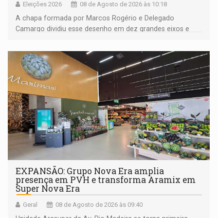
Eleições 2026
08 de Agosto de 2026 às 10:18
A chapa formada por Marcos Rogério e Delegado
Camargo dividiu esse desenho em dez grandes eixos e
228 projetos ou ações
EXPANSÃO: Grupo Nova Era amplia
presença em PVH e transforma Aramix em
Super Nova Era
Geral
08 de Agosto de 2026 às 09:40