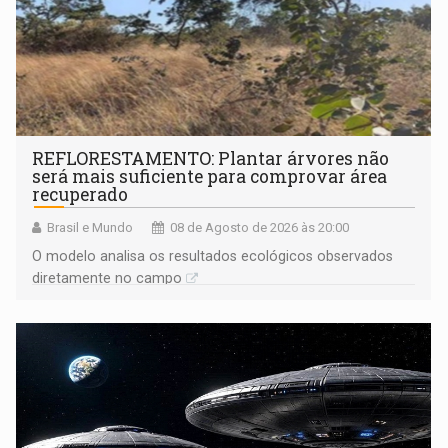
REFLORESTAMENTO: Plantar árvores não
será mais suficiente para comprovar área
recuperado
Brasil e Mundo
08 de Agosto de 2026 às 20:00
O modelo analisa os resultados ecológicos observados
diretamente no campo