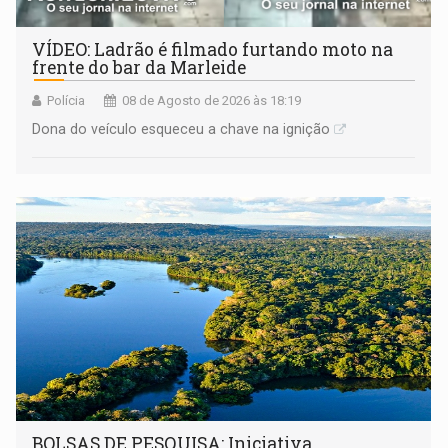
VÍDEO: Ladrão é filmado furtando moto na
frente do bar da Marleide
Polícia
08 de Agosto de 2026 às 18:19
Dona do veículo esqueceu a chave na ignição
BOLSAS DE PESQUISA: Iniciativa