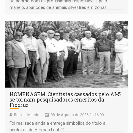
De acordo com os profissionais responsáveis pelo
manejo, aparições de animais silvestres em zonas
industriais e urbanizadas têm sido recorrentes
HOMENAGEM: Cientistas cassados pelo AI-5
se tornam pesquisadores eméritos da
Fiocruz
Brasil e Mundo
08 de Agosto de 2026 às 16:00
Foi realizada ainda a entrega simbólica do título a
herdeiros de Herman Lent