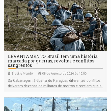
LEVANTAMENTO: Brasil tem uma história
marcada por guerras, revoltas e conflitos
sangrentos
Brasil e Mundo
08 de Agosto de 2026 às 15:00
Da Cabanagem à Guerra do Paraguai, diferentes conflitos
deixaram dezenas de milhares de mortos e revelam que a
formação do Brasil foi marcada por disputas políticas,
territoriais e sociais