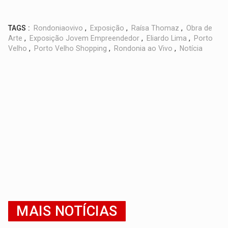
TAGS :
Rondoniaovivo
,
Exposição
,
Raísa Thomaz
,
Obra de
Arte
,
Exposição Jovem Empreendedor
,
Eliardo Lima
,
Porto
Velho
,
Porto Velho Shopping
,
Rondonia ao Vivo
,
Notícia
MAIS NOTÍCIAS