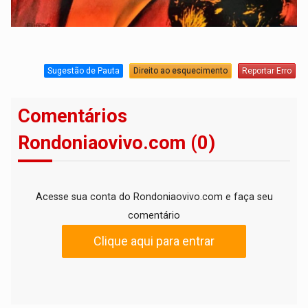
Sugestão de Pauta
Direito ao esquecimento
Reportar Erro
Comentários
Rondoniaovivo.com (0)
Acesse sua conta do Rondoniaovivo.com e faça seu
comentário
Clique aqui para entrar