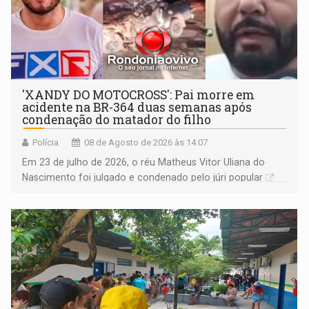
'XANDY DO MOTOCROSS': Pai morre em
acidente na BR-364 duas semanas após
condenação do matador do filho
Polícia
08 de Agosto de 2026 às 14:07
Em 23 de julho de 2026, o réu Matheus Vitor Uliana do
Nascimento foi julgado e condenado pelo júri popular