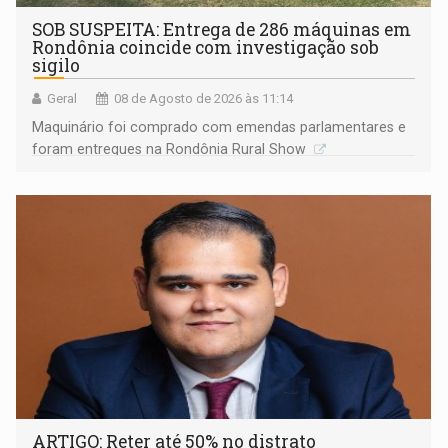
SOB SUSPEITA: Entrega de 286 máquinas em
Rondônia coincide com investigação sob
sigilo
Geral
08 de Agosto de 2026 às 11:14
Maquinário foi comprado com emendas parlamentares e
foram entregues na Rondônia Rural Show
ARTIGO: Reter até 50% no distrato