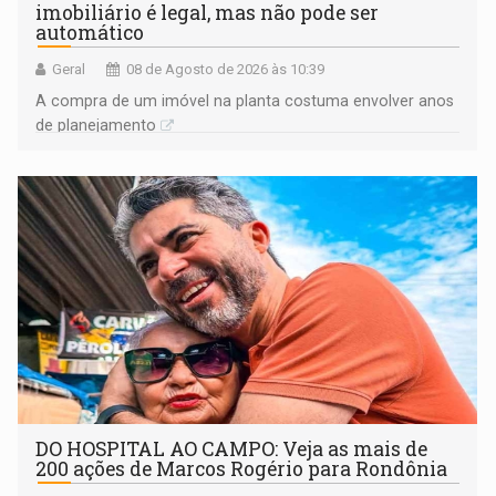
imobiliário é legal, mas não pode ser
automático
Geral
08 de Agosto de 2026 às 10:39
A compra de um imóvel na planta costuma envolver anos
de planejamento
DO HOSPITAL AO CAMPO: Veja as mais de
200 ações de Marcos Rogério para Rondônia