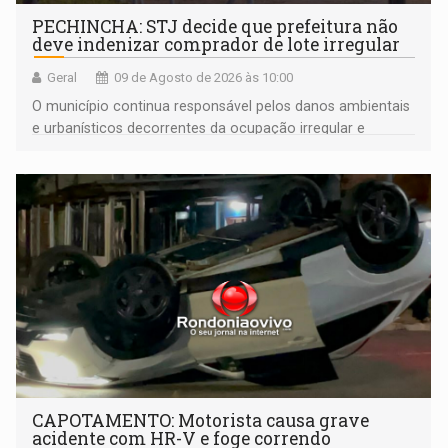
PECHINCHA: STJ decide que prefeitura não
deve indenizar comprador de lote irregular
Geral
09 de Agosto de 2026 às 10:00
O município continua responsável pelos danos ambientais
e urbanísticos decorrentes da ocupação irregular e
mantém o dever de fiscalizar
CAPOTAMENTO: Motorista causa grave
acidente com HR-V e foge correndo