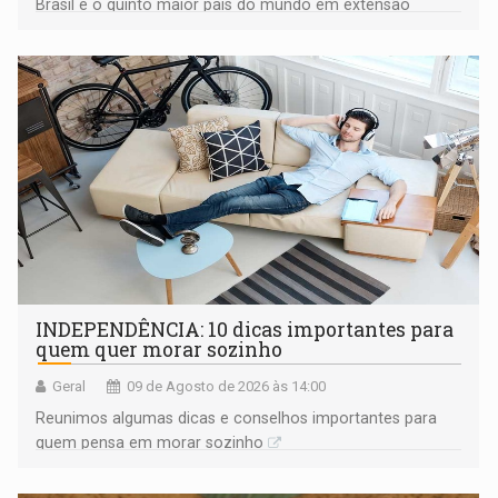
Brasil é o quinto maior país do mundo em extensão
territorial e ocupa quase metade da América do Sul
INDEPENDÊNCIA: 10 dicas importantes para
quem quer morar sozinho
Geral
09 de Agosto de 2026 às 14:00
Reunimos algumas dicas e conselhos importantes para
quem pensa em morar sozinho