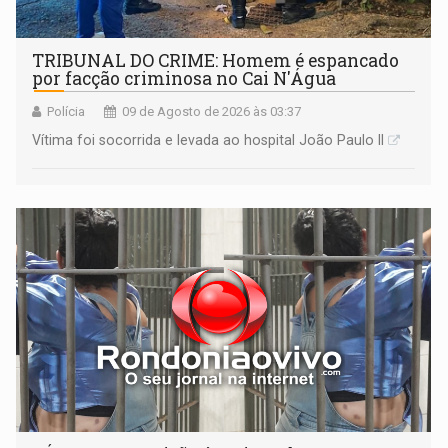
TRIBUNAL DO CRIME: Homem é espancado
por facção criminosa no Cai N'Água
Polícia
09 de Agosto de 2026 às 03:37
Vítima foi socorrida e levada ao hospital João Paulo II