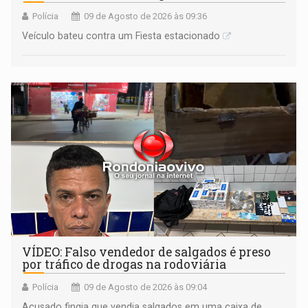
Polícia
09 de Agosto de 2026 às 09:36
Veículo bateu contra um Fiesta estacionado
VÍDEO: Falso vendedor de salgados é preso
por tráfico de drogas na rodoviária
Polícia
09 de Agosto de 2026 às 09:04
Acusado fingia que vendia salgados em uma caixa de