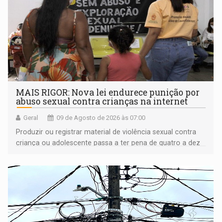
MAIS RIGOR: Nova lei endurece punição por
abuso sexual contra crianças na internet
Geral
09 de Agosto de 2026 às 07:00
Produzir ou registrar material de violência sexual contra
criança ou adolescente passa a ter pena de quatro a dez
anos de reclusão