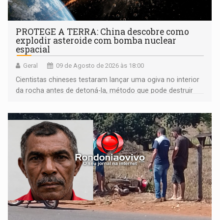
PROTEGE A TERRA: China descobre como
explodir asteroide com bomba nuclear
espacial
Geral
09 de Agosto de 2026 às 18:00
Cientistas chineses testaram lançar uma ogiva no interior
da rocha antes de detoná-la, método que pode destruir
corpos capazes de ameaçar a Terra