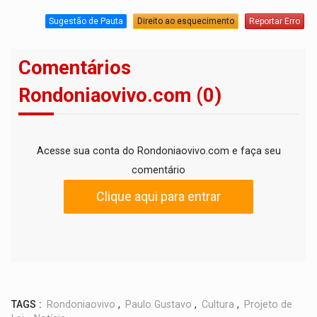
Sugestão de Pauta
Direito ao esquecimento
Reportar Erro
Comentários
Rondoniaovivo.com (0)
Acesse sua conta do Rondoniaovivo.com e faça seu
comentário
Clique aqui para entrar
TAGS :
Rondoniaovivo
,
Paulo Gustavo
,
Cultura
,
Projeto de