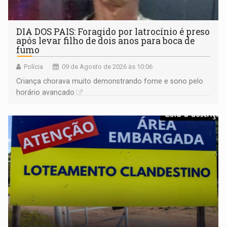
DIA DOS PAIS: Foragido por latrocínio é preso
após levar filho de dois anos para boca de
fumo
Polícia
09 de Agosto de 2026 às 10:06
Criança chorava muito demonstrando fome e sono pelo
horário avançado