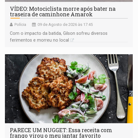
VÍDEO: Motociclista morre após bater na
traseira de caminhone Amarok
Polícia
09 de Agosto de 2026 às 17:45
​Com o impacto da batida, Gilson sofreu diversos
ferimentos e morreu no local
PARECE UM NUGGET: Essa receita com
frango virou o meu jantar favorito