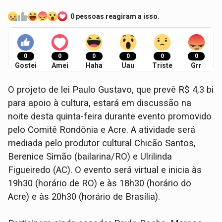
0 pessoas reagiram a isso.
0
0
0
0
0
0
Gostei
Amei
Haha
Uau
Triste
Grr
O projeto de lei Paulo Gustavo, que prevê R$ 4,3 bi
para apoio à cultura, estará em discussão na
noite desta quinta-feira durante evento promovido
pelo Comitê Rondônia e Acre. A atividade será
mediada pelo produtor cultural Chicão Santos,
Berenice Simão (bailarina/RO) e Ulrilinda
Figueiredo (AC). O evento será virtual e inicia às
19h30 (horário de RO) e às 18h30 (horário do
Acre) e às 20h30 (horário de Brasília).