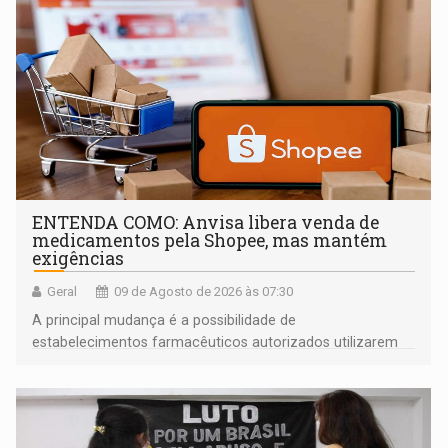
ENTENDA COMO: Anvisa libera venda de
medicamentos pela Shopee, mas mantém
exigências
Geral
09 de Agosto de 2026 às 07:30
A principal mudança é a possibilidade de
estabelecimentos farmacêuticos autorizados utilizarem
plataformas de comércio eletrônico