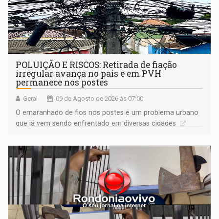
POLUIÇÃO E RISCOS: Retirada de fiação
irregular avança no país e em PVH
permanece nos postes
Geral
09 de Agosto de 2026 às 07:00
O emaranhado de fios nos postes é um problema urbano
que já vem sendo enfrentado em diversas cidades