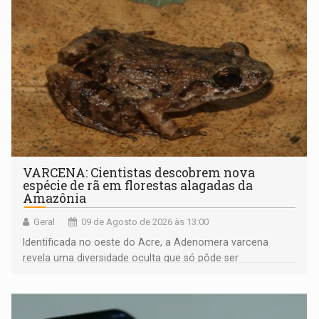
VARCENA: Cientistas descobrem nova
espécie de rã em florestas alagadas da
Amazônia
Geral
09 de Agosto de 2026 às 13:00
Identificada no oeste do Acre, a Adenomera varcena
revela uma diversidade oculta que só pôde ser
comprovada por meio de análises de canto e DNA