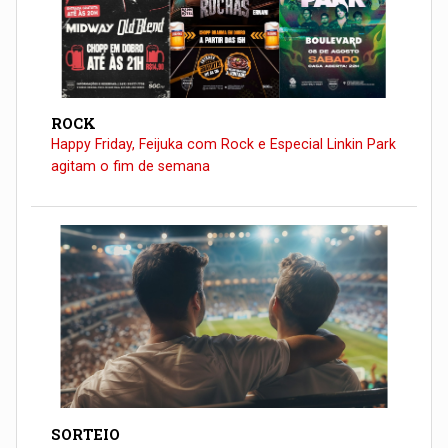
ROCK
Happy Friday, Feijuka com Rock e Especial Linkin Park
agitam o fim de semana
SORTEIO