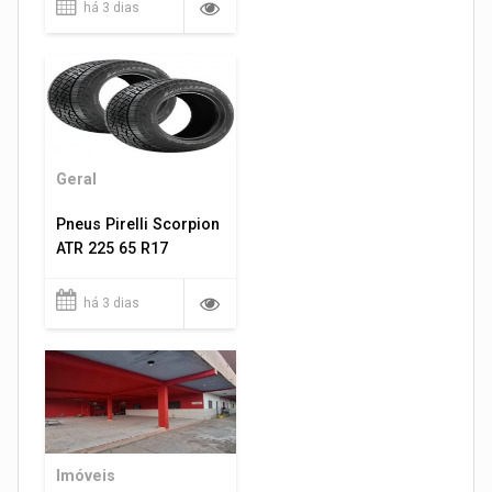
há 3 dias
Geral
Pneus Pirelli Scorpion
ATR 225 65 R17
há 3 dias
Imóveis