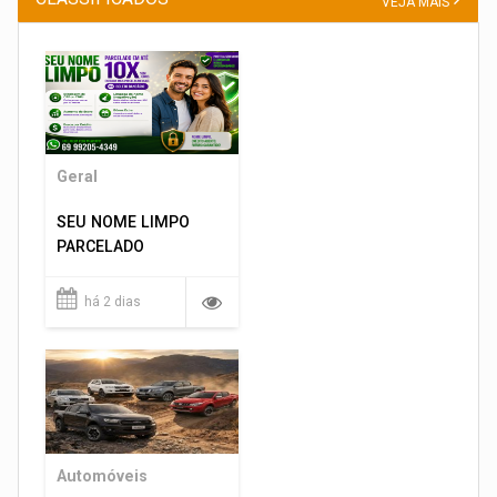
VEJA MAIS
Geral
SEU NOME LIMPO
PARCELADO
há 2 dias
Automóveis