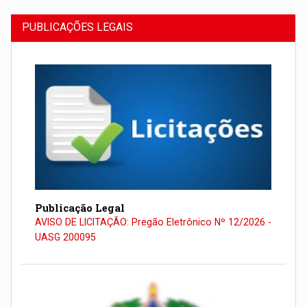
PUBLICAÇÕES LEGAIS
Publicação Legal
AVISO DE LICITAÇÃO: Pregão Eletrônico Nº 12/2026 -
UASG 200095