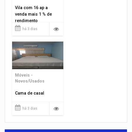
Vila com 16 ap a
venda mais 1 % de
rendimento
há 3 dias
Móveis -
Novos/Usados
Cama de casal
há 3 dias