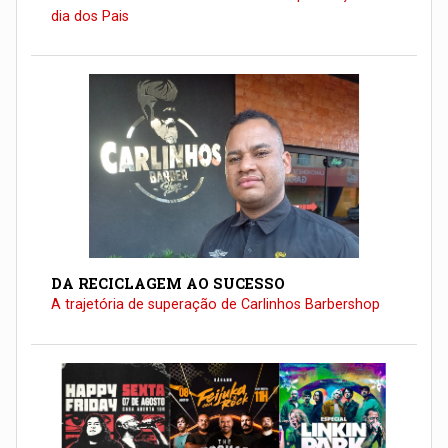
dia dos Pais
DA RECICLAGEM AO SUCESSO
A trajetória de superação de Carlinhos Barbershop