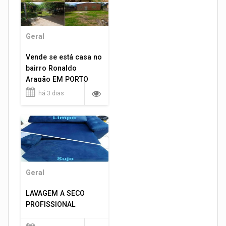
Geral
Vende se está casa no
bairro Ronaldo
Aragão EM PORTO
VELHO RO.
há 3 dias
Geral
LAVAGEM A SECO
PROFISSIONAL