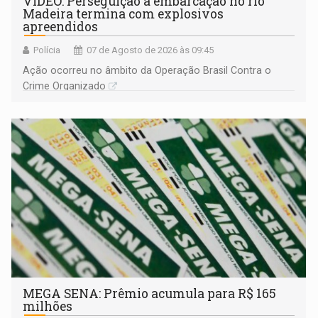
VÍDEO: Perseguição a embarcação no rio
Madeira termina com explosivos
apreendidos
Polícia
07 de Agosto de 2026 às 09:45
Ação ocorreu no âmbito da Operação Brasil Contra o
Crime Organizado
MEGA SENA: Prêmio acumula para R$ 165
milhões