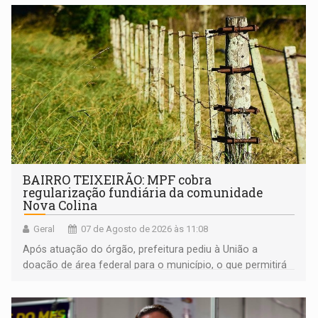
BAIRRO TEIXEIRÃO: MPF cobra
regularização fundiária da comunidade
Nova Colina
Geral
07 de Agosto de 2026 às 11:08
Após atuação do órgão, prefeitura pediu à União a
doação de área federal para o município, o que permitirá
a regularização de ocupantes de boa fé