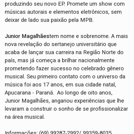
produzindo seu novo EP. Promete um show com
músicas autorais e elementos eletrônicos, sem
deixar de lado sua paixão pela MPB.
Junior Magalhães
tem nome e sobrenome. A mais
nova revelação do sertanejo universitário que
acaba de lançar sua carreira na Região Norte do
país, mas já começa a brilhar nacionalmente
prometendo fazer sucesso no celebrado gênero
musical. Seu primeiro contato com o universo da
música foi aos 17 anos, em sua cidade natal,
Apucarana - Paraná. Ao longo de oito anos,
Junior Magalhães, angariou experiências que lhe
levaram a construir o sonho de se profissionalizar
na área musical.
Informações: (69) 99287-2992/ 99359-8035