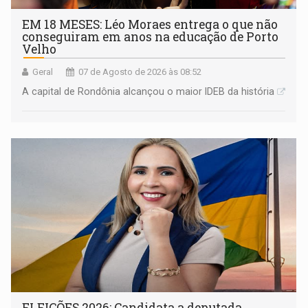
EM 18 MESES: Léo Moraes entrega o que não
conseguiram em anos na educação de Porto
Velho
Geral
07 de Agosto de 2026 às 08:52
A capital de Rondônia alcançou o maior IDEB da história
ELEIÇÕES 2026: Candidata a deputada