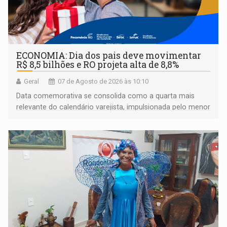
ECONOMIA: Dia dos pais deve movimentar
R$ 8,5 bilhões e RO projeta alta de 8,8%
Geral
07 de Agosto de 2026 às 10:10
Data comemorativa se consolida como a quarta mais
relevante do calendário varejista, impulsionada pelo menor
desemprego em 14 anos e pela recuperação da renda
média do trabalhador