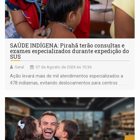
SAÚDE INDÍGENA: Pirahã terão consultas e
exames especializados durante expedição do
SUS
Geral
07 de Agosto de 2026 às 10:36
Ação levará mais de mil atendimentos especializados a
478 indígenas, evitando deslocamentos para centros
urbanos