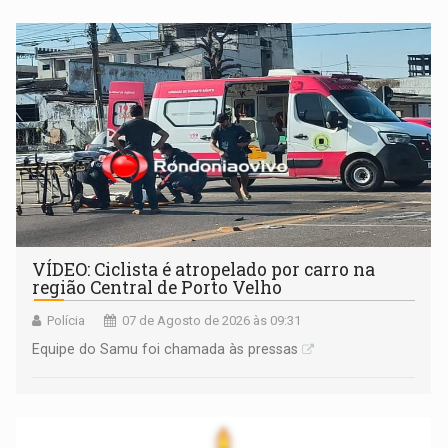
apreendido quando já estava dentro da sede da entidade
— em pleno ano eleitoral em Rondônia
VÍDEO: Ciclista é atropelado por carro na
região Central de Porto Velho
Polícia
07 de Agosto de 2026 às 09:31
Equipe do Samu foi chamada às pressas