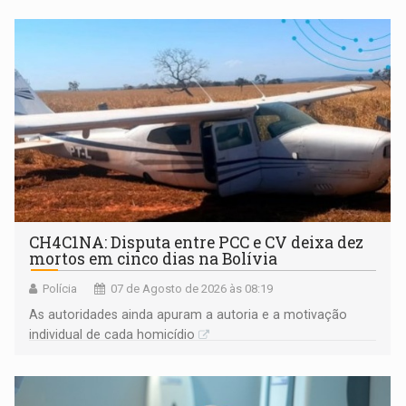
garantir
CH4C1NA: Disputa entre PCC e CV deixa dez
mortos em cinco dias na Bolívia
Polícia
07 de Agosto de 2026 às 08:19
As autoridades ainda apuram a autoria e a motivação
individual de cada homicídio