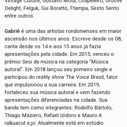
Vintage Culture, Gustavo Mota, Chapeleiro, Groove
Delight, Felguk, Gui Boratto, Ftampa, Sesto Sento
entre outros.
Gabriê
é uma das artistas rondonienses em maior
ascensão nos últimos anos. Escreve desde os 08,
canta desde os 14 e aos 15 anos já fazia
apresentações pela cidade. Em 2015, venceu o
prêmio Sesi de música na categoria "Música
autoral". Em 2018 lançou seu primeiro single e
participou do reatily show The Voice Brasil, fator
que impulsionou a sua carreira. Em 2019,
fortaleceu sua música autoral e vem fazendo
apresentações diferenciadas na cidade. Sua
banda tem como integrantes: Rodolfo Bártolo,
Thiago Maziero, Rafael Izidoro e Mauro A
ra&uacut e;jo. Atualmente está em estúdio