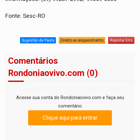
Fonte: Sesc-RO
Sugestão de Pauta
Direito ao esquecimento
Reportar Erro
Comentários
Rondoniaovivo.com (0)
Acesse sua conta do Rondoniaovivo.com e faça seu
comentário
Clique aqui para entrar