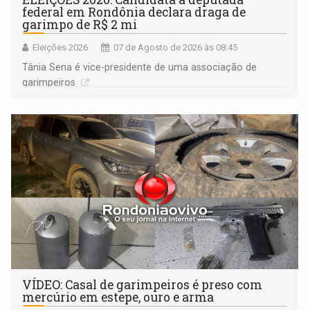
federal em Rondônia declara draga de
garimpo de R$ 2 mi
Eleições 2026
07 de Agosto de 2026 às 08:45
Tânia Sena é vice-presidente de uma associação de
garimpeiros
VÍDEO: Casal de garimpeiros é preso com
mercúrio em estepe, ouro e arma