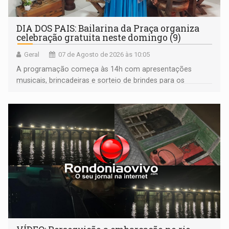
DIA DOS PAIS: Bailarina da Praça organiza
celebração gratuita neste domingo (9)
Geral
07 de Agosto de 2026 às 10:05
A programação começa às 14h com apresentações
musicais, brincadeiras e sorteio de brindes para os
participantes. Às 17h, o evento terá o tradicional corte de
bolo e canto de parabéns dedicado aos pais