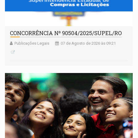
CONCORRÊNCIA Nº 90504/2025/SUPEL/RO
Publicações Legais
07 de Agosto de 2026 às 09:21