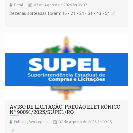
Geral
07 de Agosto de 2026 às 09:37
Dezenas sorteadas foram: 16 - 21 - 24 - 31 - 43 - 54
AVISO DE LICITAÇÃO: PREGÃO ELETRÔNICO
Nº 90091/2025/SUPEL/RO
Publicações Legais
07 de Agosto de 2026 às 09:35