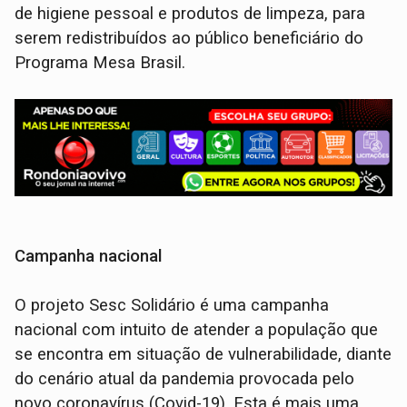
de higiene pessoal e produtos de limpeza, para
serem redistribuídos ao público beneficiário do
Programa Mesa Brasil.
Campanha nacional
O projeto Sesc Solidário é uma campanha
nacional com intuito de atender a população que
se encontra em situação de vulnerabilidade, diante
do cenário atual da pandemia provocada pelo
novo coronavírus (Covid-19). Esta é mais uma