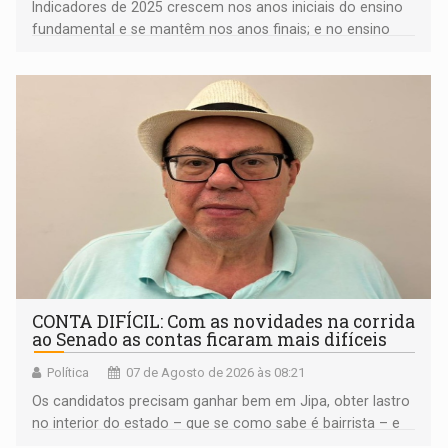
Indicadores de 2025 crescem nos anos iniciais do ensino
fundamental e se mantêm nos anos finais; e no ensino
médio
CONTA DIFÍCIL: Com as novidades na corrida
ao Senado as contas ficaram mais difíceis
Política
07 de Agosto de 2026 às 08:21
Os candidatos precisam ganhar bem em Jipa, obter lastro
no interior do estado – que se como sabe é bairrista – e
vir para a capital beliscando alguma coisa para se