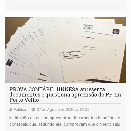
PROVA CONTÁBIL: UNNESA apresenta
documentos e questiona apreensão da PF em
Porto Velho
Política
07 de Agosto de 2026 às 09:35
Instituição de ensino apresentou documentos bancários e
contábeis que, segundo ela, comprovam que dinheiro saiu
de sua própria conta, foi sacado pelo diretor financeiro e