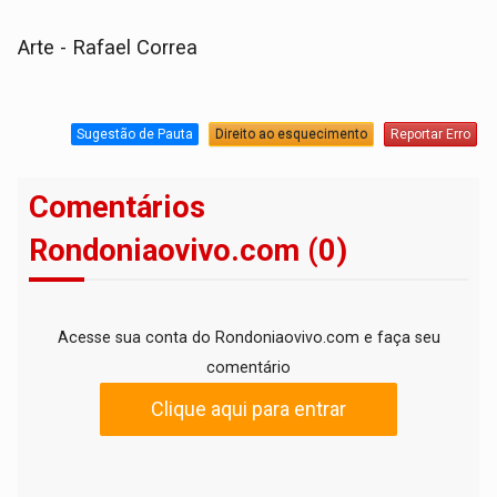
Arte - Rafael Correa
Sugestão de Pauta
Direito ao esquecimento
Reportar Erro
Comentários
Rondoniaovivo.com (0)
Acesse sua conta do Rondoniaovivo.com e faça seu
comentário
Clique aqui para entrar