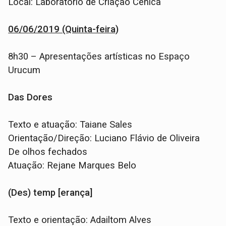
Local: Laboratório de Criação Cênica
06/06/2019 (Quinta-feira)
8h30 – Apresentações artísticas no Espaço
Urucum
Das Dores
Texto e atuação: Taiane Sales
Orientação/Direção: Luciano Flávio de Oliveira
De olhos fechados
Atuação: Rejane Marques Belo
(Des) temp [erança]
Texto e orientação: Adailtom Alves