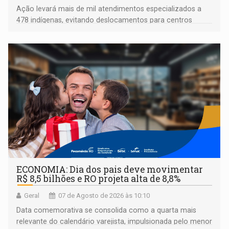
Ação levará mais de mil atendimentos especializados a
478 indígenas, evitando deslocamentos para centros
urbanos
ECONOMIA: Dia dos pais deve movimentar
R$ 8,5 bilhões e RO projeta alta de 8,8%
Geral
07 de Agosto de 2026 às 10:10
Data comemorativa se consolida como a quarta mais
relevante do calendário varejista, impulsionada pelo menor