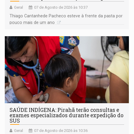
Geral
07 de Agosto de 2026 às 10:37
Thiago Cantanhede Pacheco esteve à frente da pasta por
pouco mais de um ano
SAÚDE INDÍGENA: Pirahã terão consultas e
exames especializados durante expedição do
SUS
Geral
07 de Agosto de 2026 às 10:36