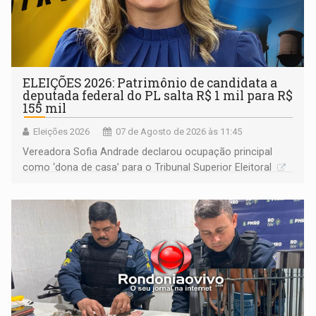
ELEIÇÕES 2026: Patrimônio de candidata a
deputada federal do PL salta R$ 1 mil para R$
155 mil
Eleições 2026
07 de Agosto de 2026 às 11:45
Vereadora Sofia Andrade declarou ocupação principal
como ‘dona de casa’ para o Tribunal Superior Eleitoral