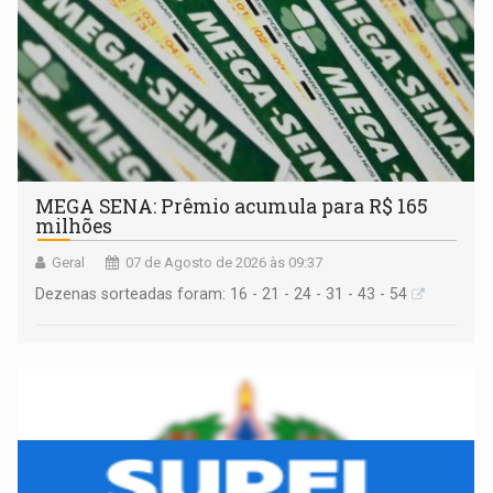
MEGA SENA: Prêmio acumula para R$ 165
milhões
Geral
07 de Agosto de 2026 às 09:37
Dezenas sorteadas foram: 16 - 21 - 24 - 31 - 43 - 54