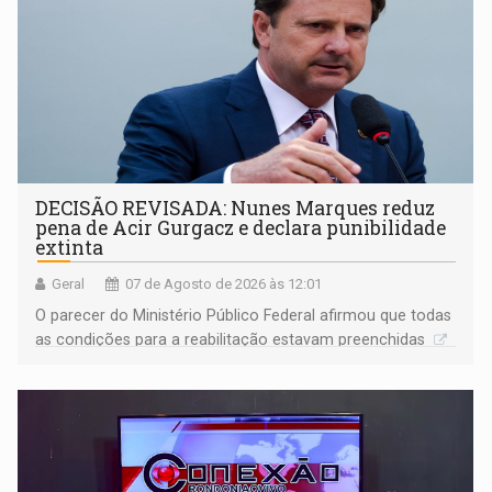
DECISÃO REVISADA: Nunes Marques reduz
pena de Acir Gurgacz e declara punibilidade
extinta
Geral
07 de Agosto de 2026 às 12:01
O parecer do Ministério Público Federal afirmou que todas
as condições para a reabilitação estavam preenchidas