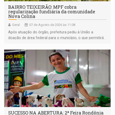
BAIRRO TEIXEIRÃO: MPF cobra
regularização fundiária da comunidade
Nova Colina
Geral
07 de Agosto de 2026 às 11:08
Após atuação do órgão, prefeitura pediu à União a
doação de área federal para o município, o que permitirá
a regularização de ocupantes de boa fé
SUCESSO NA ABERTURA: 2ª Feira Rondônia