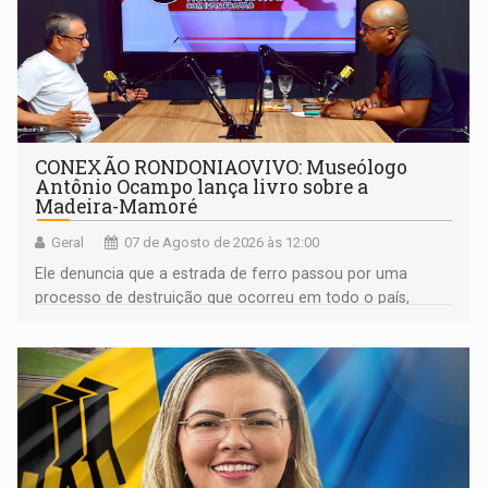
CONEXÃO RONDONIAOVIVO: Museólogo
Antônio Ocampo lança livro sobre a
Madeira-Mamoré
Geral
07 de Agosto de 2026 às 12:00
Ele denuncia que a estrada de ferro passou por uma
processo de destruição que ocorreu em todo o país,
devido o lobby das fabricantes de caminhões