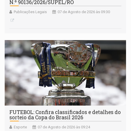
N.º 90136/2026/SUPEL/RO
Publicações Legais
07 de Agosto de 2026 às 09:30
FUTEBOL: Confira classificados e detalhes do
sorteio da Copa do Brasil 2026
Esporte
07 de Agosto de 2026 às 09:24