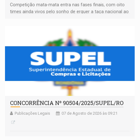
Competição mata-mata entra nas fases finais, com oito
times ainda vivos pelo sonho de erguer a taça nacional ao
fim da temporada
CONCORRÊNCIA Nº 90504/2025/SUPEL/RO
Publicações Legais
07 de Agosto de 2026 às 09:21