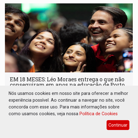
EM 18 MESES: Léo Moraes entrega o que não
conseguiram em anos na educação de Porto
Velho
Nós usamos cookies em nosso site para oferecer a melhor
experiência possível. Ao continuar a navegar no site, você
Geral
07 de Agosto de 2026 às 08:52
concorda com esse uso. Para mais informações sobre
A capital de Rondônia alcançou o maior IDEB da história
como usamos cookies, veja nossa
Política de Cookies
Continuar