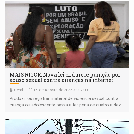
MAIS RIGOR: Nova lei endurece punição por
abuso sexual contra crianças na internet
Geral
09 de Agosto de 2026 às 07:00
Produzir ou registrar material de violência sexual contra
criança ou adolescente passa a ter pena de quatro a dez
anos de reclusão