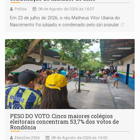
Polícia
08 de Agosto de 2026 às 14:07
Em 23 de julho de 2026, o réu Matheus Vitor Uliana do
Nascimento foi julgado e condenado pelo júri popular
PESO DO VOTO: Cinco maiores colégios
eleitorais concentram 53,7% dos votos de
Rondônia
Eleições 2026
08 de Agosto de 2026 às 14:00