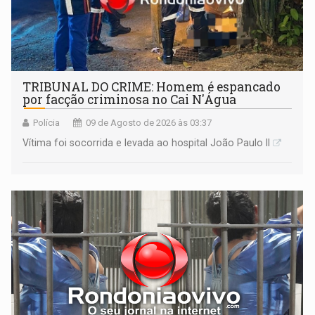
TRIBUNAL DO CRIME: Homem é espancado
por facção criminosa no Cai N'Água
Polícia
09 de Agosto de 2026 às 03:37
Vítima foi socorrida e levada ao hospital João Paulo II