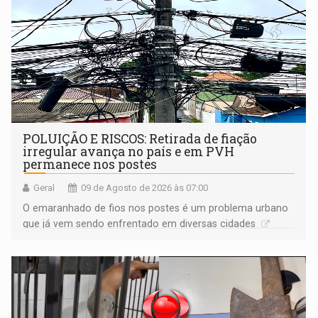
POLUIÇÃO E RISCOS: Retirada de fiação
irregular avança no país e em PVH
permanece nos postes
Geral
09 de Agosto de 2026 às 07:00
O emaranhado de fios nos postes é um problema urbano
que já vem sendo enfrentado em diversas cidades