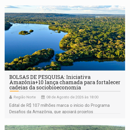
BOLSAS DE PESQUISA: Iniciativa
Amazônia+10 lança chamada para fortalecer
cadeias da sociobioeconomia
Região Norte
08 de Agosto de 2026 às 18:00
Edital de R$ 107 milhões marca o início do Programa
Desafios da Amazônia, que apoiará projetos
desenvolvidos por redes de pesquisa e inovação. A
submissão de pré-propostas poderá ser feita até 1º de