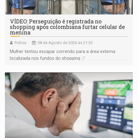
VÍDEO: Perseguição é registrada no
shopping após colombiana furtar celular de
menina
Polícia
08 de Agosto de 2026 às 21:33
Mulher tentou escapar correndo para a área externa
localizada nos fundos do shopping