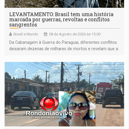
LEVANTAMENTO: Brasil tem uma história
marcada por guerras, revoltas e conflitos
sangrentos
Brasil e Mundo
08 de Agosto de 2026 às 15:00
Da Cabanagem à Guerra do Paraguai, diferentes conflitos
deixaram dezenas de milhares de mortos e revelam que a
formação do Brasil foi marcada por disputas políticas,
territoriais e sociais