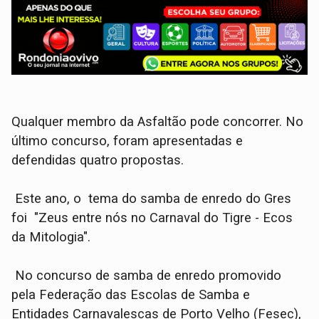
Qualquer membro da Asfaltão pode concorrer. No
último concurso, foram apresentadas e
defendidas quatro propostas.
Este ano, o tema do samba de enredo do Gres
foi "Zeus entre nós no Carnaval do Tigre - Ecos
da Mitologia".
No concurso de samba de enredo promovido
pela Federação das Escolas de Samba e
Entidades Carnavalescas de Porto Velho (Fesec),