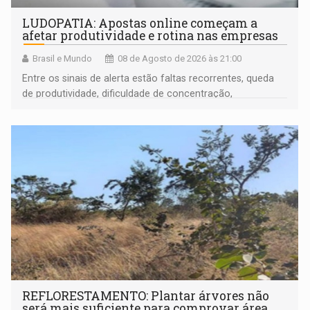
LUDOPATIA: Apostas online começam a
afetar produtividade e rotina nas empresas
Brasil e Mundo
08 de Agosto de 2026 às 21:00
Entre os sinais de alerta estão faltas recorrentes, queda
de produtividade, dificuldade de concentração,
solicitações frequentes de antecipação salarial
REFLORESTAMENTO: Plantar árvores não
será mais suficiente para comprovar área