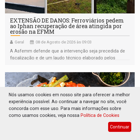
EXTENSÃO DE DANOS: Ferroviários pedem
ao Iphan recuperação de área atingida por
erosão na EFMM
Geral
08 de Agosto de 2026 às 09:03
A Asfemm defende que a intervenção seja precedida de
fiscalização e de um laudo técnico elaborado pelos
órgãos competentes
Nós usamos cookies em nosso site para oferecer a melhor
experiência possível. Ao continuar a navegar no site, você
concorda com esse uso. Para mais informações sobre
como usamos cookies, veja nossa
Política de Cookies
Continuar