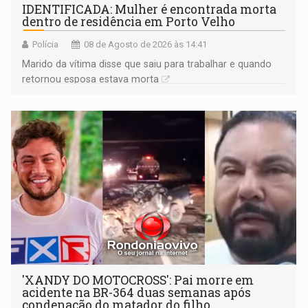
IDENTIFICADA: Mulher é encontrada morta
dentro de residência em Porto Velho
Polícia
08 de Agosto de 2026 às 14:41
Marido da vítima disse que saiu para trabalhar e quando
retornou esposa estava morta
'XANDY DO MOTOCROSS': Pai morre em
acidente na BR-364 duas semanas após
condenação do matador do filho