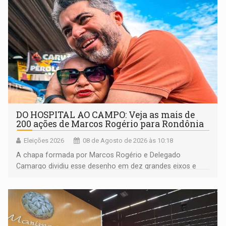
DO HOSPITAL AO CAMPO: Veja as mais de
200 ações de Marcos Rogério para Rondônia
Eleições 2026
08 de Agosto de 2026 às 10:18
A chapa formada por Marcos Rogério e Delegado
Camargo dividiu esse desenho em dez grandes eixos e
228 projetos ou ações