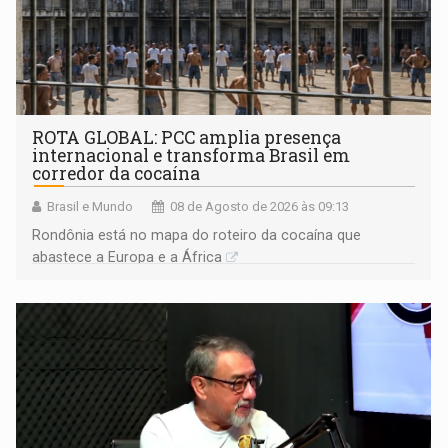
ROTA GLOBAL: PCC amplia presença
internacional e transforma Brasil em
corredor da cocaína
Brasil e Mundo
08 de Agosto de 2026 às 09:13
Rondônia está no mapa do roteiro da cocaína que
abastece a Europa e a África