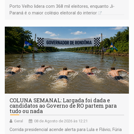
Porto Velho lidera com 368 mil eleitores, enquanto Ji-
Paraná é o maior colégio eleitoral do interior
COLUNA SEMANAL: Largada foi dada e
candidatos ao Governo de RO partem para
tudo ou nada
Geral
08 de Agosto de 2026 às 12:21
Corrida presidencial acende alerta para Lula e Flávio; Fúria