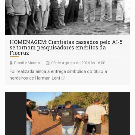
HOMENAGEM: Cientistas cassados pelo AI-5
se tornam pesquisadores eméritos da
Fiocruz
Brasil e Mundo
08 de Agosto de 2026 às 16:00
Foi realizada ainda a entrega simbólica do título a
herdeiros de Herman Lent