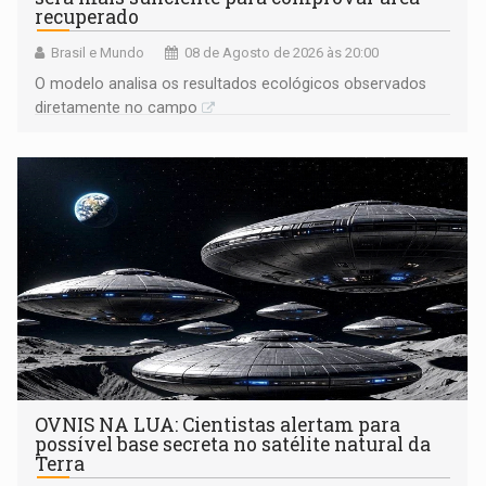
recuperado
Brasil e Mundo
08 de Agosto de 2026 às 20:00
O modelo analisa os resultados ecológicos observados
diretamente no campo
OVNIS NA LUA: Cientistas alertam para
possível base secreta no satélite natural da
Terra