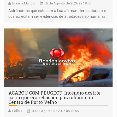
Brasil e Mundo
08 de Agosto de 2026 às 19:00
Astrônomos que estudam a Lua afirmam ter capturado o
que acreditam ser evidências de atividades não humanas
tecnologicamente avançadas (OVNIs) na Lua e em sua
órbita
ACABOU COM PEUGEOT: Incêndio destrói
carro que era rebocado para oficina no
Centro de Porto Velho
Polícia
08 de Agosto de 2026 às 18:56