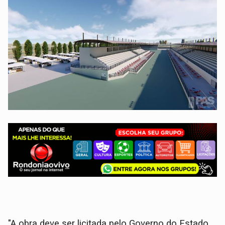
"A obra deve ser licitada pelo Governo do Estado