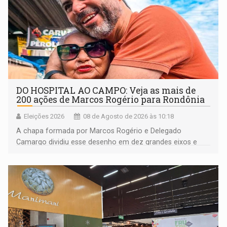
DO HOSPITAL AO CAMPO: Veja as mais de
200 ações de Marcos Rogério para Rondônia
Eleições 2026
08 de Agosto de 2026 às 10:18
A chapa formada por Marcos Rogério e Delegado
Camargo dividiu esse desenho em dez grandes eixos e
228 projetos ou ações