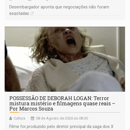
Desembargador aponta que negociações não foram
esgotadas
POSSESSÃO DE DEBORAH LOGAN: Terror
mistura mistério e filmagens quase reais –
Por Marcos Souza
Cultura
08 de Agosto de 2026 às 08:30
Filme foi produzido pelo diretor principal da saga dos X