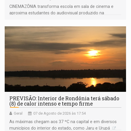
CINEMAZÔNIA transforma escola em sala de cinema e
aproxima estudantes do audiovisual produzido na
Amazônia
PREVISÃO: Interior de Rondônia terá sábado
(8) de calor intenso e tempo firme
Geral
07 de Agosto de 2026 às 17:54
As máximas chegam aos 37 ºC na capital e em diversos
municípios do interior do estado, como Jaru e Urupá