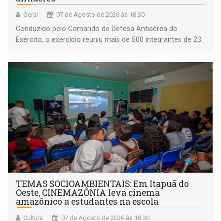
Geral
07 de Agosto de 2026 às 18:30
Conduzido pelo Comando de Defesa Antiaérea do
Exército, o exercício reuniu mais de 500 integrantes de 23
organizações militares da Força Terrestre
TEMAS SOCIOAMBIENTAIS: Em Itapuã do
Oeste, CINEMAZÔNIA leva cinema
amazônico a estudantes na escola
Cultura
07 de Agosto de 2026 às 18:30