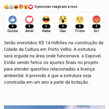
0 pessoas reagiram a isso.
0
0
0
0
0
0
Gostei
Amei
Haha
Uau
Triste
Grr
Serão investidos R$ 14 milhões na construção da
Cidade da Cultura em Porto Velho. A estrutura
será erguida na área onde funcionava a Expovel.
Estão sendo feitos os ajustes finais no projeto
para atender questões relacionadas a licença
ambiental. A previsão é que a estrutura seja
construída em um ano a partir da licitação.