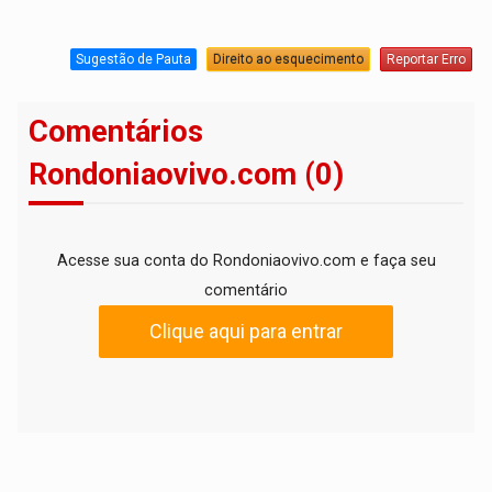
Sugestão de Pauta
Direito ao esquecimento
Reportar Erro
Comentários
Rondoniaovivo.com (0)
Acesse sua conta do Rondoniaovivo.com e faça seu
comentário
Clique aqui para entrar