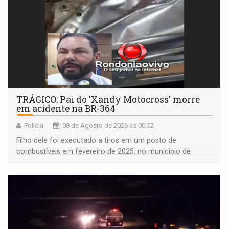
TRÁGICO: Pai do 'Xandy Motocross' morre
em acidente na BR-364
Polícia
08 de Agosto de 2026 às 00:52
Filho dele foi executado a tiros em um posto de
combustíveis em fevereiro de 2025, no município de
Ariquemes ​