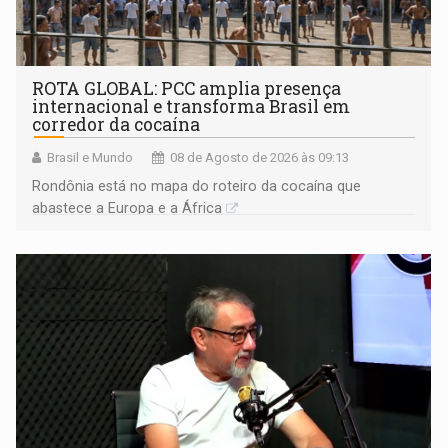
ROTA GLOBAL: PCC amplia presença
internacional e transforma Brasil em
corredor da cocaína
Brasil e Mundo
08 de Agosto de 2026 às 09:13
Rondônia está no mapa do roteiro da cocaína que
abastece a Europa e a África