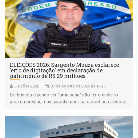
ELEIÇÕES 2026: Sargento Mouza esclarece
'erro de digitação' em declaração de
patrimônio de R$ 29 milhões
Eleições 2026
07 de Agosto de 2026 às 16:23
Ele brincou dizendo ser "uma pena" não ter o dinheiro
para emprestar, mas garantiu que sua caminhada eleitoral
segue firme