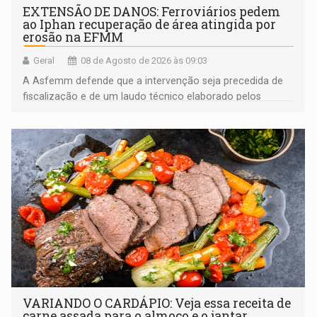
EXTENSÃO DE DANOS: Ferroviários pedem
ao Iphan recuperação de área atingida por
erosão na EFMM
Geral
08 de Agosto de 2026 às 09:03
A Asfemm defende que a intervenção seja precedida de
fiscalização e de um laudo técnico elaborado pelos
órgãos competentes
VARIANDO O CARDÁPIO: Veja essa receita de
carne assada para o almoço e o jantar