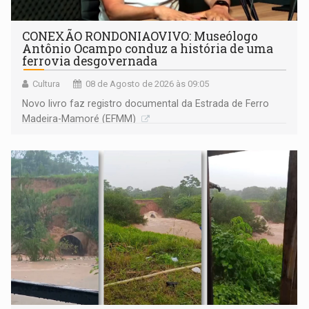
CONEXÃO RONDONIAOVIVO: Museólogo
Antônio Ocampo conduz a história de uma
ferrovia desgovernada
Cultura
08 de Agosto de 2026 às 09:05
Novo livro faz registro documental da Estrada de Ferro
Madeira-Mamoré (EFMM)