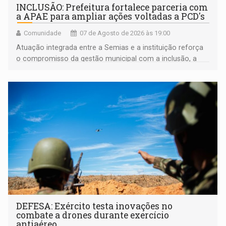
INCLUSÃO: Prefeitura fortalece parceria com
a APAE para ampliar ações voltadas a PCD's
Comunidade
07 de Agosto de 2026 às 19:00
Atuação integrada entre a Semias e a instituição reforça
o compromisso da gestão municipal com a inclusão, a
acessibilidade e a garantia de direitos
DEFESA: Exército testa inovações no
combate a drones durante exercício
antiaéreo