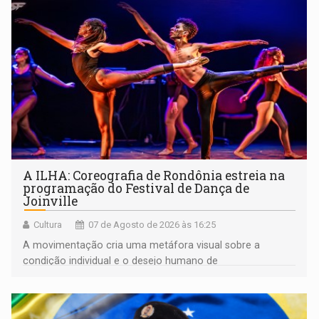
A ILHA: Coreografia de Rondônia estreia na
programação do Festival de Dança de
Joinville
Cultura
07 de Agosto de 2026 às 16:25
A movimentação cria uma metáfora visual sobre a
condição individual e o desejo humano de
pertencimento