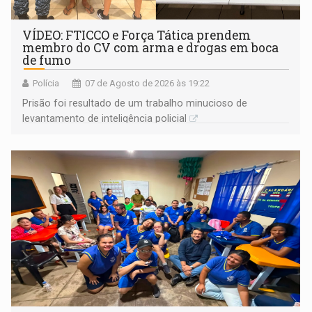
VÍDEO: FTICCO e Força Tática prendem
membro do CV com arma e drogas em boca
de fumo
Polícia
07 de Agosto de 2026 às 19:22
Prisão foi resultado de um trabalho minucioso de
levantamento de inteligência policial