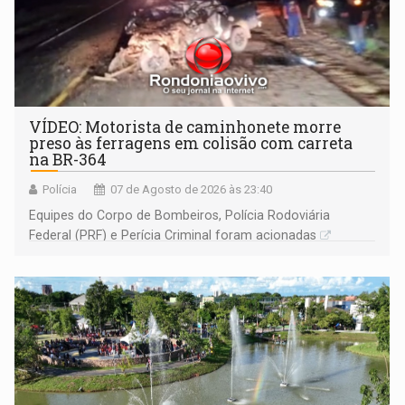
VÍDEO: Motorista de caminhonete morre
preso às ferragens em colisão com carreta
na BR-364
Polícia
07 de Agosto de 2026 às 23:40
Equipes do Corpo de Bombeiros, Polícia Rodoviária
Federal (PRF) e Perícia Criminal foram acionadas