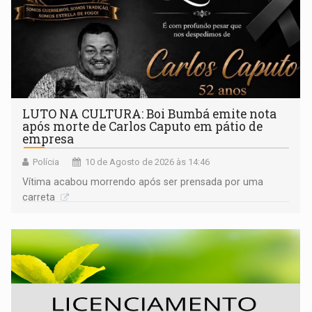
LUTO NA CULTURA: Boi Bumbá emite nota
após morte de Carlos Caputo em pátio de
empresa
Polícia
10 de Agosto de 2026 às 14:46
Vítima acabou morrendo após ser prensada por uma
carreta