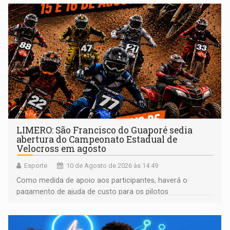
LIMERO: São Francisco do Guaporé sedia
abertura do Campeonato Estadual de
Velocross em agosto
Esporte
10 de Agosto de 2026 às 14:49
Como medida de apoio aos participantes, haverá o
pagamento de ajuda de custo para os pilotos
classificados até o 10º lugar em todas as categorias