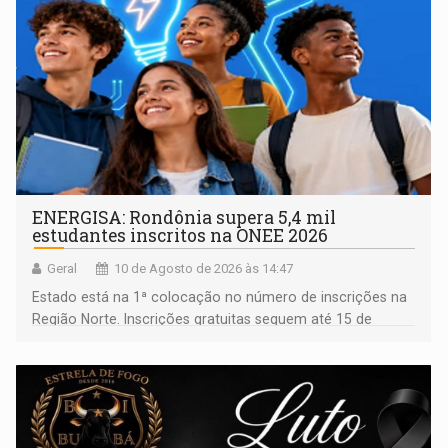
ENERGISA: Rondônia supera 5,4 mil
estudantes inscritos na ONEE 2026
Geral
10 de Agosto de 2026 às 14:47
Estado está na 1ª colocação no número de inscrições na
Região Norte. Inscrições gratuitas seguem até 15 de
setembro para alunos de escolas públicas e privadas