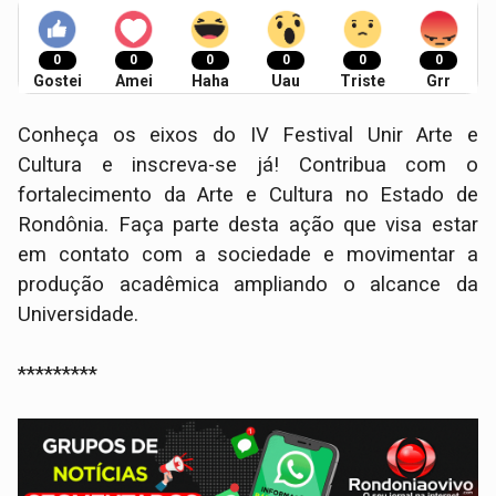
0
0
0
0
0
0
Gostei
Amei
Haha
Uau
Triste
Grr
Conheça os eixos do IV Festival Unir Arte e
Cultura e inscreva-se já! Contribua com o
fortalecimento da Arte e Cultura no Estado de
Rondônia. Faça parte desta ação que visa estar
em contato com a sociedade e movimentar a
produção acadêmica ampliando o alcance da
Universidade.
*********