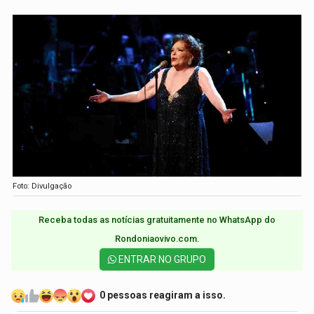
Foto: Divulgação
Receba todas as notícias gratuitamente no WhatsApp do
Rondoniaovivo.com.​
ENTRAR NO GRUPO
0 pessoas reagiram a isso.