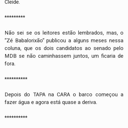
Cleide.
*********
Não sei se os leitores estão lembrados, mas, o
“Zé Babalorixão” publicou a alguns meses nessa
coluna, que os dois candidatos ao senado pelo
MDB se não caminhassem juntos, um ficaria de
fora.
**********
Depois do TAPA na CARA o barco começou a
fazer água e agora está quase a deriva.
**********