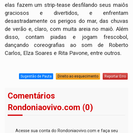
elas fazem um strip-tease desfilando seus maiôs
graciosos e divertidos, e enfrentam
desastradamente os perigos do mar, das chuvas
de verão e, claro, com muita areia no maiô. Além
disso, contam piadas e jogam frescobol,
dançando coreografias ao som de Roberto
Carlos, Elza Soares e Rita Pavone, entre outros.
Sugestão de Pauta
Direito ao esquecimento
Reportar Erro
Comentários
Rondoniaovivo.com (0)
Acesse sua conta do Rondoniaovivo.com e faça seu