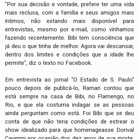
"Por sua decisão e vontade, prefere ter uma vida
mais reclusa, com a família e seus amigos mais
íntimos, não estando mais disponível para
entrevistas, mesmo por e-mail, como vínhamos
fazendo recentemente. Bibi tem consciência que
já deu o que tinha de melhor. Agora vai descansar,
dentro dos limites e condições que a idade lhe
permite", diz o texto no Facebook.
Em entrevista ao jornal "O Estado de S. Paulo"
pouco depois de publicá-lo, Raman contou que
está sempre na casa de Bibi, no Flamengo, no
Rio, e que ela costuma indagar se as pessoas
ainda perguntam como está. Foi Bibi que se deu
conta de que não teria condições de estrear o
show idealizado para que homenageasse Dorival
Caymmi por ocasião dos dez anos de sua morte,