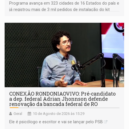
Programa avança em 323 cidades de 16 Estados do país e
já registrou mais de 3 mil pedidos de instalação do kit
gratuito; quatro cidades rondonienses são
contempladas
CONEXÃO RONDONIAOVIVO: Pré-candidato
a dep. federal Adrian Jhonnson defende
renovação da bancada federal de RO
Geral
10 de Agosto de 2026 às 15:29
Ele é psicólogo e escritor e vai se lançar pelo PSB