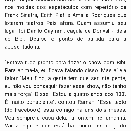
nos moldes dos espetáculos com repertório de
Frank Sinatra, Edith Piaf e Amália Rodrigues que
lotaram teatros País afora. Quem assumiu seu
lugar foi Danilo Caymmi, caçula de Dorival - ideia
de Bibi. Deu-se o ponto de partida para a
aposentadoria.
"Estava tudo pronto para fazer o show com Bibi.
Para animá-la, eu ficava falando disso. Mas aí ela
falou: ‘Meu filho, a gente tem que ser inteligente,
eu não vou conseguir fazer esse show, não tenho
mais força’. Disse: ‘Estou a quatro anos dos 100’.
É muito consciente", contou Raman. "Esse texto
(do Facebook) está comigo há uns dois meses.
Vou sempre à casa dela, fui ontem, irei amanhã.
Vai a equipe que está há muito tempo junto