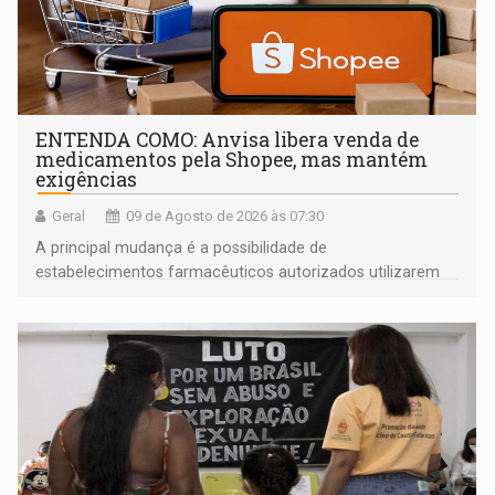
ENTENDA COMO: Anvisa libera venda de
medicamentos pela Shopee, mas mantém
exigências
Geral
09 de Agosto de 2026 às 07:30
A principal mudança é a possibilidade de
estabelecimentos farmacêuticos autorizados utilizarem
plataformas de comércio eletrônico