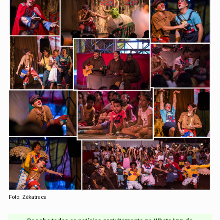
Foto: Zékatraca