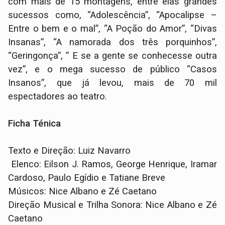
com mais de 15 montagens, entre elas grandes
sucessos como, “Adolescência”, “Apocalipse –
Entre o bem e o mal”, “A Poção do Amor”, “Divas
Insanas”, “A namorada dos três porquinhos”,
“Geringonça”, ” E se a gente se conhecesse outra
vez”, e o mega sucesso de público “Casos
Insanos”, que já levou, mais de 70 mil
espectadores ao teatro.
Ficha Ténica
Texto e Direção: Luiz Navarro
Elenco: Eilson J. Ramos, George Henrique, Iramar
Cardoso, Paulo Egídio e Tatiane Breve
Músicos: Nice Albano e Zé Caetano
Direção Musical e Trilha Sonora: Nice Albano e Zé
Caetano