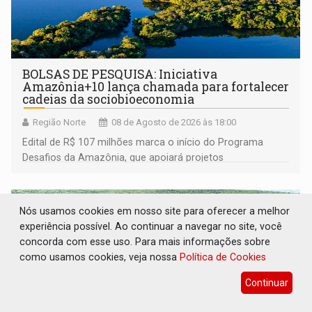
BOLSAS DE PESQUISA: Iniciativa
Amazônia+10 lança chamada para fortalecer
cadeias da sociobioeconomia
Região Norte
08 de Agosto de 2026 às 18:00
Edital de R$ 107 milhões marca o início do Programa
Desafios da Amazônia, que apoiará projetos
desenvolvidos por redes de pesquisa e inovação. A
submissão de pré-propostas poderá ser feita até 1º de
setembro
Nós usamos cookies em nosso site para oferecer a melhor
experiência possível. Ao continuar a navegar no site, você
concorda com esse uso. Para mais informações sobre
como usamos cookies, veja nossa
Política de Cookies
Continuar