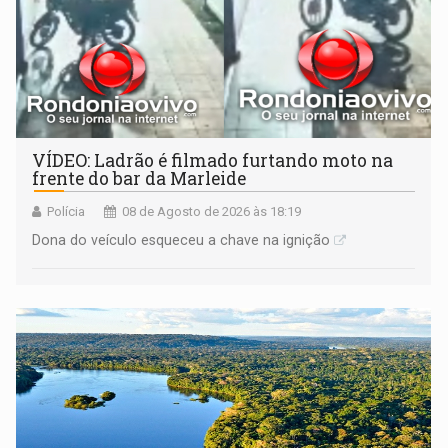
VÍDEO: Ladrão é filmado furtando moto na
frente do bar da Marleide
Polícia
08 de Agosto de 2026 às 18:19
Dona do veículo esqueceu a chave na ignição