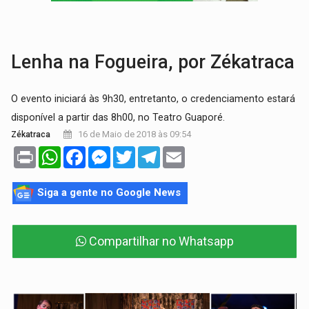
TRIBUNAL DO CRIME:
Homem é espancado por facção criminosa 
Lenha na Fogueira, por Zékatraca
O evento iniciará às 9h30, entretanto, o credenciamento estará
disponível a partir das 8h00, no Teatro Guaporé.
16 de Maio de 2018 às 09:54
Zékatraca
Print
WhatsApp
Facebook
Messenger
Twitter
Telegram
Email
Siga a gente no Google News
Compartilhar no Whatsapp