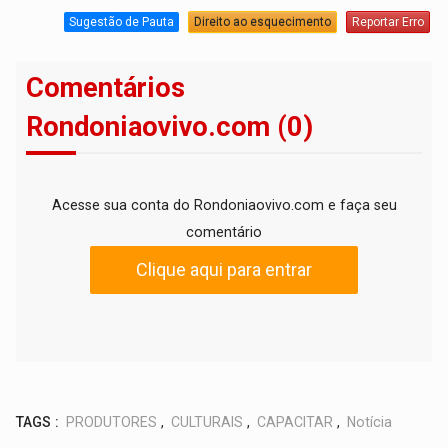
Sugestão de Pauta
Direito ao esquecimento
Reportar Erro
Comentários
Rondoniaovivo.com (0)
Acesse sua conta do Rondoniaovivo.com e faça seu
comentário
Clique aqui para entrar
TAGS :
PRODUTORES
,
CULTURAIS
,
CAPACITAR
,
Notícia