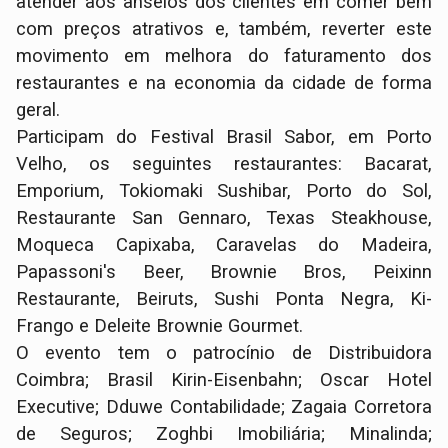
atender aos anseios dos clientes em comer bem
com preços atrativos e, também, reverter este
movimento em melhora do faturamento dos
restaurantes e na economia da cidade de forma
geral.
Participam do Festival Brasil Sabor, em Porto
Velho, os seguintes restaurantes: Bacarat,
Emporium, Tokiomaki Sushibar, Porto do Sol,
Restaurante San Gennaro, Texas Steakhouse,
Moqueca Capixaba, Caravelas do Madeira,
Papassoni's Beer, Brownie Bros, Peixinn
Restaurante, Beiruts, Sushi Ponta Negra, Ki-
Frango e Deleite Brownie Gourmet.
O evento tem o patrocínio de Distribuidora
Coimbra; Brasil Kirin-Eisenbahn; Oscar Hotel
Executive; Dduwe Contabilidade; Zagaia Corretora
de Seguros; Zoghbi Imobiliária; Minalinda;