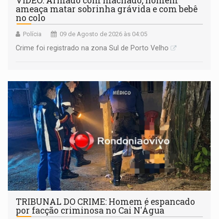
VÍDEO: Armado com machado, homem
ameaça matar sobrinha grávida e com bebê
no colo
Polícia
09 de Agosto de 2026 às 04:05
Crime foi registrado na zona Sul de Porto Velho
TRIBUNAL DO CRIME: Homem é espancado
por facção criminosa no Cai N'Água