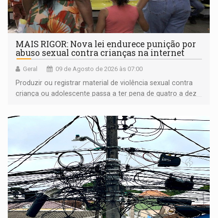
MAIS RIGOR: Nova lei endurece punição por
abuso sexual contra crianças na internet
Geral
09 de Agosto de 2026 às 07:00
Produzir ou registrar material de violência sexual contra
criança ou adolescente passa a ter pena de quatro a dez
anos de reclusão