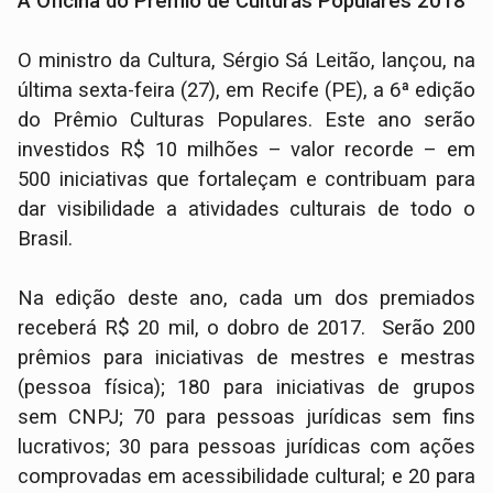
A Oficina do Prêmio de Culturas Populares 2018
O ministro da Cultura, Sérgio Sá Leitão, lançou, na
última sexta-feira (27), em Recife (PE), a 6ª edição
do Prêmio Culturas Populares. Este ano serão
investidos R$ 10 milhões – valor recorde – em
500 iniciativas que fortaleçam e contribuam para
dar visibilidade a atividades culturais de todo o
Brasil.
Na edição deste ano, cada um dos premiados
receberá R$ 20 mil, o dobro de 2017. Serão 200
prêmios para iniciativas de mestres e mestras
(pessoa física); 180 para iniciativas de grupos
sem CNPJ; 70 para pessoas jurídicas sem fins
lucrativos; 30 para pessoas jurídicas com ações
comprovadas em acessibilidade cultural; e 20 para