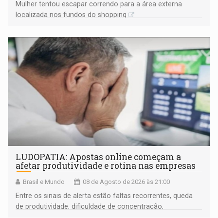
Mulher tentou escapar correndo para a área externa
localizada nos fundos do shopping
LUDOPATIA: Apostas online começam a
afetar produtividade e rotina nas empresas
Brasil e Mundo
08 de Agosto de 2026 às 21:00
Entre os sinais de alerta estão faltas recorrentes, queda
de produtividade, dificuldade de concentração,
solicitações frequentes de antecipação salarial