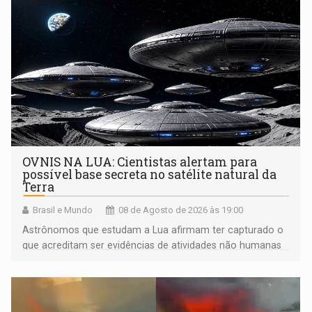
OVNIS NA LUA: Cientistas alertam para
possível base secreta no satélite natural da
Terra
Brasil e Mundo
08 de Agosto de 2026 às 19:00
Astrônomos que estudam a Lua afirmam ter capturado o
que acreditam ser evidências de atividades não humanas
tecnologicamente avançadas (OVNIs) na Lua e em sua
órbita