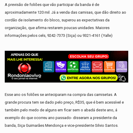
A previsão de foliões que vão participar da banda é de
aproximadamente 120 mil. Já a venda das camisas, que dão direito ao
cordão de isolamento do bloco, superou as expectativas da
organização, que afirma restarem poucas unidades. Maiores
informações pelos cels, 9242-7373 (Siça) ou 9321-4161 (Yalle)
Esse ano os foliões se anteciparam na compra das camisetas. A
grande procura tem se dado pelo preço, R$35, que é bem acessível e
também pelo medo de alguns em ficar sem o abadá deste ano, á
exemplo do que ocorreu ano passado- disseram a presidente da
banda, Siça Guimarães Mendonça e vice-presidente Silvio Santos.