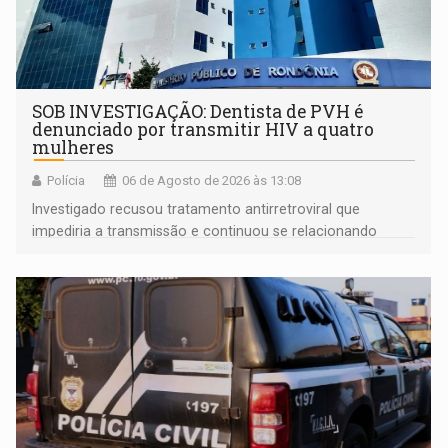
SOB INVESTIGAÇÃO: Dentista de PVH é
denunciado por transmitir HIV a quatro
mulheres
Polícia
06 de Agosto de 2026 às 13:08
Investigado recusou tratamento antirretroviral que
impediria a transmissão e continuou se relacionando
enquanto respondia ação penal