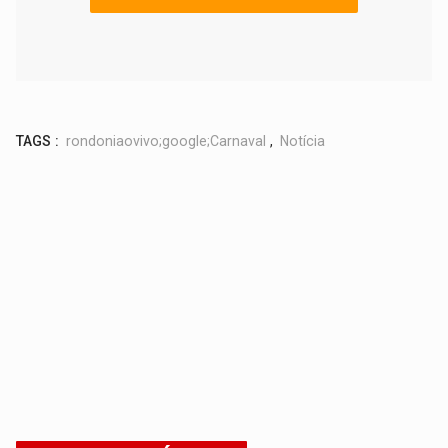
TAGS :
rondoniaovivo;google;Carnaval
,
Notícia