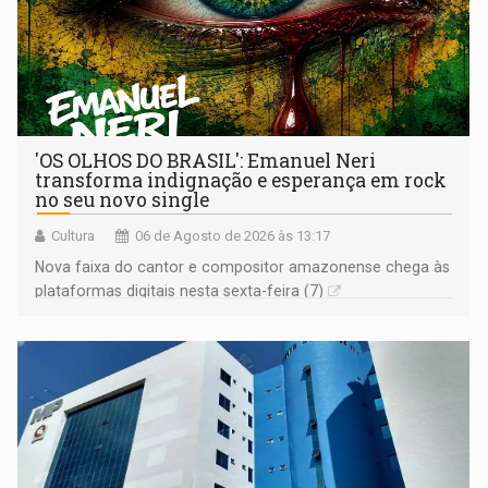
'OS OLHOS DO BRASIL': Emanuel Neri
transforma indignação e esperança em rock
no seu novo single
Cultura
06 de Agosto de 2026 às 13:17
Nova faixa do cantor e compositor amazonense chega às
plataformas digitais nesta sexta-feira (7)