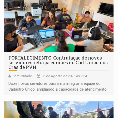
FORTALECIMENTO: Contratação de novos
servidores reforça equipes do Cad Único nos
Cras de PVH
Comunidade
06 de Agosto de 2026 às 13:41
Doze novos servidores passam a integrar a equipe do
Cadastro Único, ampliando a capacidade de atendimento
às famílias usuárias dos Cras em Porto Velho