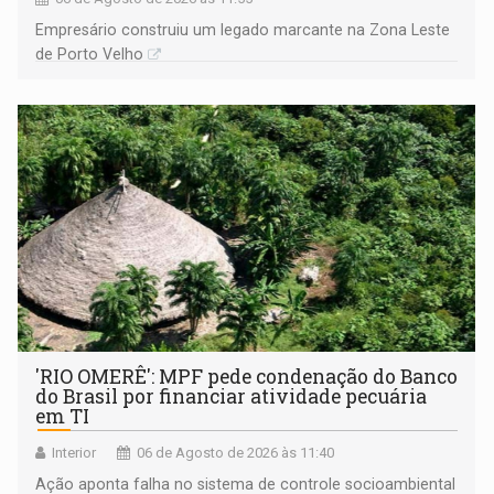
Empresário construiu um legado marcante na Zona Leste
de Porto Velho
'RIO OMERÊ': MPF pede condenação do Banco
do Brasil por financiar atividade pecuária
em TI
Interior
06 de Agosto de 2026 às 11:40
Ação aponta falha no sistema de controle socioambiental