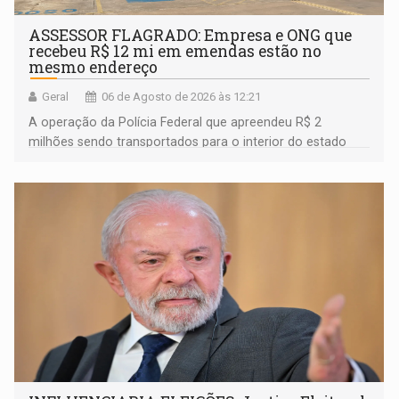
ASSESSOR FLAGRADO: Empresa e ONG que
recebeu R$ 12 mi em emendas estão no
mesmo endereço
Geral
06 de Agosto de 2026 às 12:21
A operação da Polícia Federal que apreendeu R$ 2
milhões sendo transportados para o interior do estado
movimentou o meio político pela clara e inequívoca
ligação do suspeito com um deputado federal do União
Brasil por Rondônia