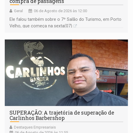
compra de passagens
Geral
06 de Agosto de 2026 às 12:00
Ele falou também sobre o 7º Salão do Turismo, em Porto
Velho, que começa na sexta(07)
SUPERAÇÃO: A trajetória de superação de
Carlinhos Barbershop
Destaques Empresariais
06 de Agosto de 2026 às 11:55