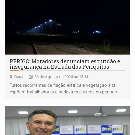
PERIGO: Moradores denunciam escuridão e
insegurança na Estrada dos Periquitos
Geral
06 de Agosto de 2026 às 15:11
Furtos recorrentes de fiação elétrica e vegetação alta
expõem trabalhadores e pedestres a riscos no período
noturno e de madrugada