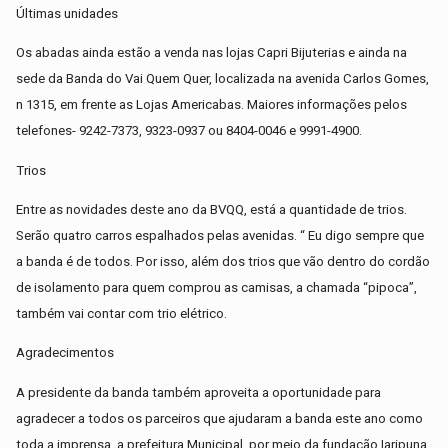
Últimas unidades
Os abadas ainda estão a venda nas lojas Capri Bijuterias e ainda na
sede da Banda do Vai Quem Quer, localizada na avenida Carlos Gomes,
n 1315, em frente as Lojas Americabas. Maiores informações pelos
telefones- 9242-7373, 9323-0937 ou 8404-0046 e 9991-4900.
Trios
Entre as novidades deste ano da BVQQ, está a quantidade de trios.
Serão quatro carros espalhados pelas avenidas. “ Eu digo sempre que
a banda é de todos. Por isso, além dos trios que vão dentro do cordão
de isolamento para quem comprou as camisas, a chamada “pipoca”,
também vai contar com trio elétrico.
Agradecimentos
A presidente da banda também aproveita a oportunidade para
agradecer a todos os parceiros que ajudaram a banda este ano como
toda a imprensa, a prefeitura Municipal, por meio da fundação Iaripuna