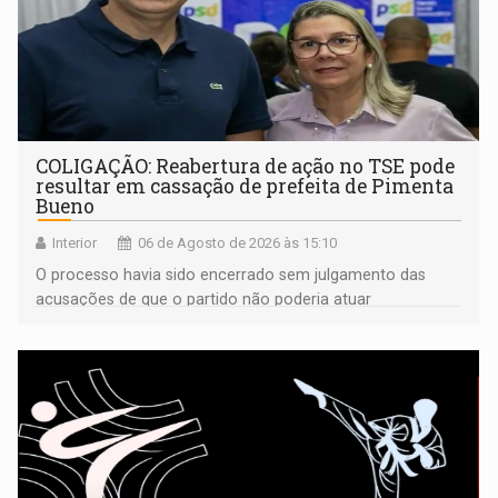
COLIGAÇÃO: Reabertura de ação no TSE pode
resultar em cassação de prefeita de Pimenta
Bueno
Interior
06 de Agosto de 2026 às 15:10
O processo havia sido encerrado sem julgamento das
acusações de que o partido não poderia atuar
isoladamente