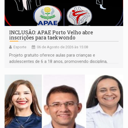
INCLUSÃO: APAE Porto Velho abre
inscrições para taekwondo
Esporte
06 de Agosto de 2026 às 15:08
Projeto gratuito oferece aulas para crianças e
adolescentes de 6 a 18 anos, promovendo disciplina,
inclusão e desenvolvimento por meio do esporte