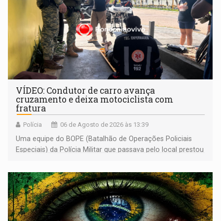
VÍDEO: Condutor de carro avança
cruzamento e deixa motociclista com
fratura
Polícia
06 de Agosto de 2026 às 13:39
Uma equipe do BOPE (Batalhão de Operações Policiais
Especiais) da Polícia Militar que passava pelo local prestou
os primeiros socorros