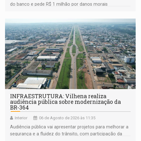
do banco e pede R$ 1 milhão por danos morais
coletivos
INFRAESTRUTURA: Vilhena realiza
audiência pública sobre modernização da
BR-364
Interior
06 de Agosto de 2026 às 11:35
Audiência pública vai apresentar projetos para melhorar a
segurança e a fluidez do trânsito, com participação da
população na definição da proposta