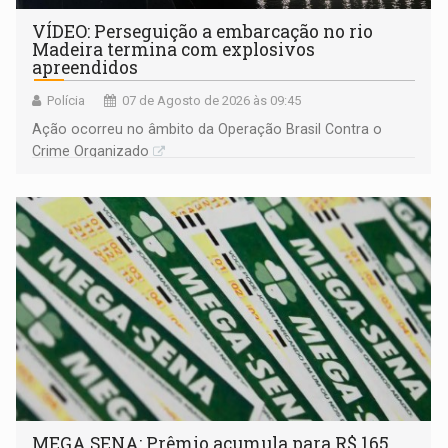
VÍDEO: Perseguição a embarcação no rio
Madeira termina com explosivos
apreendidos
Polícia
07 de Agosto de 2026 às 09:45
Ação ocorreu no âmbito da Operação Brasil Contra o
Crime Organizado
MEGA SENA: Prêmio acumula para R$ 165