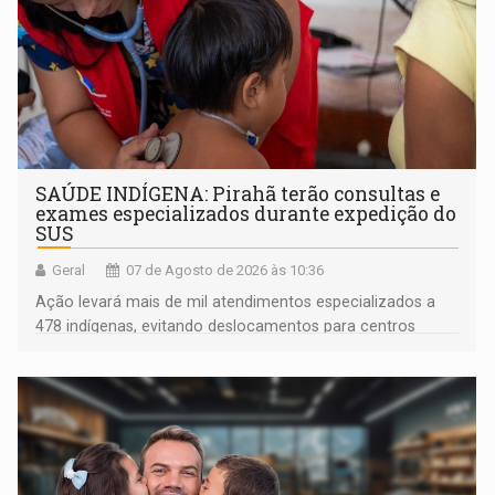
SAÚDE INDÍGENA: Pirahã terão consultas e
exames especializados durante expedição do
SUS
Geral
07 de Agosto de 2026 às 10:36
Ação levará mais de mil atendimentos especializados a
478 indígenas, evitando deslocamentos para centros
urbanos