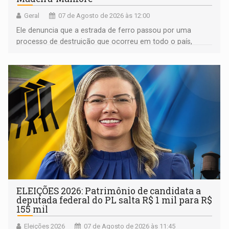
Geral
07 de Agosto de 2026 às 12:00
Ele denuncia que a estrada de ferro passou por uma
processo de destruição que ocorreu em todo o país,
devido o lobby das fabricantes de caminhões
ELEIÇÕES 2026: Patrimônio de candidata a
deputada federal do PL salta R$ 1 mil para R$
155 mil
Eleições 2026
07 de Agosto de 2026 às 11:45