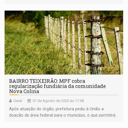
BAIRRO TEIXEIRÃO: MPF cobra
regularização fundiária da comunidade
Nova Colina
Geral
07 de Agosto de 2026 às 11:08
Após atuação do órgão, prefeitura pediu à União a
doação de área federal para o município, o que permitirá
a regularização de ocupantes de boa fé