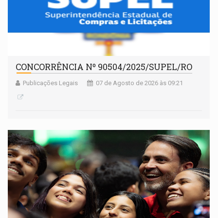
CONCORRÊNCIA Nº 90504/2025/SUPEL/RO
Publicações Legais
07 de Agosto de 2026 às 09:21