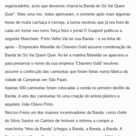
organizadinho, acho que devemos chamá-la Banda do Só Vai Quem
Quer". Mais uma vez, todos aprovaram, e somente após mais algumas
horas de muita cachaça e cerveja, a turma resolveu que já era hora de
cada um tomar seu rumo.Terça feira o jornal O Guaporé publicou a
seguinte Manchete: Porto Velho Vai ter sua Banda – e na linha de
apoio – Empresário Manelão do Chaveiro Gold assume coordenação da
Banda do Só Vai Quem Quer. Ao ler a matéria Manelão se apavorou e
para preservar o nome da sua empresa “Chaveiro Gold” resolveu
assumir a confecção das camisetas que foram feitas numa fábrica da
cidade de Campinas em São Paulo.
Apenas 500 camisetas foram colocadas a venda no primeiro desfile da
Banda. A arte das camisetas foi uma criação do artista plástico e
arquiteto João Otávio Pinto.
Narciso Freira um dos maiores incentivadores da Banda, como chefe
do Silvio Santos no Cartório de Imóveis o intimou a compor a
marchinha “Hino da Banda” (chegou a Banda, a Banda, a Banda. A