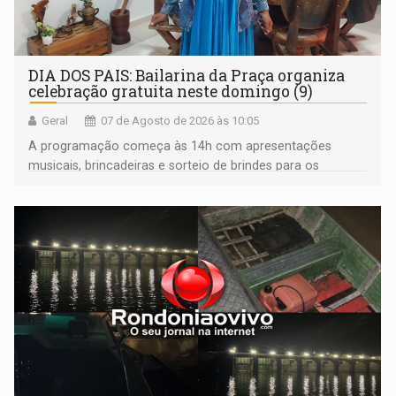
DIA DOS PAIS: Bailarina da Praça organiza
celebração gratuita neste domingo (9)
Geral
07 de Agosto de 2026 às 10:05
A programação começa às 14h com apresentações
musicais, brincadeiras e sorteio de brindes para os
participantes. Às 17h, o evento terá o tradicional corte de
bolo e canto de parabéns dedicado aos pais