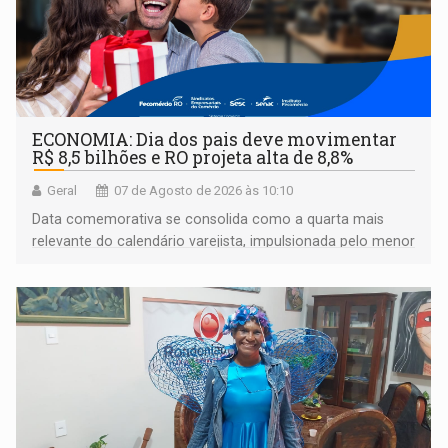
ECONOMIA: Dia dos pais deve movimentar
R$ 8,5 bilhões e RO projeta alta de 8,8%
Geral
07 de Agosto de 2026 às 10:10
Data comemorativa se consolida como a quarta mais
relevante do calendário varejista, impulsionada pelo menor
desemprego em 14 anos e pela recuperação da renda
média do trabalhador