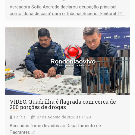
Vereadora Sofia Andrade declarou ocupação principal
como ‘dona de casa’ para o Tribunal Superior Eleitoral
VÍDEO: Quadrilha é flagrada com cerca de
200 porções de drogas
Polícia
07 de Agosto de 2026 às 11:29
Acusados foram levados ao Departamento de
Flagrantes