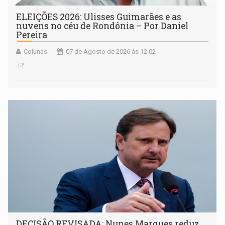
ELEIÇÕES 2026: Ulisses Guimarães e as
nuvens no céu de Rondônia – Por Daniel
Pereira
Colunas
07 de Agosto de 2026 às 12:02
DECISÃO REVISADA: Nunes Marques reduz