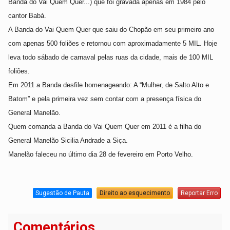
Banda do Vai Quem Quer...) que foi gravada apenas em 1984 pelo
cantor Babá.
A Banda do Vai Quem Quer que saiu do Chopão em seu primeiro ano
com apenas 500 foliões e retornou com aproximadamente 5 MIL. Hoje
leva todo sábado de carnaval pelas ruas da cidade, mais de 100 MIL
foliões.
Em 2011 a Banda desfile homenageando: A “Mulher, de Salto Alto e
Batom” e pela primeira vez sem contar com a presença física do
General Manelão.
Quem comanda a Banda do Vai Quem Quer em 2011 é a filha do
General Manelão Sicilia Andrade a Siça.
Manelão faleceu no último dia 28 de fevereiro em Porto Velho.
Sugestão de Pauta
Direito ao esquecimento
Reportar Erro
Comentários