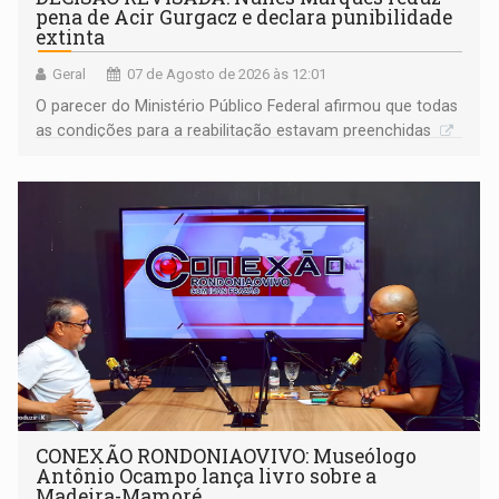
pena de Acir Gurgacz e declara punibilidade
extinta
Geral
07 de Agosto de 2026 às 12:01
O parecer do Ministério Público Federal afirmou que todas
as condições para a reabilitação estavam preenchidas
CONEXÃO RONDONIAOVIVO: Museólogo
Antônio Ocampo lança livro sobre a
Madeira-Mamoré