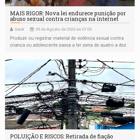
MAIS RIGOR: Nova lei endurece punição por
abuso sexual contra crianças na internet
Geral
09 de Agosto de 2026 às 07:00
Produzir ou registrar material de violência sexual contra
criança ou adolescente passa a ter pena de quatro a dez
anos de reclusão
POLUIÇÃO E RISCOS: Retirada de fiação