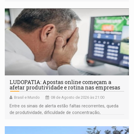
LUDOPATIA: Apostas online começam a
afetar produtividade e rotina nas empresas
Brasil e Mundo
08 de Agosto de 2026 às 21:00
Entre os sinais de alerta estão faltas recorrentes, queda
de produtividade, dificuldade de concentração,
solicitações frequentes de antecipação salarial