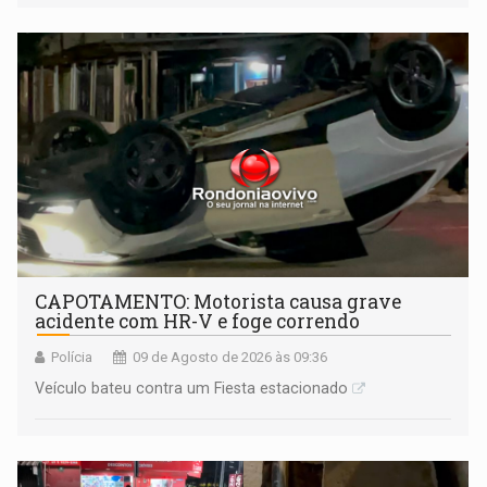
mantém o dever de fiscalizar
CAPOTAMENTO: Motorista causa grave
acidente com HR-V e foge correndo
Polícia
09 de Agosto de 2026 às 09:36
Veículo bateu contra um Fiesta estacionado