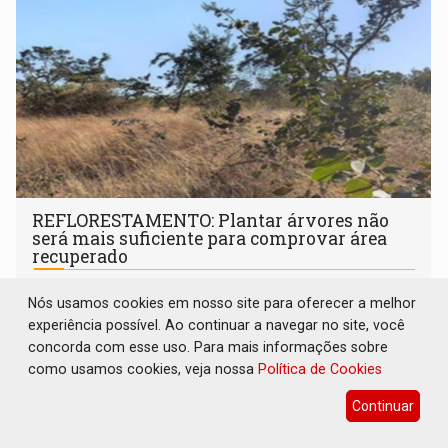
REFLORESTAMENTO: Plantar árvores não
será mais suficiente para comprovar área
recuperado
Brasil e Mundo
08 de Agosto de 2026 às 20:00
Nós usamos cookies em nosso site para oferecer a melhor
O modelo analisa os resultados ecológicos observados
experiência possível. Ao continuar a navegar no site, você
diretamente no campo
concorda com esse uso. Para mais informações sobre
como usamos cookies, veja nossa
Política de Cookies
Continuar