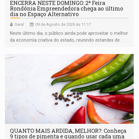
ENCERRA NESTE DOMINGO: 2ª Feira
Rondônia Empreendedora chega ao último
dia no Espaço Alternativo
Geral
09 de Agosto de 2026 às 11:17
Neste último dia, o público ainda pode aproveitar o melhor
da economia criativa do estado, reunindo estandes de
artesanato regional
QUANTO MAIS ARDIDA, MELHOR?: Conheça
9 tipos de pimenta e quando usar cada uma