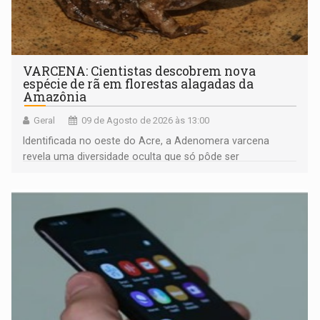
VARCENA: Cientistas descobrem nova
espécie de rã em florestas alagadas da
Amazônia
Geral
09 de Agosto de 2026 às 13:00
Identificada no oeste do Acre, a Adenomera varcena
revela uma diversidade oculta que só pôde ser
comprovada por meio de análises de canto e DNA