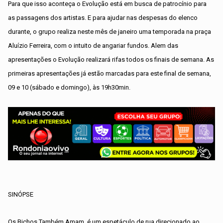
Para que isso aconteça o Evolução está em busca de patrocínio para
as passagens dos artistas. E para ajudar nas despesas do elenco
durante, o grupo realiza neste mês de janeiro uma temporada na praça
Aluízio Ferreira, com o intuito de angariar fundos. Alem das
apresentações o Evolução realizará rifas todos os finais de semana. As
primeiras apresentações já estão marcadas para este final de semana,
09 e 10 (sábado e domingo), às 19h30min.
SINÓPSE
Os Bichos Também Amam, é um espetáculo de rua direcionado ao