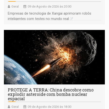
Geral
09 de Agosto de 2026 às 20:00
Empresas de tecnologia de Xangai aprimoram robôs
inteligentes com testes no mundo real
PROTEGE A TERRA: China descobre como
explodir asteroide com bomba nuclear
espacial
Geral
09 de Agosto de 2026 às 18:00