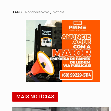
TAGS :
Rondoniaovivo
,
Notícia
MAIS NOTÍCIAS