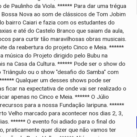
e Paulinho da Viola. ****** Para dar uma trégua
ão Bossa Nova ao som de clássicos de Tom Jobim
lo bairro Caiari e fazia com os estudantes do
xias e até do Castelo Branco que saiam da aula,
cos para curtir tão maravilhosas obras musicais.
ite da reabertura do projeto Cinco e Meia. ******
 música do Projeto dirigido pelo Bubu na
ais na Casa da Cultura. ****** Pode ser o show do
Triângulo ou o show "desafio do Samba" com
. ****** Qualquer um desses shows pode ser
ficar na expectativa de onde vai ser realizado o
icar apenas no Cinco e Meia. ****** O Júlio
 recursos para a nossa Fundação Iaripuna. ******
to Velho marcado para acontecer nos dias 2, 3,
s. ****** O evento foi adiado para o final do
so, praticamente quer dizer que não vamos ter