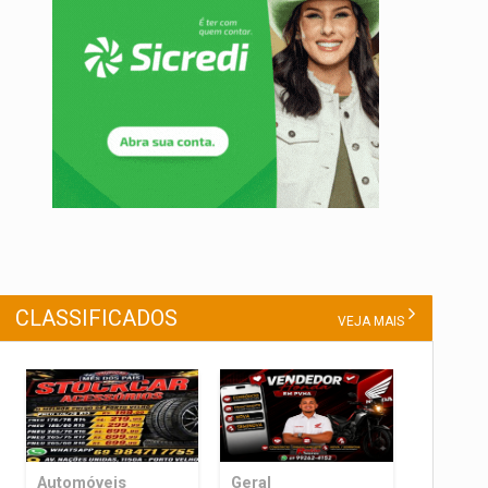
CLASSIFICADOS
VEJA MAIS
Automóveis
Geral