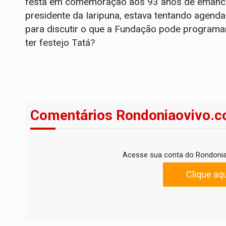
festa em comemoração aos 93 anos de emancipa
presidente da Iaripuna, estava tentando agend
para discutir o que a Fundação pode programar
ter festejo Tatá?
Comentários Rondoniaovivo.c
Acesse sua conta do Rondonia
Clique aqu