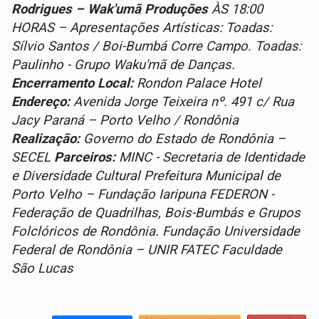
Rodrigues – Wak'umã Produções
ÀS 18:00
HORAS – Apresentações Artísticas: Toadas:
Sílvio Santos / Boi-Bumbá Corre Campo. Toadas:
Paulinho - Grupo Waku'mã de Danças.
Encerramento
Local:
Rondon Palace Hotel
Endereço:
Avenida Jorge Teixeira nº. 491 c/ Rua
Jacy Paraná – Porto Velho / Rondônia
Realização:
Governo do Estado de Rondônia –
SECEL
Parceiros:
MINC - Secretaria de Identidade
e Diversidade Cultural Prefeitura Municipal de
Porto Velho – Fundação Iaripuna FEDERON -
Federação de Quadrilhas, Bois-Bumbás e Grupos
Folclóricos de Rondônia. Fundação Universidade
Federal de Rondônia – UNIR FATEC Faculdade
São Lucas