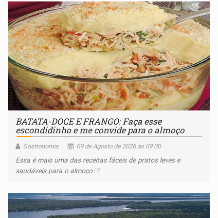
BATATA-DOCE E FRANGO: Faça esse
escondidinho e me convide para o almoço
Gastronomia
09 de Agosto de 2026 às 09:00
Essa é mais uma das receitas fáceis de pratos leves e
saudáveis para o almoço