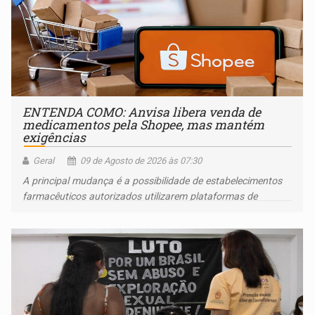
ENTENDA COMO: Anvisa libera venda de
medicamentos pela Shopee, mas mantém
exigências
Geral
09 de Agosto de 2026 às 07:30
A principal mudança é a possibilidade de estabelecimentos
farmacêuticos autorizados utilizarem plataformas de
comércio eletrônico