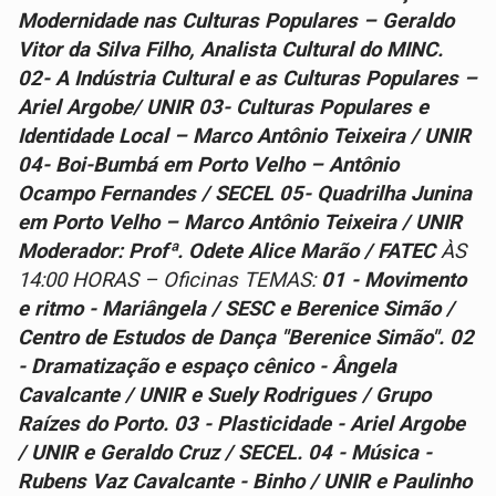
Modernidade nas Culturas Populares – Geraldo
Vitor da Silva Filho, Analista Cultural do MINC.
02- A Indústria Cultural e as Culturas Populares –
Ariel Argobe/ UNIR 03- Culturas Populares e
Identidade Local – Marco Antônio Teixeira / UNIR
04- Boi-Bumbá em Porto Velho – Antônio
Ocampo Fernandes / SECEL 05- Quadrilha Junina
em Porto Velho – Marco Antônio Teixeira / UNIR
Moderador: Profª. Odete Alice Marão / FATEC
ÀS
14:00 HORAS – Oficinas TEMAS:
01 - Movimento
e ritmo - Mariângela / SESC e Berenice Simão /
Centro de Estudos de Dança "Berenice Simão". 02
- Dramatização e espaço cênico - Ângela
Cavalcante / UNIR e Suely Rodrigues / Grupo
Raízes do Porto. 03 - Plasticidade - Ariel Argobe
/ UNIR e Geraldo Cruz / SECEL. 04 - Música -
Rubens Vaz Cavalcante - Binho / UNIR e Paulinho