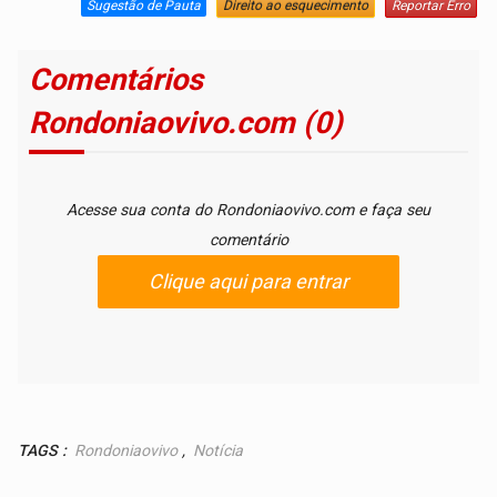
Sugestão de Pauta
Direito ao esquecimento
Reportar Erro
Comentários
Rondoniaovivo.com (0)
Acesse sua conta do Rondoniaovivo.com e faça seu
comentário
Clique aqui para entrar
TAGS :
Rondoniaovivo
,
Notícia