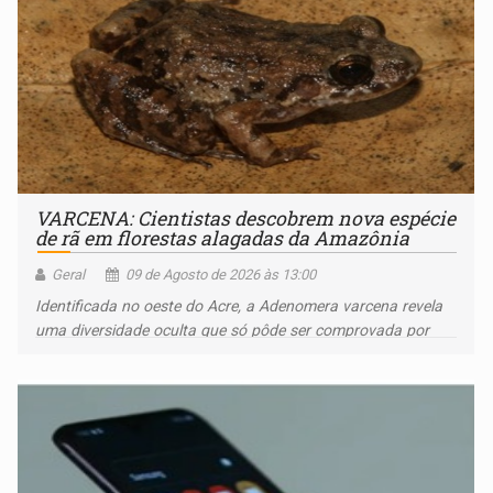
VARCENA: Cientistas descobrem nova espécie
de rã em florestas alagadas da Amazônia
Geral
09 de Agosto de 2026 às 13:00
Identificada no oeste do Acre, a Adenomera varcena revela
uma diversidade oculta que só pôde ser comprovada por
meio de análises de canto e DNA