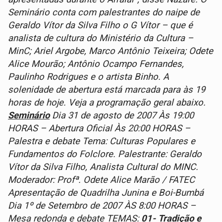
Seminário conta com palestrantes do naipe de
Geraldo Vítor da Silva Filho o G Vítor – que é
analista de cultura do Ministério da Cultura –
MinC; Ariel Argobe, Marco Antônio Teixeira; Odete
Alice Mourão; Antônio Ocampo Fernandes,
Paulinho Rodrigues e o artista Binho. A
solenidade de abertura está marcada para às 19
horas de hoje. Veja a programação geral abaixo.
Seminário
Dia 31 de agosto de 2007
Às 19:00
HORAS – Abertura Oficial Às 20:00 HORAS –
Palestra e debate Tema: Culturas Populares e
Fundamentos do Folclore. Palestrante: Geraldo
Vítor da Silva Filho, Analista Cultural do MINC.
Moderador: Profª. Odete Alice Marão / FATEC
Apresentação de Quadrilha Junina e Boi-Bumbá
Dia 1º de Setembro de 2007
ÀS 8:00 HORAS –
Mesa redonda e debate
TEMAS:
01- Tradição e