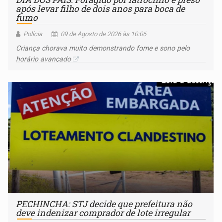
após levar filho de dois anos para boca de
fumo
Polícia
09 de Agosto de 2026 às 10:06
Criança chorava muito demonstrando fome e sono pelo
horário avançado
PECHINCHA: STJ decide que prefeitura não
deve indenizar comprador de lote irregular