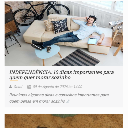
INDEPENDÊNCIA: 10 dicas importantes para
quem quer morar sozinho
Geral
09 de Agosto de 2026 às 14:00
Reunimos algumas dicas e conselhos importantes para
quem pensa em morar sozinho