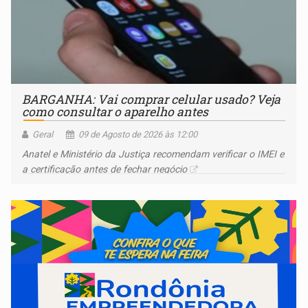
BARGANHA: Vai comprar celular usado? Veja
como consultar o aparelho antes
Geral
09 de Agosto de 2026 às 12:00
Anatel e Ministério da Justiça recomendam verificar o IMEI e
a certificação antes de fechar negócio