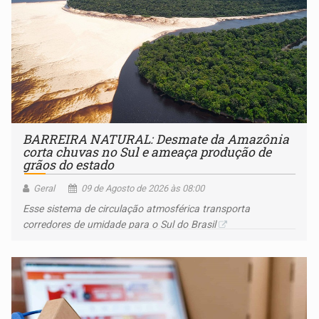
BARREIRA NATURAL: Desmate da Amazônia
corta chuvas no Sul e ameaça produção de
grãos do estado
Geral
09 de Agosto de 2026 às 08:00
Esse sistema de circulação atmosférica transporta
corredores de umidade para o Sul do Brasil