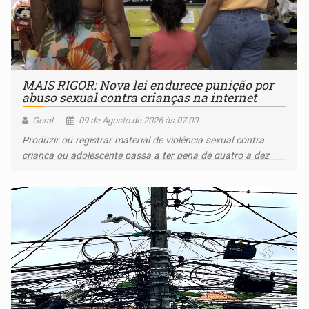
MAIS RIGOR: Nova lei endurece punição por
abuso sexual contra crianças na internet
Geral
09 de Agosto de 2026 às 07:00
Produzir ou registrar material de violência sexual contra
criança ou adolescente passa a ter pena de quatro a dez
anos de reclusão