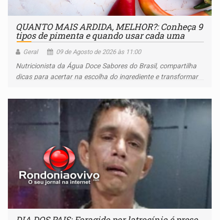
QUANTO MAIS ARDIDA, MELHOR?: Conheça 9
tipos de pimenta e quando usar cada uma
Geral
09 de Agosto de 2026 às 11:00
Nutricionista da Água Doce Sabores do Brasil, compartilha
dicas para acertar na escolha do ingrediente e transformar
qualquer prato
DIA DOS PAIS: Foragido por latrocínio é preso