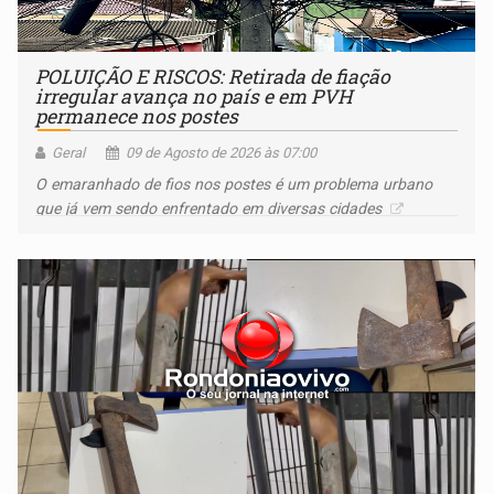
POLUIÇÃO E RISCOS: Retirada de fiação
irregular avança no país e em PVH
permanece nos postes
Geral
09 de Agosto de 2026 às 07:00
O emaranhado de fios nos postes é um problema urbano
que já vem sendo enfrentado em diversas cidades