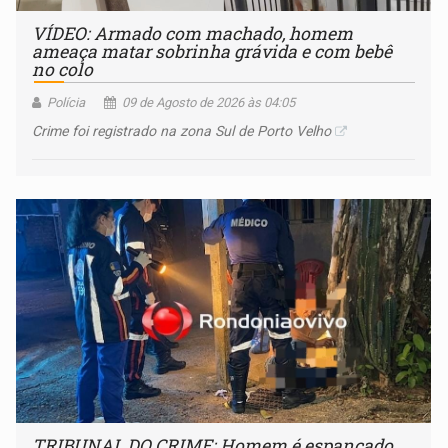
VÍDEO: Armado com machado, homem
ameaça matar sobrinha grávida e com bebê
no colo
Polícia
09 de Agosto de 2026 às 04:05
Crime foi registrado na zona Sul de Porto Velho
TRIBUNAL DO CRIME: Homem é espancado