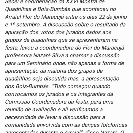
Secel e coordenação da XXVI Mostra de
Quadrilhas e Bois-Bumbás que aconteceu no
Arraial Flor do Maracujá entre os dias 22 de junho
e 1º setembro. A discussão sobre o resultado da
apuração dos votos dos jurados dados aos
grupos de quadrilhas que se apresentaram na
festa, levou a coordenadora do Flor do Maracujá
professora Nazaré Silva a chamar a discussão
para um Seminário onde, não apenas a forma de
apresentação da maioria dos grupos de
quadrilhas seja discutida mas, a apresentação
dos Bois-Bumbás. “Tudo começou quando
convocamos os jurados e os integrantes da
Comissão Coordenadora da festa, para uma
reunião de avaliação e ali verificamos a
necessidade de levar a discussão para a
comunidade envolvida com as danças folclóricas
apresentadas durante o Arraial”, disse Nazaré. O