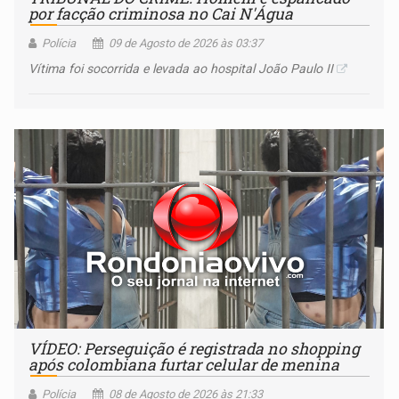
por facção criminosa no Cai N'Água
Polícia
09 de Agosto de 2026 às 03:37
Vítima foi socorrida e levada ao hospital João Paulo II
VÍDEO: Perseguição é registrada no shopping
após colombiana furtar celular de menina
Polícia
08 de Agosto de 2026 às 21:33