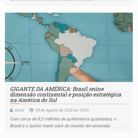
GIGANTE DA AMÉRICA: Brasil reúne
dimensão continental e posição estratégica
na América do Sul
Geral
09 de Agosto de 2026 às 15:00
Com cerca de 8,5 milhões de quilômetros quadrados, o
Brasil é o quinto maior país do mundo em extensão
territorial e ocupa quase metade da América do Sul