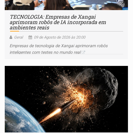
TECNOLOGIA: Empresas de Xangai
aprimoram robôs de IA incorporada em
ambientes reais
Geral
09 de Agosto de 2026 às 20:00
Empresas de tecnologia de Xangai aprimoram robôs
inteligentes com testes no mundo real