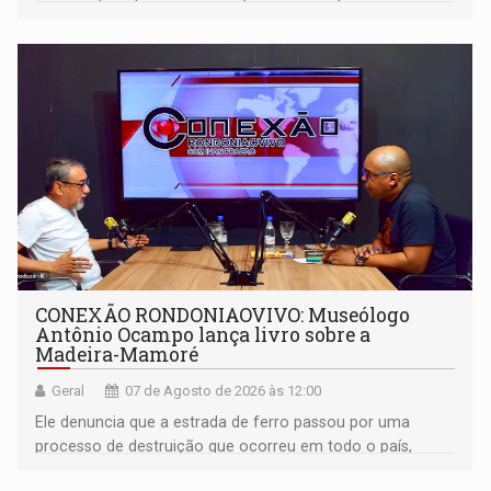
CONEXÃO RONDONIAOVIVO: Museólogo
Antônio Ocampo lança livro sobre a
Madeira-Mamoré
Geral
07 de Agosto de 2026 às 12:00
Ele denuncia que a estrada de ferro passou por uma
processo de destruição que ocorreu em todo o país,
devido o lobby das fabricantes de caminhões