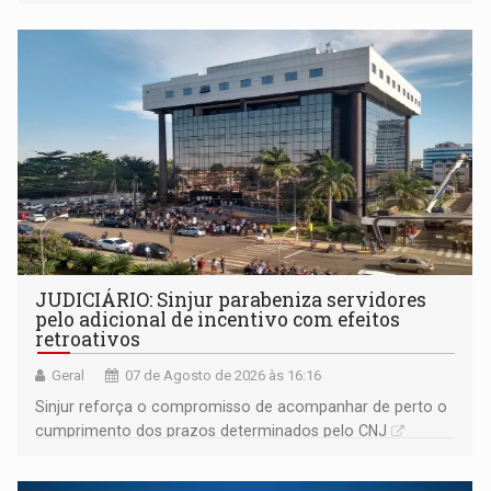
segue firme
JUDICIÁRIO: Sinjur parabeniza servidores
pelo adicional de incentivo com efeitos
retroativos
Geral
07 de Agosto de 2026 às 16:16
Sinjur reforça o compromisso de acompanhar de perto o
cumprimento dos prazos determinados pelo CNJ