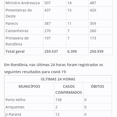
Ministro Andreazza
507
14
487
Pimenteiras do
437
15
420
Oeste
Parecis
387
11
359
Castanheiras
270
7
260
Primavera de
197
7
173
Rondônia
Total geral
259.537
6.399
250.939
Em Rondônia, nas últimas 24 horas foram registrados os
seguintes resultados para covid-19:
ÚLTIMAS 24 HORAS
MUNICÍPIOS
CASOS
ÓBITOS
CONFIRMADOS
Porto Velho
158
0
Ariquemes
2
0
Ji-Paraná
12
0