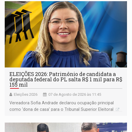
ELEIÇÕES 2026: Patrimônio de candidata a
deputada federal do PL salta R$ 1 mil para R$
155 mil
Eleições 2026
07 de Agosto de 2026 às 11:45
Vereadora Sofia Andrade declarou ocupação principal
como ‘dona de casa’ para o Tribunal Superior Eleitoral