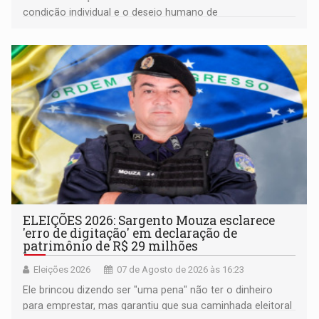
condição individual e o desejo humano de
pertencimento
ELEIÇÕES 2026: Sargento Mouza esclarece
'erro de digitação' em declaração de
patrimônio de R$ 29 milhões
Eleições 2026
07 de Agosto de 2026 às 16:23
Ele brincou dizendo ser "uma pena" não ter o dinheiro
para emprestar, mas garantiu que sua caminhada eleitoral