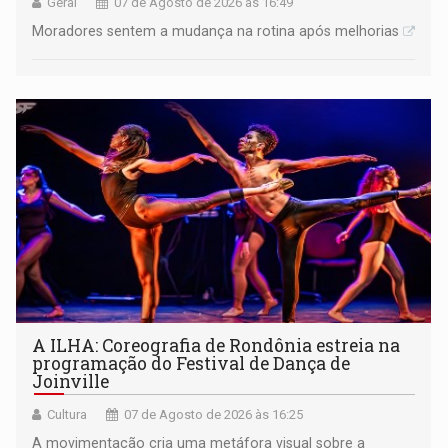
Geral
07 de Agosto de 2026 às 16:49
Moradores sentem a mudança na rotina após melhorias
A ILHA: Coreografia de Rondônia estreia na
programação do Festival de Dança de
Joinville
Cultura
07 de Agosto de 2026 às 16:25
A movimentação cria uma metáfora visual sobre a