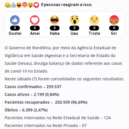
0 pessoas reagiram a isso.
0
0
0
0
0
0
Gostei
Amei
Haha
Uau
Triste
Grr
O Governo de Rondônia, por meio da Agência Estadual de
Vigilância em Saúde (Agevisa) e a Secretaria de Estado da
Saúde (Sesau), divulga balanço de dados referente aos casos
de covid-19 no Estado.
Neste sábado (7) foram consolidados os seguintes resultados:
Casos confirmados – 259.537
Casos ativos – 2.199 (0,84%)
Pacientes recuperados – 250.939 (96,69%)
Óbitos – 6.399 (2,47%)
Pacientes internados na Rede Estadual de Saúde – 124
Pacientes internados na Rede Privada – 07