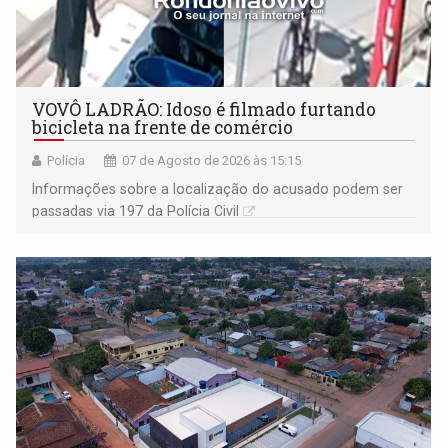
VOVÔ LADRÃO: Idoso é filmado furtando
bicicleta na frente de comércio
Polícia
07 de Agosto de 2026 às 15:15
Informações sobre a localização do acusado podem ser
passadas via 197 da Polícia Civil