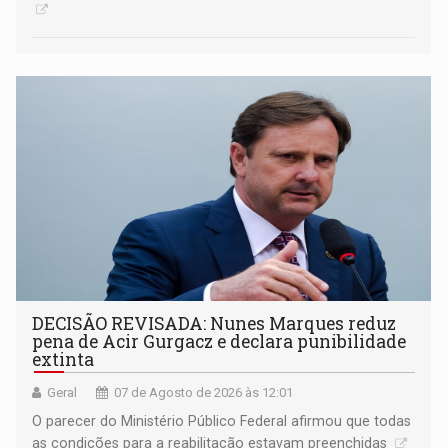
DECISÃO REVISADA: Nunes Marques reduz
pena de Acir Gurgacz e declara punibilidade
extinta
Geral
07 de Agosto de 2026 às 12:01
O parecer do Ministério Público Federal afirmou que todas
as condições para a reabilitação estavam preenchidas