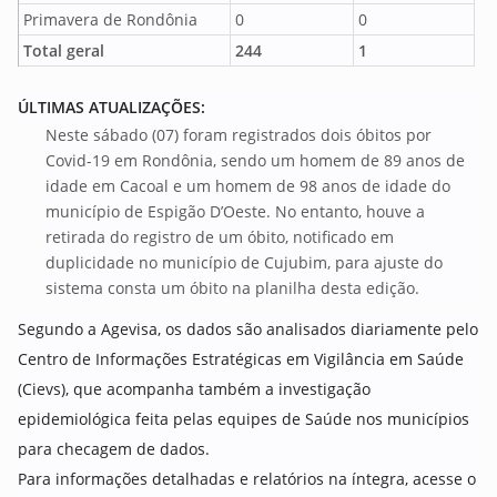
Primavera de Rondônia
0
0
Total geral
244
1
ÚLTIMAS ATUALIZAÇÕES:
Neste sábado (07) foram registrados dois óbitos por
Covid-19 em Rondônia, sendo um homem de 89 anos de
idade em Cacoal e um homem de 98 anos de idade do
município de Espigão D’Oeste. No entanto, houve a
retirada do registro de um óbito, notificado em
duplicidade no município de Cujubim, para ajuste do
sistema consta um óbito na planilha desta edição.
Segundo a Agevisa, os dados são analisados diariamente pelo
Centro de Informações Estratégicas em Vigilância em Saúde
(Cievs), que acompanha também a investigação
epidemiológica feita pelas equipes de Saúde nos municípios
para checagem de dados.
Para informações detalhadas e relatórios na íntegra, acesse o