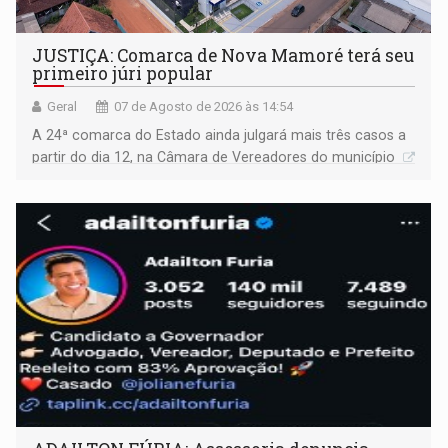
JUSTIÇA: Comarca de Nova Mamoré terá seu
primeiro júri popular
Geral
07 de Agosto de 2026 às 14:54
A 24ª comarca do Estado ainda julgará mais três casos a
partir do dia 12, na Câmara de Vereadores do município