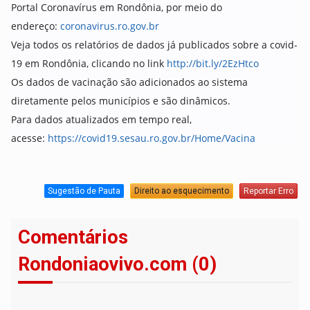
Portal Coronavírus em Rondônia, por meio do
endereço:
coronavirus.ro.gov.br
Veja todos os relatórios de dados já publicados sobre a covid-
19 em Rondônia, clicando no link
http://bit.ly/2EzHtco
Os dados de vacinação são adicionados ao sistema
diretamente pelos municípios e são dinâmicos.
Para dados atualizados em tempo real,
acesse:
https://covid19.sesau.ro.gov.br/Home/Vacina
Sugestão de Pauta
Direito ao esquecimento
Reportar Erro
Comentários
Rondoniaovivo.com (0)