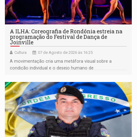
A ILHA: Coreografia de Rondônia estreia na
programação do Festival de Dança de
Joinville
Cultura
07 de Agosto de 2026 às 16:25
A movimentação cria uma metáfora visual sobre a
condição individual e o desejo humano de
pertencimento