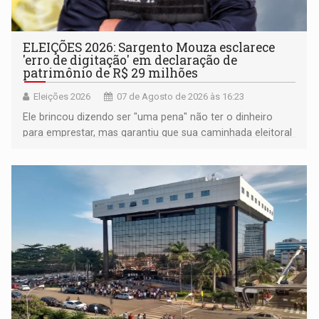
ELEIÇÕES 2026: Sargento Mouza esclarece
'erro de digitação' em declaração de
patrimônio de R$ 29 milhões
Eleições 2026
07 de Agosto de 2026 às 16:23
Ele brincou dizendo ser "uma pena" não ter o dinheiro
para emprestar, mas garantiu que sua caminhada eleitoral
segue firme