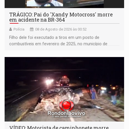
TRÁGICO: Pai do 'Xandy Motocross' morre
em acidente na BR-364
Polícia
08 de Agosto de 2026 às 00:52
Filho dele foi executado a tiros em um posto de
combustíveis em fevereiro de 2025, no município de
Ariquemes ​
VÍDEO: Motorista de caminhonete morre