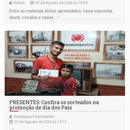
Polícia
07 de Agosto de 2026 às 15:55
Entre os materiais ilícitos apreendidos, havia maconha,
skunk, cocaína e haxixe
PRESENTES: Confira os sorteados na
promoção de dia dos Pais
Destaques Empresariais
07 de Agosto de 2026 às 15:19