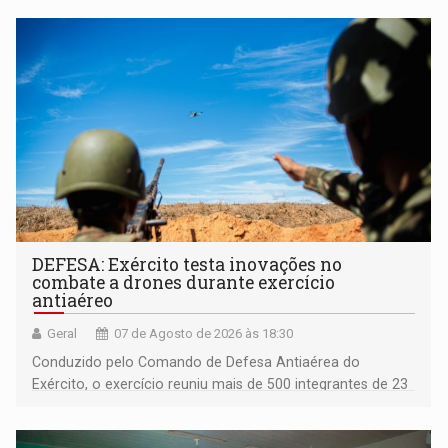
DEFESA: Exército testa inovações no
combate a drones durante exercício
antiaéreo
Geral
07 de Agosto de 2026 às 18:30
Conduzido pelo Comando de Defesa Antiaérea do
Exército, o exercício reuniu mais de 500 integrantes de 23
organizações militares da Força Terrestre