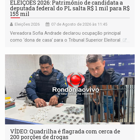
ELEIÇÕES 2026: Patrimônio de candidata a
deputada federal do PL salta R$ 1 mil para R$
155 mil
Eleições 2026
07 de Agosto de 2026 às 11:45
Vereadora Sofia Andrade declarou ocupação principal
como ‘dona de casa’ para o Tribunal Superior Eleitoral
VÍDEO: Quadrilha é flagrada com cerca de
200 porções de drogas