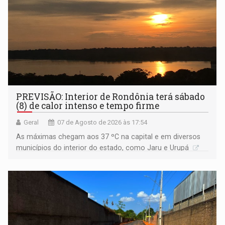
PREVISÃO: Interior de Rondônia terá sábado
(8) de calor intenso e tempo firme
Geral
07 de Agosto de 2026 às 17:54
As máximas chegam aos 37 ºC na capital e em diversos
municípios do interior do estado, como Jaru e Urupá