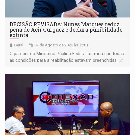
DECISÃO REVISADA: Nunes Marques reduz
pena de Acir Gurgacz e declara punibilidade
extinta
Geral
07 de Agosto de 2026 às 12:01
O parecer do Ministério Público Federal afirmou que todas
as condições para a reabilitação estavam preenchidas