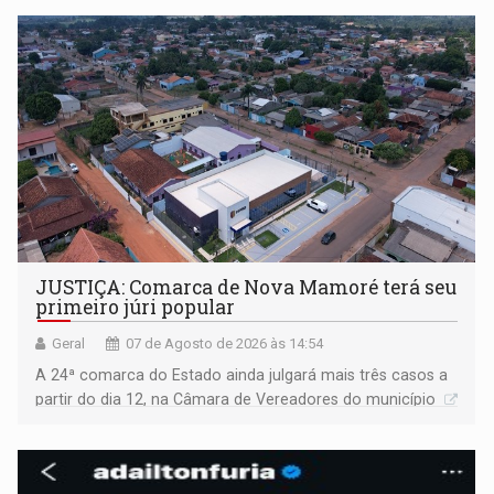
JUSTIÇA: Comarca de Nova Mamoré terá seu
primeiro júri popular
Geral
07 de Agosto de 2026 às 14:54
A 24ª comarca do Estado ainda julgará mais três casos a
partir do dia 12, na Câmara de Vereadores do município