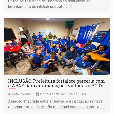
Prisão foi resultado de um trabalho minucioso de
levantamento de inteligência policial
INCLUSÃO: Prefeitura fortalece parceria com
a APAE para ampliar ações voltadas a PCD's
Comunidade
07 de Agosto de 2026 às 19:00
Atuação integrada entre a Semias e a instituição reforça
o compromisso da gestão municipal com a inclusão, a
acessibilidade e a garantia de direitos