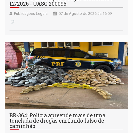
12/2026 - UASG 200095
Publicações Legais
07 de Agosto de 2026 às 16:09
BR-364: Polícia apreende mais de uma
tonelada de drogas em fundo falso de
caminhão