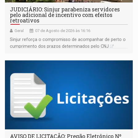
JUDICIÁRIO: Sinjur parabeniza servidores
pelo adicional de incentivo com efeitos
retroativos
Geral
07 de Agosto de 2026 às 16:16
Sinjur reforça o compromisso de acompanhar de perto o
cumprimento dos prazos determinados pelo CNJ
AVISO DE LICITAÇÃO: Pregão Eletrônico Nº