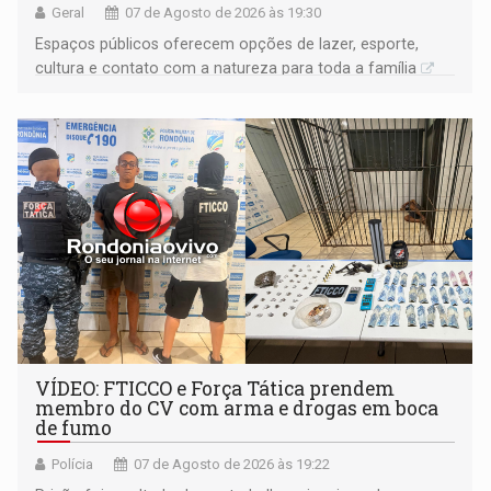
Geral
07 de Agosto de 2026 às 19:30
Espaços públicos oferecem opções de lazer, esporte,
cultura e contato com a natureza para toda a família
VÍDEO: FTICCO e Força Tática prendem
membro do CV com arma e drogas em boca
de fumo
Polícia
07 de Agosto de 2026 às 19:22