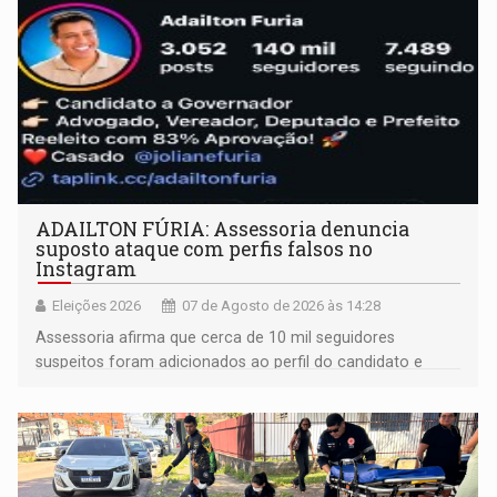
ADAILTON FÚRIA: Assessoria denuncia
suposto ataque com perfis falsos no
Instagram
Eleições 2026
07 de Agosto de 2026 às 14:28
Assessoria afirma que cerca de 10 mil seguidores
suspeitos foram adicionados ao perfil do candidato e
informou que acionou a Meta para apurar o caso e
remover as contas