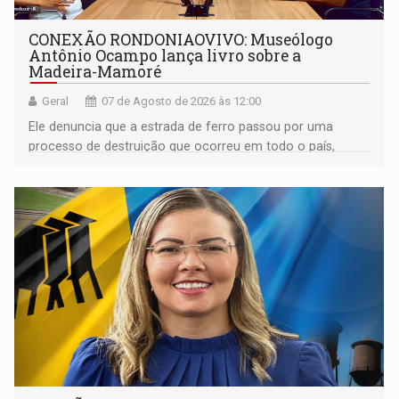
CONEXÃO RONDONIAOVIVO: Museólogo
Antônio Ocampo lança livro sobre a
Madeira-Mamoré
Geral
07 de Agosto de 2026 às 12:00
Ele denuncia que a estrada de ferro passou por uma
processo de destruição que ocorreu em todo o país,
devido o lobby das fabricantes de caminhões