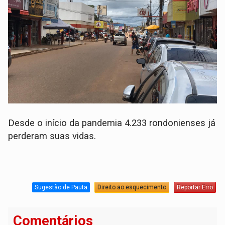
Desde o início da pandemia 4.233 rondonienses já
perderam suas vidas.
Sugestão de Pauta
Direito ao esquecimento
Reportar Erro
Comentários