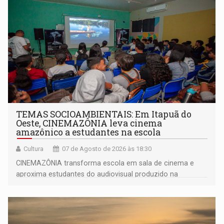
TEMAS SOCIOAMBIENTAIS: Em Itapuã do
Oeste, CINEMAZÔNIA leva cinema
amazônico a estudantes na escola
Cultura
07 de Agosto de 2026 às 18:30
CINEMAZÔNIA transforma escola em sala de cinema e
aproxima estudantes do audiovisual produzido na
Amazônia