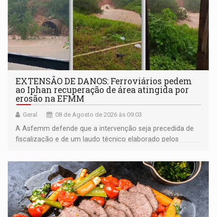
EXTENSÃO DE DANOS: Ferroviários pedem
ao Iphan recuperação de área atingida por
erosão na EFMM
Geral
08 de Agosto de 2026 às 09:03
A Asfemm defende que a intervenção seja precedida de
fiscalização e de um laudo técnico elaborado pelos
órgãos competentes