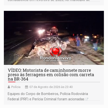
Ariquemes ​
VÍDEO: Motorista de caminhonete morre
preso às ferragens em colisão com carreta
na BR-364
Polícia
07 de Agosto de 2026 às 23:40
Equipes do Corpo de Bombeiros, Polícia Rodoviária
Federal (PRF) e Perícia Criminal foram acionadas