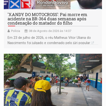
'XANDY DO MOTOCROSS': Pai morre em
acidente na BR-364 duas semanas após
condenação do matador do filho
Polícia
08 de Agosto de 2026 às 14:07
Em 23 de julho de 2026, o réu Matheus Vitor Uliana do
Nascimento foi julgado e condenado pelo júri popular