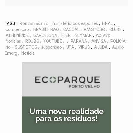
TAGS :
Rondoniaovivo
,
ministerio dos esportes
,
FINAL
,
competição
,
BRASILEIRAO
,
CACOAL
,
AMISTOSO
,
CLUBE
,
VILHENENSE
,
BARCELONA
,
FFER
,
NEYMAR
,
Ao vivo
,
Notícias
,
ROUBO
,
YOUTUBE
,
JI PARANA
,
ANVISA
,
POLICIA
,
rio
,
SUSPEITOS
,
suspensao
,
UPA
,
VIRUS
,
AJUDA
,
Auxlio
Emerg
,
Notícia