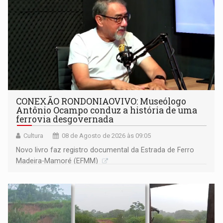
CONEXÃO RONDONIAOVIVO: Museólogo
Antônio Ocampo conduz a história de uma
ferrovia desgovernada
Cultura
08 de Agosto de 2026 às 09:05
Novo livro faz registro documental da Estrada de Ferro
Madeira-Mamoré (EFMM)