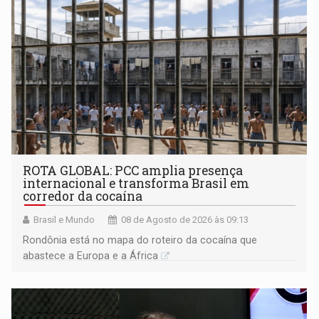
ROTA GLOBAL: PCC amplia presença
internacional e transforma Brasil em
corredor da cocaína
Brasil e Mundo
08 de Agosto de 2026 às 09:13
Rondônia está no mapa do roteiro da cocaína que
abastece a Europa e a África