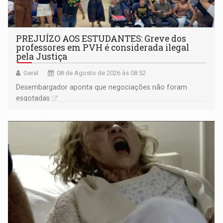
PREJUÍZO AOS ESTUDANTES: Greve dos
professores em PVH é considerada ilegal
pela Justiça
Geral
08 de Agosto de 2026 às 08:52
Desembargador aponta que negociações não foram
esgotadas