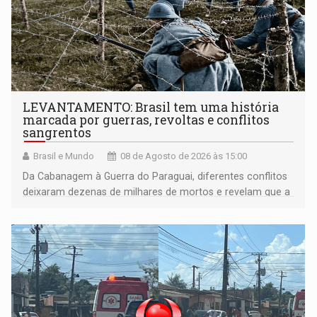
LEVANTAMENTO: Brasil tem uma história
marcada por guerras, revoltas e conflitos
sangrentos
Brasil e Mundo
08 de Agosto de 2026 às 15:00
Da Cabanagem à Guerra do Paraguai, diferentes conflitos
deixaram dezenas de milhares de mortos e revelam que a
formação do Brasil foi marcada por disputas políticas,
territoriais e sociais