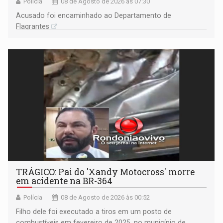
Polícia
08 de Agosto de 2026 às 07:30
Acusado foi encaminhado ao Departamento de
Flagrantes
TRÁGICO: Pai do 'Xandy Motocross' morre
em acidente na BR-364
Polícia
08 de Agosto de 2026 às 00:52
Filho dele foi executado a tiros em um posto de
combustíveis em fevereiro de 2025, no município de