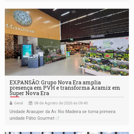
228 projetos ou ações
EXPANSÃO: Grupo Nova Era amplia
presença em PVH e transforma Aramix em
Super Nova Era
Geral
08 de Agosto de 2026 às 09:40
Unidade Arasuper da Av. Rio Madeira se torna primeira
unidade Pátio Gourmet