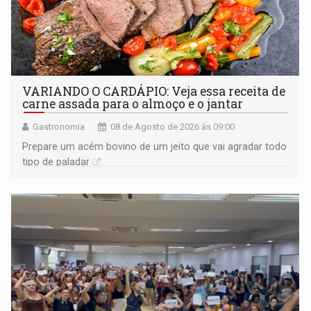
VARIANDO O CARDÁPIO: Veja essa receita de
carne assada para o almoço e o jantar
Gastronomia
08 de Agosto de 2026 às 09:00
Prepare um acém bovino de um jeito que vai agradar todo
tipo de paladar