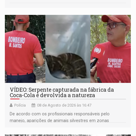
VÍDEO: Serpente capturada na fábrica da
Coca-Cola é devolvida a natureza
Polícia
08 de Agosto de 2026 às 16:47
De acordo com os profissionais responsáveis pelo
manejo, aparições de animais silvestres em zonas
industriais e urbanizadas têm sido recorrentes