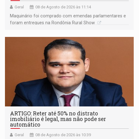
Geral
08 de Agosto de 2026 às 11:14
Maquinário foi comprado com emendas parlamentares e
foram entregues na Rondônia Rural Show
ARTIGO: Reter até 50% no distrato
imobiliário é legal, mas não pode ser
automático
Geral
08 de Agosto de 2026 às 10:39