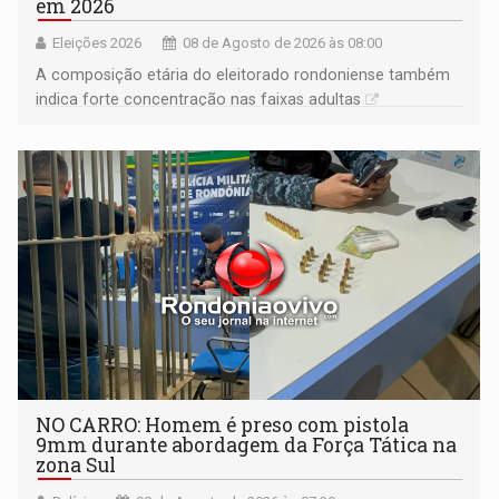
em 2026
Eleições 2026
08 de Agosto de 2026 às 08:00
A composição etária do eleitorado rondoniense também
indica forte concentração nas faixas adultas
NO CARRO: Homem é preso com pistola
9mm durante abordagem da Força Tática na
zona Sul