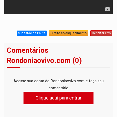
Sugestão de Pauta
Direito ao esquecimento
Reportar Erro
Comentários
Rondoniaovivo.com (0)
Acesse sua conta do Rondoniaovivo.com e faça seu
comentário
Clique aqui para entrar